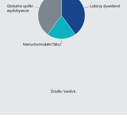
Globalne spółki
Liderzy dywidend
wydobywcze
Nieruchomo&#x15B;ci
Źródło: VanEck.