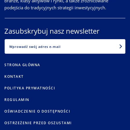
branże, klasy aktywów i rynki, a także zróżnicowane
podejścia do tradycyjnych strategii inwestycyjnych.
Zasubskrybuj nasz newsletter
EMAIL
STRONA GŁÓWNA
KONTAKT
POLITYKA PRYWATNOŚCI
REGULAMIN
OŚWIADCZENIE O DOSTĘPNOŚCI
OSTRZEŻENIE PRZED OSZUSTAMI