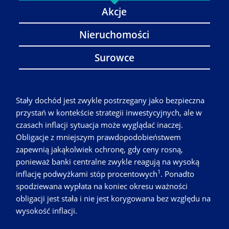
Akcje
Nieruchomości
Surowce
Stały dochód jest zwykle postrzegany jako bezpieczna
przystań w kontekście strategii inwestycyjnych, ale w
czasach inflacji sytuacja może wyglądać inaczej.
Obligacje z mniejszym prawdopodobieństwem
zapewnią jakąkolwiek ochronę, gdy ceny rosną,
ponieważ banki centralne zwykle reagują na wysoką
1
inflację podwyżkami stóp procentowych
. Ponadto
spodziewana wypłata na koniec okresu ważności
obligacji jest stała i nie jest korygowana bez względu na
wysokość inflacji.