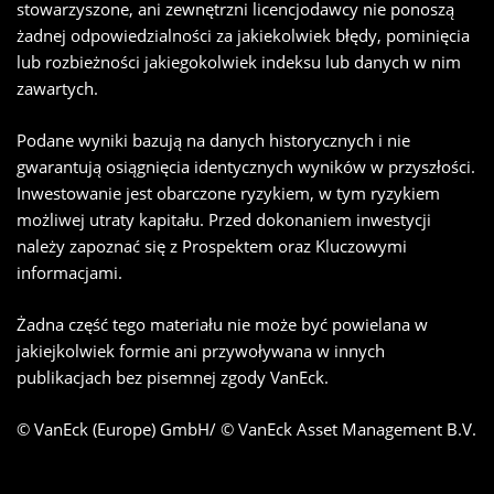
stowarzyszone, ani zewnętrzni licencjodawcy nie ponoszą
żadnej odpowiedzialności za jakiekolwiek błędy, pominięcia
lub rozbieżności jakiegokolwiek indeksu lub danych w nim
zawartych.
Podane wyniki bazują na danych historycznych i nie
gwarantują osiągnięcia identycznych wyników w przyszłości.
Inwestowanie jest obarczone ryzykiem, w tym ryzykiem
możliwej utraty kapitału. Przed dokonaniem inwestycji
należy zapoznać się z Prospektem oraz Kluczowymi
informacjami.
Żadna część tego materiału nie może być powielana w
jakiejkolwiek formie ani przywoływana w innych
publikacjach bez pisemnej zgody VanEck.
© VanEck (Europe) GmbH/ © VanEck Asset Management B.V.