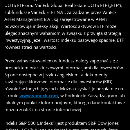
UCITS ETF oraz VanEck Global Real Estate UCITS ETF („ETF”),
subfundusze VanEck ETFs N.V., zarządzane przez VanEck
Asset Management B.V., są zarejestrowane w AFM i
odwzorowują indeksy akcji. Wartość aktywów ETF może
ulegać znacznym wahaniom w związku z przyjętą strategią
inwestycyjną. Jeżeli wartość indeksu bazowego spadnie, ETF
również straci na wartości.
Przed zainwestowaniem w fundusz należy zapoznać się z
prospektem oraz kluczowymi informacjami dla inwestorów.
Są one dostępne w języku angielskim, a dokumenty
zawierające kluczowe informacje dla inwestorów (KID) –
również w innych językach. Można uzyskać je bezpłatnie na
stronie
www.vaneck.com
, w Podmiocie Zarządzającym lub
lokalnym punkcie informacyjnym, którego dane kontaktowe
można znaleźć na stronie internetowej.
Indeks S&P 500 („Indeks”) jest produktem S&P Dow Jones