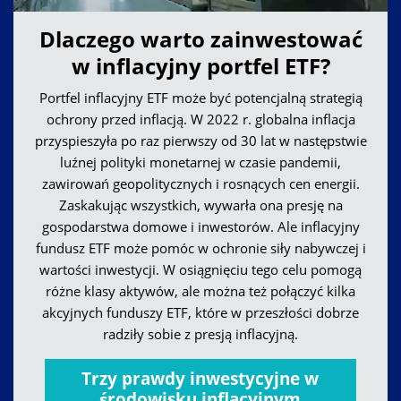
Dlaczego warto zainwestować
w inflacyjny portfel ETF?
Portfel inflacyjny ETF może być potencjalną strategią
ochrony przed inflacją. W 2022 r. globalna inflacja
przyspieszyła po raz pierwszy od 30 lat w następstwie
luźnej polityki monetarnej w czasie pandemii,
zawirowań geopolitycznych i rosnących cen energii.
Zaskakując wszystkich, wywarła ona presję na
gospodarstwa domowe i inwestorów. Ale inflacyjny
fundusz ETF może pomóc w ochronie siły nabywczej i
wartości inwestycji. W osiągnięciu tego celu pomogą
różne klasy aktywów, ale można też połączyć kilka
akcyjnych funduszy ETF, które w przeszłości dobrze
radziły sobie z presją inflacyjną.
Trzy prawdy inwestycyjne w
środowisku inflacyjnym