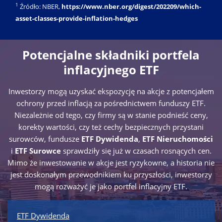
1
Źródło: NBER,
https://www.nber.org/digest/202209/which-
asset-classes-provide-inflation-hedges
Potencjalne składniki portfela
inflacyjnego ETF
Inwestorzy mogą uzyskać ekspozycję na akcje z potencjałem
ochrony przed inflacją za pośrednictwem funduszy ETF.
Niezależnie od tego, czy firmy są w stanie podnieść ceny,
korekty wartości, czy też cechy bezpiecznych przystani
surowców, fundusze
ETF Dywidenda
,
ETF Nieruchomości
i
ETF Surowce
sprawdziły się już w czasach rosnących cen.
Mimo że inwestowanie w akcje jest ryzykowne, a historia nie
jest doskonałym przewodnikiem ku przyszłości, inwestorzy
mogą rozważyć je jako portfel inflacyjny ETF.
ETF Dywidenda