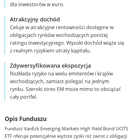
dla inwestorów w euro.
Atrakcyjny dochód
Celuje w atrakcyjne rentowności dostępne w
obligacjach rynków wschodzących poniżej
ratingu inwestycyjnego. Wysoki dochód wiąże się
z realnym ryzykiem utraty kapitału.
Zdywersyfikowana ekspozycja
Rozkłada ryzyko na wielu emitentów i krajów
wschodzących, zamiast polegać na jednym
rynku. Szeroki stres EM może mimo to obciążać
cały portfel.
Opis Funduszu
Fundusz VanEck Emerging Markets High Yield Bond UCITS
ETF oferuje potencjalnie wyższe zyski niż zwrot z obligacji