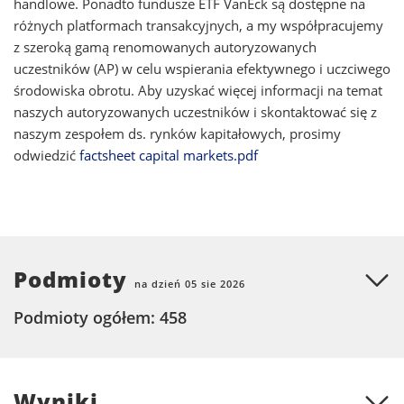
handlowe. Ponadto fundusze ETF VanEck są dostępne na
różnych platformach transakcyjnych, a my współpracujemy
z szeroką gamą renomowanych autoryzowanych
uczestników (AP) w celu wspierania efektywnego i uczciwego
środowiska obrotu. Aby uzyskać więcej informacji na temat
naszych autoryzowanych uczestników i skontaktować się z
naszym zespołem ds. rynków kapitałowych, prosimy
odwiedzić
factsheet capital markets.pdf
Podmioty
na dzień 05 sie 2026
Podmioty ogółem: 458
Wyniki