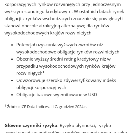
korporacyjnych rynków rozwiniętych przy jednoczesnym
wyższym standingu kredytowym. W ostatnich latach rynek
obligacji z rynków wschodzących znacznie się powiększył i
stanowi obecnie atrakcyjną alternatywę dla rynków
wysokodochodowych krajów rozwiniętych.
Potencjał uzyskania wyższych zwrotów niż
wysokodochodowe obligacje rynków rozwiniętych
Obecnie wyższy średni rating kredytowy niż w
przypadku wysokodochodowych rynków krajów
1
rozwiniętych
Odwzorowuje szeroko zdywersyfikowany indeks
obligacji korporacyjnych
Obligacje bazowe wyemitowane w USD
1
Źródło: ICE Data Indices, LLC, grudzień 2024 r.
Główne czynniki ryzyka
:
Ryzyko płynności, ryzyko
inwestowania w emitentów z rynków wschodzących, ryzyko