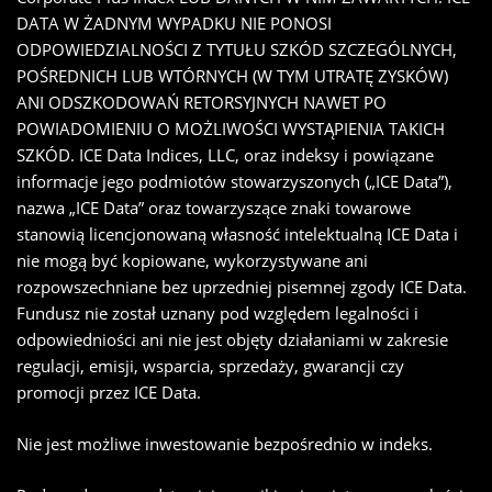
DATA W ŻADNYM WYPADKU NIE PONOSI
ODPOWIEDZIALNOŚCI Z TYTUŁU SZKÓD SZCZEGÓLNYCH,
POŚREDNICH LUB WTÓRNYCH (W TYM UTRATĘ ZYSKÓW)
ANI ODSZKODOWAŃ RETORSYJNYCH NAWET PO
POWIADOMIENIU O MOŻLIWOŚCI WYSTĄPIENIA TAKICH
SZKÓD. ICE Data Indices, LLC, oraz indeksy i powiązane
informacje jego podmiotów stowarzyszonych („ICE Data”),
nazwa „ICE Data” oraz towarzyszące znaki towarowe
stanowią licencjonowaną własność intelektualną ICE Data i
nie mogą być kopiowane, wykorzystywane ani
rozpowszechniane bez uprzedniej pisemnej zgody ICE Data.
Fundusz nie został uznany pod względem legalności i
odpowiedniości ani nie jest objęty działaniami w zakresie
regulacji, emisji, wsparcia, sprzedaży, gwarancji czy
promocji przez ICE Data.
Nie jest możliwe inwestowanie bezpośrednio w indeks.