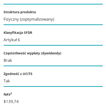
Struktura produktu
Fizyczny (zoptymalizowany)
Klasyfikacja SFDR
Artykuł 6
Częstotliwość wypłaty (dywidendy)
Brak
Zgodność z UCITS
Tak
1
NAV
$139,74