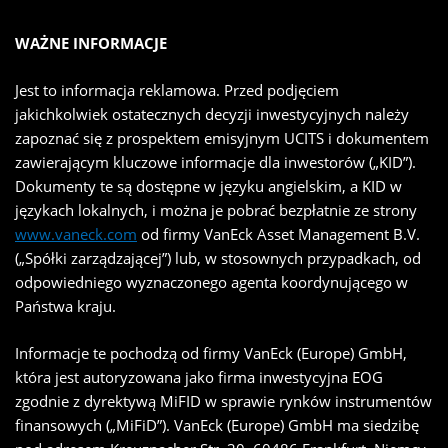
WAŻNE INFORMACJE
Jest to informacja reklamowa. Przed podjęciem
jakichkolwiek ostatecznych decyzji inwestycyjnych należy
zapoznać się z prospektem emisyjnym UCITS i dokumentem
zawierającym kluczowe informacje dla inwestorów („KID”).
Dokumenty te są dostępne w języku angielskim, a KID w
językach lokalnych, i można je pobrać bezpłatnie ze strony
www.vaneck.com
od firmy VanEck Asset Management B.V.
(„Spółki zarządzającej”) lub, w stosownych przypadkach, od
odpowiedniego wyznaczonego agenta koordynującego w
Państwa kraju.
Informacje te pochodzą od firmy VanEck (Europe) GmbH,
która jest autoryzowana jako firma inwestycyjna EOG
zgodnie z dyrektywą MiFID w sprawie rynków instrumentów
finansowych („MiFiD”). VanEck (Europe) GmbH ma siedzibę