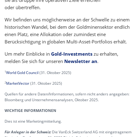
sie als Gruppe ihre operativen Ziele erreichen
oder übertreffen.
Wir befinden uns möglicherweise an der Schwelle zu einem
historischen Wandel, bei dem der Goldminensektor endlich
einen Platz, eine Allokation oder zumindest eine
Berücksichtigung in globalen Multi-Asset-Portfolios erhält.
Um mehr Einblicke in
Gold-Investments
zu erhalten,
melden Sie sich für unseren
Newsletter an
.
1
World Gold Council
(31. Oktober 2025)
2
MarketVector
(31. Oktober 2025)
Quellen für andere Daten/Informationen, sofern nicht anders angegeben:
Bloomberg und Unternehmensanalysen, Oktober 2025.
WICHTIGE INFORMATIONEN
Dies ist eine Marketingmitteilung.
Für Anleger in der Schweiz:
Die VanEck Switzerland AG mit eingetragenem