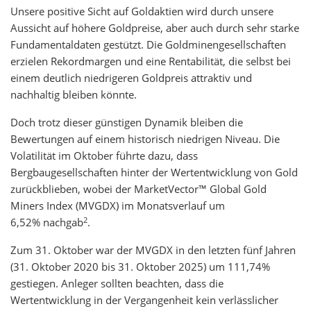
Unsere positive Sicht auf Goldaktien wird durch unsere
Aussicht auf höhere Goldpreise, aber auch durch sehr starke
Fundamentaldaten gestützt. Die Goldminengesellschaften
erzielen Rekordmargen und eine Rentabilität, die selbst bei
einem deutlich niedrigeren Goldpreis attraktiv und
nachhaltig bleiben könnte.
Doch trotz dieser günstigen Dynamik bleiben die
Bewertungen auf einem historisch niedrigen Niveau. Die
Volatilität im Oktober führte dazu, dass
Bergbaugesellschaften hinter der Wertentwicklung von Gold
zurückblieben, wobei der MarketVector™ Global Gold
Miners Index (MVGDX) im Monatsverlauf um
2
6,52% nachgab
.
Zum 31. Oktober war der MVGDX in den letzten fünf Jahren
(31. Oktober 2020 bis 31. Oktober 2025) um 111,74%
gestiegen. Anleger sollten beachten, dass die
Wertentwicklung in der Vergangenheit kein verlässlicher