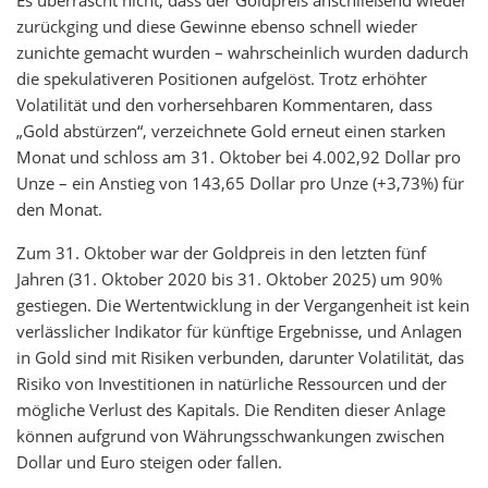
Es überrascht nicht, dass der Goldpreis anschließend wieder
zurückging und diese Gewinne ebenso schnell wieder
zunichte gemacht wurden – wahrscheinlich wurden dadurch
die spekulativeren Positionen aufgelöst. Trotz erhöhter
Volatilität und den vorhersehbaren Kommentaren, dass
„Gold abstürzen“, verzeichnete Gold erneut einen starken
Monat und schloss am 31. Oktober bei 4.002,92 Dollar pro
Unze – ein Anstieg von 143,65 Dollar pro Unze (+3,73%) für
den Monat.
Zum 31. Oktober war der Goldpreis in den letzten fünf
Jahren (31. Oktober 2020 bis 31. Oktober 2025) um 90%
gestiegen. Die Wertentwicklung in der Vergangenheit ist kein
verlässlicher Indikator für künftige Ergebnisse, und Anlagen
in Gold sind mit Risiken verbunden, darunter Volatilität, das
Risiko von Investitionen in natürliche Ressourcen und der
mögliche Verlust des Kapitals. Die Renditen dieser Anlage
können aufgrund von Währungsschwankungen zwischen
Dollar und Euro steigen oder fallen.