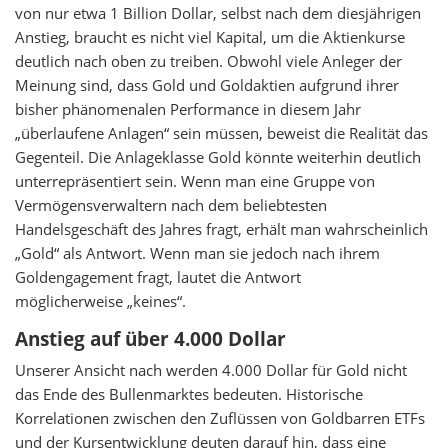
von nur etwa 1 Billion Dollar, selbst nach dem diesjährigen
Anstieg, braucht es nicht viel Kapital, um die Aktienkurse
deutlich nach oben zu treiben. Obwohl viele Anleger der
Meinung sind, dass Gold und Goldaktien aufgrund ihrer
bisher phänomenalen Performance in diesem Jahr
„überlaufene Anlagen“ sein müssen, beweist die Realität das
Gegenteil. Die Anlageklasse Gold könnte weiterhin deutlich
unterrepräsentiert sein. Wenn man eine Gruppe von
Vermögensverwaltern nach dem beliebtesten
Handelsgeschäft des Jahres fragt, erhält man wahrscheinlich
„Gold“ als Antwort. Wenn man sie jedoch nach ihrem
Goldengagement fragt, lautet die Antwort
möglicherweise „keines“.
Anstieg auf über 4.000 Dollar
Unserer Ansicht nach werden 4.000 Dollar für Gold nicht
das Ende des Bullenmarktes bedeuten. Historische
Korrelationen zwischen den Zuflüssen von Goldbarren ETFs
und der Kursentwicklung deuten darauf hin, dass eine