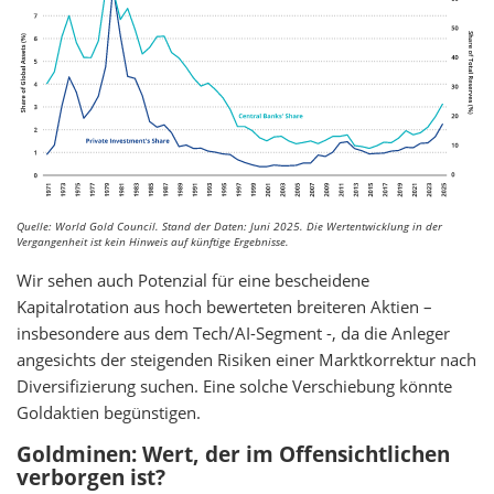
Quelle: World Gold Council. Stand der Daten: Juni 2025. Die Wertentwicklung in der
Vergangenheit ist kein Hinweis auf künftige Ergebnisse.
Wir sehen auch Potenzial für eine bescheidene
Kapitalrotation aus hoch bewerteten breiteren Aktien –
insbesondere aus dem Tech/AI-Segment -, da die Anleger
angesichts der steigenden Risiken einer Marktkorrektur nach
Diversifizierung suchen. Eine solche Verschiebung könnte
Goldaktien begünstigen.
Goldminen: Wert, der im Offensichtlichen
verborgen ist?