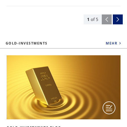
1
of
5
GOLD-INVESTMENTS
MEHR