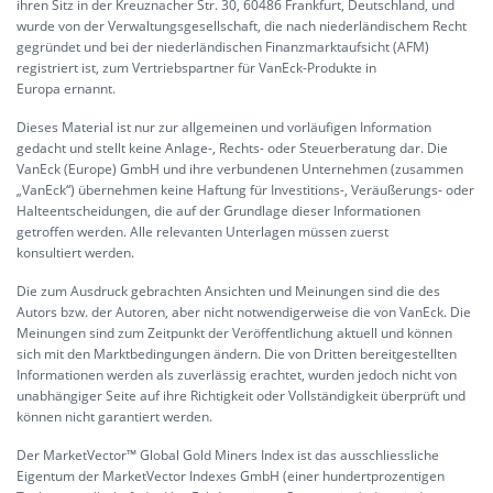
ihren Sitz in der Kreuznacher Str. 30, 60486 Frankfurt, Deutschland, und
wurde von der Verwaltungsgesellschaft, die nach niederländischem Recht
gegründet und bei der niederländischen Finanzmarktaufsicht (AFM)
registriert ist, zum Vertriebspartner für VanEck-Produkte in
Europa ernannt.
Dieses Material ist nur zur allgemeinen und vorläufigen Information
gedacht und stellt keine Anlage-, Rechts- oder Steuerberatung dar. Die
VanEck (Europe) GmbH und ihre verbundenen Unternehmen (zusammen
„VanEck“) übernehmen keine Haftung für Investitions-, Veräußerungs- oder
Halteentscheidungen, die auf der Grundlage dieser Informationen
getroffen werden. Alle relevanten Unterlagen müssen zuerst
konsultiert werden.
Die zum Ausdruck gebrachten Ansichten und Meinungen sind die des
Autors bzw. der Autoren, aber nicht notwendigerweise die von VanEck. Die
Meinungen sind zum Zeitpunkt der Veröffentlichung aktuell und können
sich mit den Marktbedingungen ändern. Die von Dritten bereitgestellten
Informationen werden als zuverlässig erachtet, wurden jedoch nicht von
unabhängiger Seite auf ihre Richtigkeit oder Vollständigkeit überprüft und
können nicht garantiert werden.
Der MarketVector™ Global Gold Miners Index ist das ausschliessliche
Eigentum der MarketVector Indexes GmbH (einer hundertprozentigen