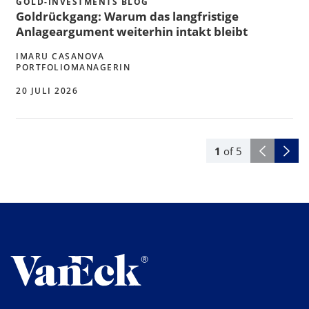
GOLD-INVESTMENTS BLOG
Goldrückgang: Warum das langfristige
Anlageargument weiterhin intakt bleibt
IMARU CASANOVA
PORTFOLIOMANAGERIN
20 JULI 2026
1
of
5