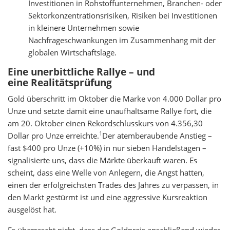
Investitionen in Rohstoffunternehmen, Branchen- oder
Sektorkonzentrationsrisiken, Risiken bei Investitionen
in kleinere Unternehmen sowie
Nachfrageschwankungen im Zusammenhang mit der
globalen Wirtschaftslage.
Eine unerbittliche Rallye – und
eine Realitätsprüfung
Gold überschritt im Oktober die Marke von 4.000 Dollar pro
Unze und setzte damit eine unaufhaltsame Rallye fort, die
am 20. Oktober einen Rekordschlusskurs von 4.356,30
1
Dollar pro Unze erreichte.
Der atemberaubende Anstieg –
fast $400 pro Unze (+10%) in nur sieben Handelstagen –
signalisierte uns, dass die Märkte überkauft waren. Es
scheint, dass eine Welle von Anlegern, die Angst hatten,
einen der erfolgreichsten Trades des Jahres zu verpassen, in
den Markt gestürmt ist und eine aggressive Kursreaktion
ausgelöst hat.