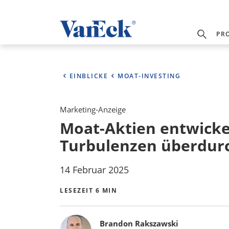
PR
EINBLICKE
MOAT-INVESTING
Marketing-Anzeige
Moat-Aktien entwickel
Turbulenzen überdurc
14 Februar 2025
LESEZEIT 6 MIN
Bylines
Brandon Rakszawski