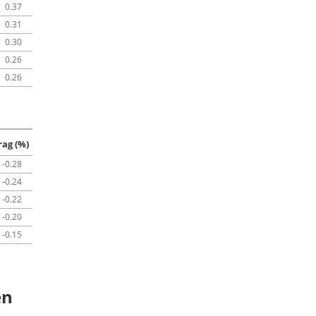
0.37
0.31
0.30
0.26
0.26
rag (%)
-0.28
-0.24
-0.22
-0.20
-0.15
en