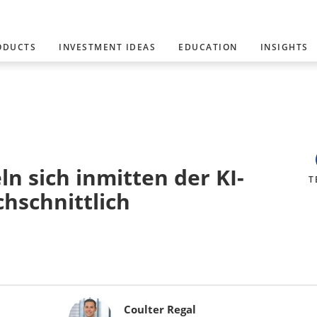
ODUCTS
INVESTMENT IDEAS
EDUCATION
INSIGHTS
n sich inmitten der KI-
T
hschnittlich
Coulter Regal