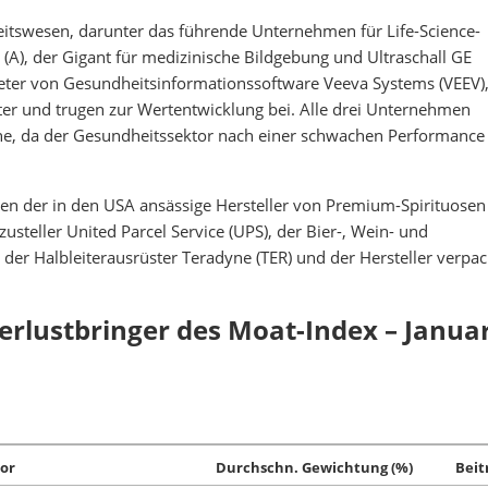
swesen, darunter das führende Unternehmen für Life-Science-
(A), der Gigant für medizinische Bildgebung und Ultraschall GE
eter von Gesundheitsinformationssoftware Veeva Systems (VEEV)
ister und trugen zur Wertentwicklung bei. Alle drei Unternehmen
nne, da der Gesundheitssektor nach einer schwachen Performance
en der in den USA ansässige Hersteller von Premium-Spirituosen
steller United Parcel Service (UPS), der Bier-, Wein- und
, der Halbleiterausrüster Teradyne (TER) und der Hersteller verpac
erlustbringer des Moat-Index – Janua
or
Durchschn. Gewichtung (%)
Beit