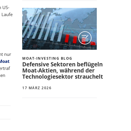
n US-
 Laufe
ht nur
MOAT-INVESTING BLOG
 Moat
Defensive Sektoren beflügeln
rtraf
Moat-Aktien, während der
ken
Technologiesektor strauchelt
17 MÄRZ 2026