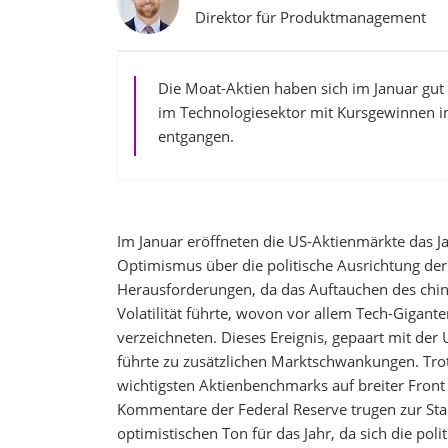
Direktor für Produktmanagement
Die Moat-Aktien haben sich im Januar gut
im Technologiesektor mit Kursgewinnen 
entgangen.
Im Januar eröffneten die US-Aktienmärkte das Ja
Optimismus über die politische Ausrichtung de
Herausforderungen, da das Auftauchen des chines
Volatilität führte, wovon vor allem Tech-Gigant
verzeichneten. Dieses Ereignis, gepaart mit de
führte zu zusätzlichen Marktschwankungen. Trot
wichtigsten Aktienbenchmarks auf breiter Front 
Kommentare der Federal Reserve trugen zur Stab
optimistischen Ton für das Jahr, da sich die pol