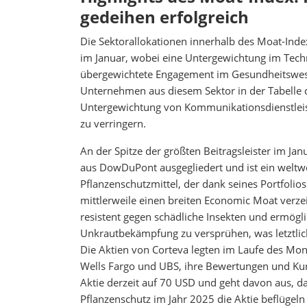
gedeihen erfolgreich
Die Sektorallokationen innerhalb des Moat-In
im Januar, wobei eine Untergewichtung im Techno
übergewichtete Engagement im Gesundheitswesen
Unternehmen aus diesem Sektor in der Tabelle de
Untergewichtung von Kommunikationsdienstleis
zu verringern.
An der Spitze der größten Beitragsleister im J
aus DowDuPont ausgegliedert und ist ein weltw
Pflanzenschutzmittel, der dank seines Portfolio
mittlerweile einen breiten Economic Moat verze
resistent gegen schädliche Insekten und ermögli
Unkrautbekämpfung zu versprühen, was letztlic
Die Aktien von Corteva legten im Laufe des Mo
Wells Fargo und UBS, ihre Bewertungen und Kurs
Aktie derzeit auf 70 USD und geht davon aus, 
Pflanzenschutz im Jahr 2025 die Aktie beflügel