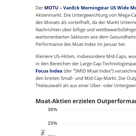
Der
MOTU – VanEck Morningstar US Wide Mo
Aktienmarkt. Die Untergewichtung von Mega-Cap
des Monats als vorteilhaft, da der Markt Unter
Nachrichten über billige und wettbewerbsfähig
wertorientierten Sektoren wie dem Gesundheitsw
Performance des Moat Index im Januar bei.
Kleinere US-Aktien, insbesondere Mid-Caps, wur
in den Bereichen der Large-Cap-Technologiespa
Focus Index
(der “SMID Moat Index”) verzeichn
den breiten Small- und Mid-Cap-Markt. Die Outp
Titelauswahl als aus einer Über- oder Untergew
Moat-Aktien erzielen Outperforman
30%
25%