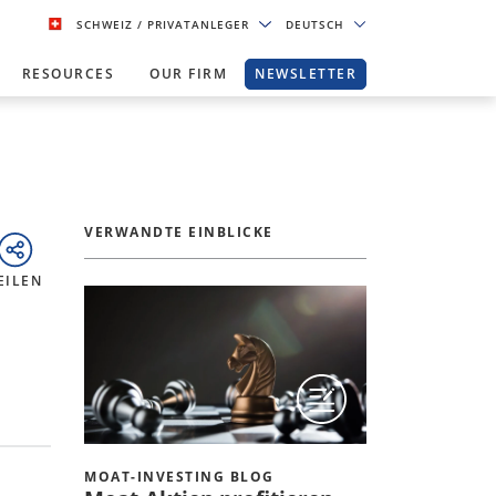
SCHWEIZ
/ PRIVATANLEGER
DEUTSCH
RESOURCES
OUR FIRM
NEWSLETTER
VERWANDTE EINBLICKE
EILEN
MOAT-INVESTING BLOG