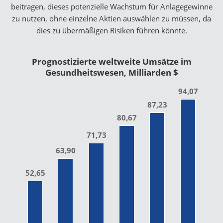
beitragen, dieses potenzielle Wachstum für Anlagegewinne
zu nutzen, ohne einzelne Aktien auswählen zu müssen, da
dies zu übermäßigen Risiken führen könnte.
Prognostizierte weltweite Umsätze im
Gesundheitswesen, Milliarden $
94,07
87,23
80,67
71,73
63,90
52,65