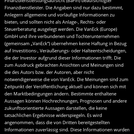
Finanzdienstleistungsaufsicht (BaFin) beaufsichtigter
Finanzdienstleister. Die Angaben sind nur dazu bestimmt,
Anlegern allgemeine und vorläufige Informationen zu
bieten, und sollten nicht als Anlage-, Rechts- oder
Steuerberatung ausgelegt werden. Die VanEck (Europe)
GmbH und ihre verbundenen und Tochterunternehmen
(gemeinsam „VanEck“) übernehmen keine Haftung in Bezug
auf Investitions-, Veräußerungs- oder Halteentscheidungen,
die der Investor aufgrund dieser Informationen trifft. Die
zum Ausdruck gebrachten Ansichten und Meinungen sind
die des Autors bzw. der Autoren, aber nicht
notwendigerweise die von VanEck. Die Meinungen sind zum
Zeitpunkt der Veröffentlichung aktuell und können sich mit
den Marktbedingungen ändern. Bestimmte enthaltene
Aussagen können Hochrechnungen, Prognosen und andere
zukunftsorientierte Aussagen darstellen, die keine
tatsächlichen Ergebnisse widerspiegeln. Es wird
angenommen, dass die von Dritten bereitgestellten
Informationen zuverlässig sind. Diese Informationen wurden