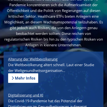
Pandemie konzentrieren sich die Aufmerksamkeit der
Öffentlichkeit und die Politik von Regierungen auf diesen
kritischen Sektor. Healthcare ETFs bieten Anlegern eine
Möglichkeit, an diesem Wachstumspotenzial teilzuhaben. Es
gibt jedoch auch Risiken, die von den Anlegern genau
beobachtet werden sollten: Diese reichen von
regulatorischen Risiken bis hin zu den typischen Risiken von
Anlagen in kleinere Unternehmen.
Alterung der Weltbevölkerung
Die Weltbevölkerung altert schnell. Laut einer Studie
der Weltgesundheitsorganisation...
Mehr Infos
Digitalisierung und KI
Die Covid-19-Pandemie hat das Potenzial der
Digitalisierung im Gesundheitswesen aufgezeigt...