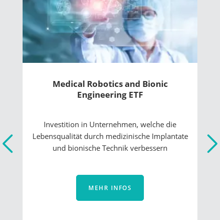
Genomics and Healthcare Innovators
ETF
Zugang zu einem Portfolio von Unternehmen,
die Pionierarbeit bei genomischen
Behandlungen leisten und die
Digitalisierung vorantreiben
MEHR INFOS