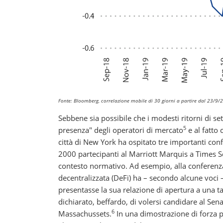
Fonte: Bloomberg, correlazione mobile di 30 giorni a partire dal 23/9
Sebbene sia possibile che i modesti ritorni di se
5
presenza" degli operatori di mercato
e al fatto 
città di New York ha ospitato tre importanti con
2000 partecipanti al Marriott Marquis a Times Sq
contesto normativo. Ad esempio, alla conferenza
decentralizzata (DeFi) ha – secondo alcune voci
presentasse la sua relazione di apertura a una ta
dichiarato, beffardo, di volersi candidare al Sen
6
Massachussets.
In una dimostrazione di forza p