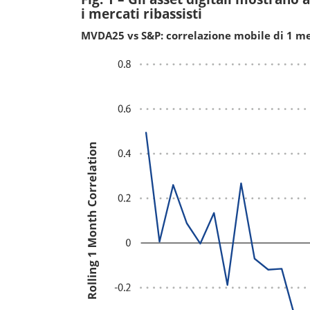
i mercati ribassisti
MVDA25 vs S&P: correlazione mobile di 1 m