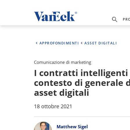
PR
APPROFONDIMENTI
ASSET DIGITALI
Comunicazione di marketing
I contratti intelligen
contesto di generale 
asset digitali
18 ottobre 2021
Bylines
Matthew Sigel