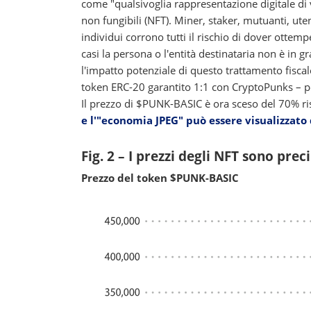
come "qualsivoglia rappresentazione digitale di va
non fungibili (NFT). Miner, staker, mutuanti, uten
individui corrono tutti il rischio di dover ottem
casi la persona o l'entità destinataria non è in 
l'impatto potenziale di questo trattamento fisc
token ERC-20 garantito 1:1 con CryptoPunks – pe
Il prezzo di $PUNK-BASIC è ora sceso del 70% ri
e l'"economia JPEG" può essere visualizzato
Fig. 2 – I prezzi degli NFT sono prec
Prezzo del token $PUNK-BASIC