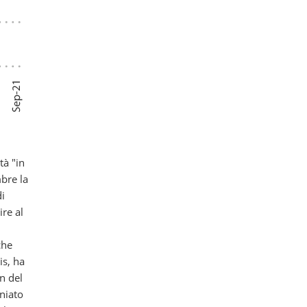
tà "in
mbre la
di
re al
che
is, ha
n del
niato