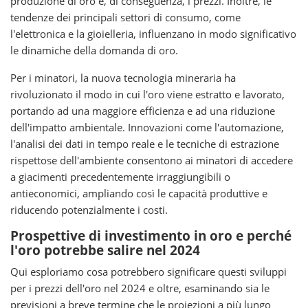
produzione di oro e, di conseguenza, i prezzi. Inoltre, le
tendenze dei principali settori di consumo, come
l'elettronica e la gioielleria, influenzano in modo significativo
le dinamiche della domanda di oro.
Per i minatori, la nuova tecnologia mineraria ha
rivoluzionato il modo in cui l'oro viene estratto e lavorato,
portando ad una maggiore efficienza e ad una riduzione
dell'impatto ambientale. Innovazioni come l'automazione,
l'analisi dei dati in tempo reale e le tecniche di estrazione
rispettose dell'ambiente consentono ai minatori di accedere
a giacimenti precedentemente irraggiungibili o
antieconomici, ampliando così le capacità produttive e
riducendo potenzialmente i costi.
Prospettive di investimento in oro e perché
l'oro potrebbe salire nel 2024
Qui esploriamo cosa potrebbero significare questi sviluppi
per i prezzi dell'oro nel 2024 e oltre, esaminando sia le
previsioni a breve termine che le proiezioni a più lungo