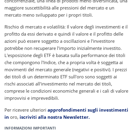
concorrenziale, una linea di prodotti meno diversificata, una
maggiore suscettibilità alle pressioni del mercato e un
mercato meno sviluppato per i propri titoli.
Rischio di mercato e volatilità: Il valore degli investimenti e il
profitto da essi derivato e quindi il valore e il profitto delle
azioni può essere soggetto a oscillazioni e l'investitore
potrebbe non recuperare l'importo inizialmente investito.
L'esposizione degli ETF è basata sulla performance dei titoli
che compongono l'Indice, che a propria volta è soggetta ai
movimenti del mercato generale (negativi e positivi). I prezzi
dei titoli di un determinato ETF sull'oro sono soggetti ai
rischi associati all'investimento nel mercato dei titoli,
comprese le condizioni economiche generali e i cali di valore
improvvisi e imprevedibili.
Per ricevere ulteriori
approfondimenti sugli investimenti
in
oro,
iscriviti alla nostra Newsletter.
INFORMAZIONI IMPORTANTI