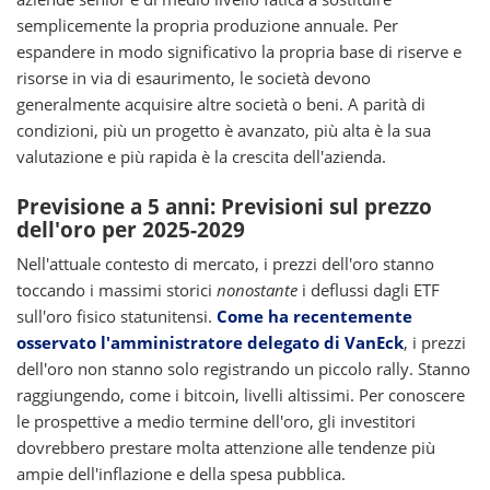
semplicemente la propria produzione annuale. Per
espandere in modo significativo la propria base di riserve e
risorse in via di esaurimento, le società devono
generalmente acquisire altre società o beni. A parità di
condizioni, più un progetto è avanzato, più alta è la sua
valutazione e più rapida è la crescita dell'azienda.
Previsione a 5 anni: Previsioni sul prezzo
dell'oro per 2025-2029
Nell'attuale contesto di mercato, i prezzi dell'oro stanno
toccando i massimi storici
nonostante
i deflussi dagli ETF
sull'oro fisico statunitensi.
Come ha recentemente
osservato l'amministratore delegato di VanEck
, i prezzi
dell'oro non stanno solo registrando un piccolo rally. Stanno
raggiungendo, come i bitcoin, livelli altissimi. Per conoscere
le prospettive a medio termine dell'oro, gli investitori
dovrebbero prestare molta attenzione alle tendenze più
ampie dell'inflazione e della spesa pubblica.