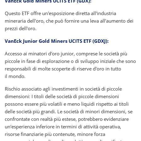
VanEck Gold Miners UCITS ETF (GDX):
Questo ETF offre un'esposizione diretta all'industria
mineraria dell'oro, che può fornire una leva all'aumento dei
prezzi dell'oro.
VanEck Junior Gold Miners UCITS ETF (GDXJ):
Accesso ai minatori d'oro junior, comprese le società più
piccole in fase di esplorazione o di sviluppo iniziale che sono
responsabili di molte scoperte di riserve d'oro in tutto
il mondo.
Rischio associato agli investimenti in società di piccole
dimensioni: I titoli delle società di piccole dimensioni
possono essere più volatili e meno liquidi rispetto ai titoli
delle società più grandi. Le società di minori dimensioni, se
confrontate con realtà più estese, potrebbero evidenziare
un'esperienza inferiore in termini di attività operativa,
risorse finanziarie più contenute, minore forza