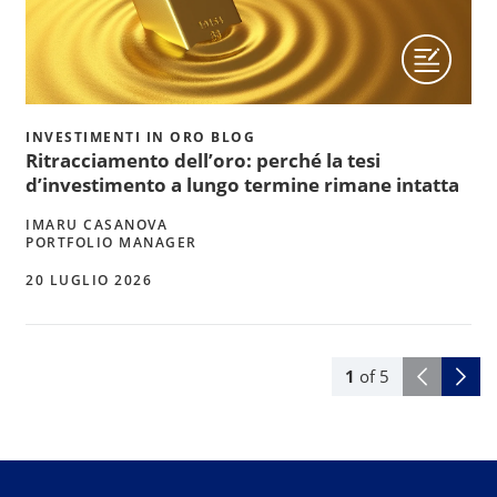
INVESTIMENTI IN ORO BLOG
Ritracciamento dell’oro: perché la tesi
d’investimento a lungo termine rimane intatta
IMARU CASANOVA
PORTFOLIO MANAGER
20 LUGLIO 2026
1
of
5