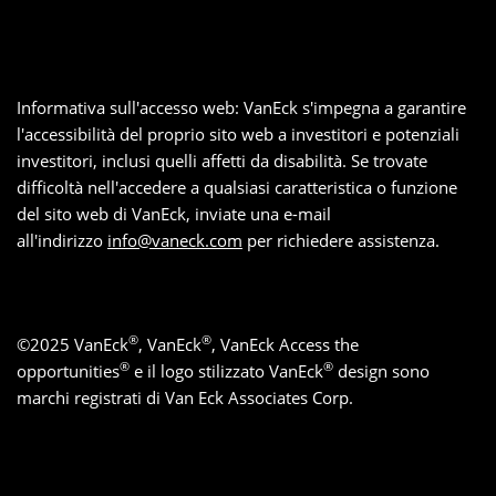
Informativa sull'accesso web: VanEck s'impegna a garantire
l'accessibilità del proprio sito web a investitori e potenziali
investitori, inclusi quelli affetti da disabilità. Se trovate
difficoltà nell'accedere a qualsiasi caratteristica o funzione
del sito web di VanEck, inviate una e-mail
all'indirizzo
info@vaneck.com
per richiedere assistenza.
®
®
©
2025
VanEck
, VanEck
, VanEck Access the
®
®
opportunities
e il logo stilizzato VanEck
design sono
marchi registrati di Van Eck Associates Corp.