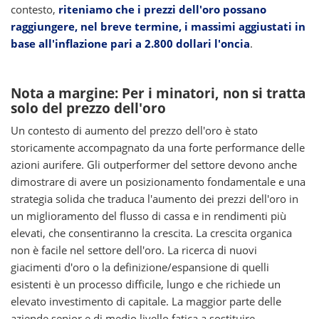
contesto,
riteniamo che i prezzi dell'oro possano
raggiungere, nel breve termine, i massimi aggiustati in
base all'inflazione pari a 2.800 dollari l'oncia
.
Nota a margine: Per i minatori, non si tratta
solo del prezzo dell'oro
Un contesto di aumento del prezzo dell'oro è stato
storicamente accompagnato da una forte performance delle
azioni aurifere. Gli outperformer del settore devono anche
dimostrare di avere un posizionamento fondamentale e una
strategia solida che traduca l'aumento dei prezzi dell'oro in
un miglioramento del flusso di cassa e in rendimenti più
elevati, che consentiranno la crescita. La crescita organica
non è facile nel settore dell'oro. La ricerca di nuovi
giacimenti d'oro o la definizione/espansione di quelli
esistenti è un processo difficile, lungo e che richiede un
elevato investimento di capitale. La maggior parte delle
aziende senior e di medio livello fatica a sostituire