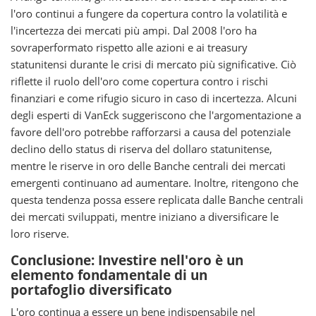
l'oro continui a fungere da copertura contro la volatilità e
l'incertezza dei mercati più ampi. Dal 2008 l'oro ha
sovraperformato rispetto alle azioni e ai treasury
statunitensi durante le crisi di mercato più significative. Ciò
riflette il ruolo dell'oro come copertura contro i rischi
finanziari e come rifugio sicuro in caso di incertezza. Alcuni
degli esperti di VanEck suggeriscono che l'argomentazione a
favore dell'oro potrebbe rafforzarsi a causa del potenziale
declino dello status di riserva del dollaro statunitense,
mentre le riserve in oro delle Banche centrali dei mercati
emergenti continuano ad aumentare. Inoltre, ritengono che
questa tendenza possa essere replicata dalle Banche centrali
dei mercati sviluppati, mentre iniziano a diversificare le
loro riserve.
Conclusione: Investire nell'oro è un
elemento fondamentale di un
portafoglio diversificato
L'oro continua a essere un bene indispensabile nel