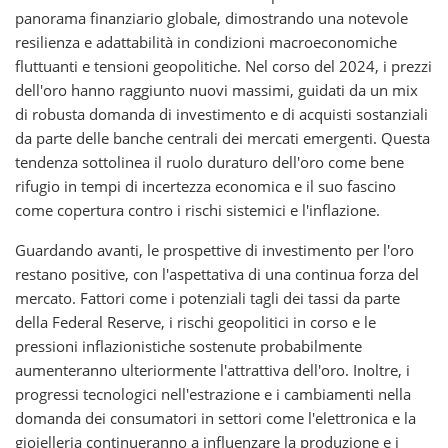
panorama finanziario globale, dimostrando una notevole
resilienza e adattabilità in condizioni macroeconomiche
fluttuanti e tensioni geopolitiche. Nel corso del 2024, i prezzi
dell'oro hanno raggiunto nuovi massimi, guidati da un mix
di robusta domanda di investimento e di acquisti sostanziali
da parte delle banche centrali dei mercati emergenti. Questa
tendenza sottolinea il ruolo duraturo dell'oro come bene
rifugio in tempi di incertezza economica e il suo fascino
come copertura contro i rischi sistemici e l'inflazione.
Guardando avanti, le prospettive di investimento per l'oro
restano positive, con l'aspettativa di una continua forza del
mercato. Fattori come i potenziali tagli dei tassi da parte
della Federal Reserve, i rischi geopolitici in corso e le
pressioni inflazionistiche sostenute probabilmente
aumenteranno ulteriormente l'attrattiva dell'oro. Inoltre, i
progressi tecnologici nell'estrazione e i cambiamenti nella
domanda dei consumatori in settori come l'elettronica e la
gioielleria continueranno a influenzare la produzione e i