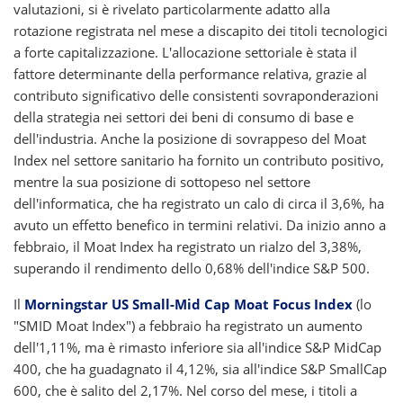
valutazioni, si è rivelato particolarmente adatto alla
rotazione registrata nel mese a discapito dei titoli tecnologici
a forte capitalizzazione. L'allocazione settoriale è stata il
fattore determinante della performance relativa, grazie al
contributo significativo delle consistenti sovraponderazioni
della strategia nei settori dei beni di consumo di base e
dell'industria. Anche la posizione di sovrappeso del Moat
Index nel settore sanitario ha fornito un contributo positivo,
mentre la sua posizione di sottopeso nel settore
dell'informatica, che ha registrato un calo di circa il 3,6%, ha
avuto un effetto benefico in termini relativi. Da inizio anno a
febbraio, il Moat Index ha registrato un rialzo del 3,38%,
superando il rendimento dello 0,68% dell'indice S&P 500.
Il
Morningstar US Small-Mid Cap Moat Focus Index
(lo
"SMID Moat Index") a febbraio ha registrato un aumento
dell'1,11%, ma è rimasto inferiore sia all'indice S&P MidCap
400, che ha guadagnato il 4,12%, sia all'indice S&P SmallCap
600, che è salito del 2,17%. Nel corso del mese, i titoli a