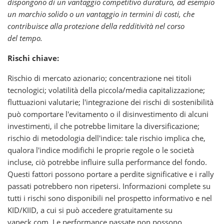
dispongono di un vantaggio competitivo duraturo, ad esempio
un marchio solido o un vantaggio in termini di costi, che
contribuisce alla protezione della redditività nel corso
del tempo.
Rischi chiave:
Rischio di mercato azionario; concentrazione nei titoli
tecnologici; volatilità della piccola/media capitalizzazione;
fluttuazioni valutarie; l'integrazione dei rischi di sostenibilità
può comportare l'evitamento o il disinvestimento di alcuni
investimenti, il che potrebbe limitare la diversificazione;
rischio di metodologia dell'indice: tale rischio implica che,
qualora l'indice modifichi le proprie regole o le società
incluse, ciò potrebbe influire sulla performance del fondo.
Questi fattori possono portare a perdite significative e i rally
passati potrebbero non ripetersi. Informazioni complete su
tutti i rischi sono disponibili nel prospetto informativo e nel
KID/KIID, a cui si può accedere gratuitamente su
vaneck.com. Le performance passate non possono