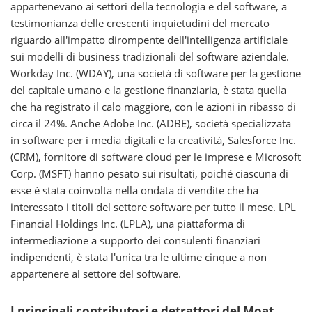
appartenevano ai settori della tecnologia e del software, a
testimonianza delle crescenti inquietudini del mercato
riguardo all'impatto dirompente dell'intelligenza artificiale
sui modelli di business tradizionali del software aziendale.
Workday Inc. (WDAY), una società di software per la gestione
del capitale umano e la gestione finanziaria, è stata quella
che ha registrato il calo maggiore, con le azioni in ribasso di
circa il 24%. Anche Adobe Inc. (ADBE), società specializzata
in software per i media digitali e la creatività, Salesforce Inc.
(CRM), fornitore di software cloud per le imprese e Microsoft
Corp. (MSFT) hanno pesato sui risultati, poiché ciascuna di
esse è stata coinvolta nella ondata di vendite che ha
interessato i titoli del settore software per tutto il mese. LPL
Financial Holdings Inc. (LPLA), una piattaforma di
intermediazione a supporto dei consulenti finanziari
indipendenti, è stata l'unica tra le ultime cinque a non
appartenere al settore del software.
I principali contributori e detrattori del Moat