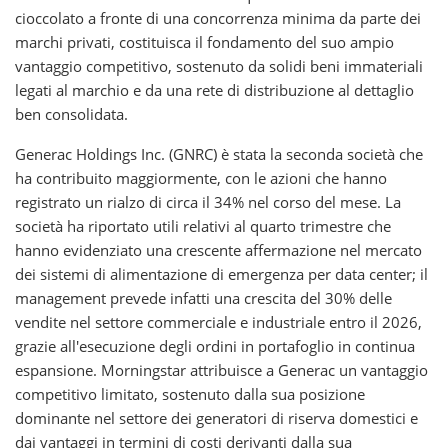
cioccolato a fronte di una concorrenza minima da parte dei
marchi privati, costituisca il fondamento del suo ampio
vantaggio competitivo, sostenuto da solidi beni immateriali
legati al marchio e da una rete di distribuzione al dettaglio
ben consolidata.
Generac Holdings Inc. (GNRC) è stata la seconda società che
ha contribuito maggiormente, con le azioni che hanno
registrato un rialzo di circa il 34% nel corso del mese. La
società ha riportato utili relativi al quarto trimestre che
hanno evidenziato una crescente affermazione nel mercato
dei sistemi di alimentazione di emergenza per data center; il
management prevede infatti una crescita del 30% delle
vendite nel settore commerciale e industriale entro il 2026,
grazie all'esecuzione degli ordini in portafoglio in continua
espansione. Morningstar attribuisce a Generac un vantaggio
competitivo limitato, sostenuto dalla sua posizione
dominante nel settore dei generatori di riserva domestici e
dai vantaggi in termini di costi derivanti dalla sua