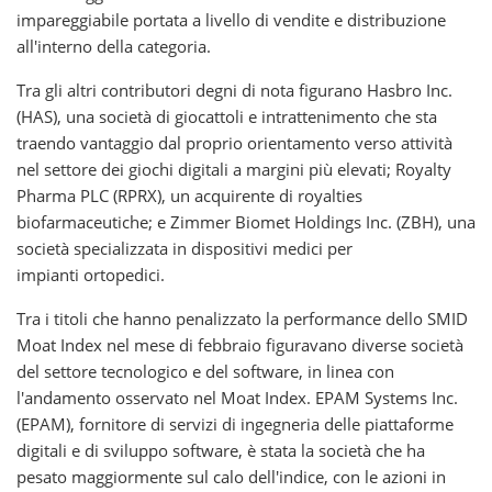
impareggiabile portata a livello di vendite e distribuzione
all'interno della categoria.
Tra gli altri contributori degni di nota figurano Hasbro Inc.
(HAS), una società di giocattoli e intrattenimento che sta
traendo vantaggio dal proprio orientamento verso attività
nel settore dei giochi digitali a margini più elevati; Royalty
Pharma PLC (RPRX), un acquirente di royalties
biofarmaceutiche; e Zimmer Biomet Holdings Inc. (ZBH), una
società specializzata in dispositivi medici per
impianti ortopedici.
Tra i titoli che hanno penalizzato la performance dello SMID
Moat Index nel mese di febbraio figuravano diverse società
del settore tecnologico e del software, in linea con
l'andamento osservato nel Moat Index. EPAM Systems Inc.
(EPAM), fornitore di servizi di ingegneria delle piattaforme
digitali e di sviluppo software, è stata la società che ha
pesato maggiormente sul calo dell'indice, con le azioni in