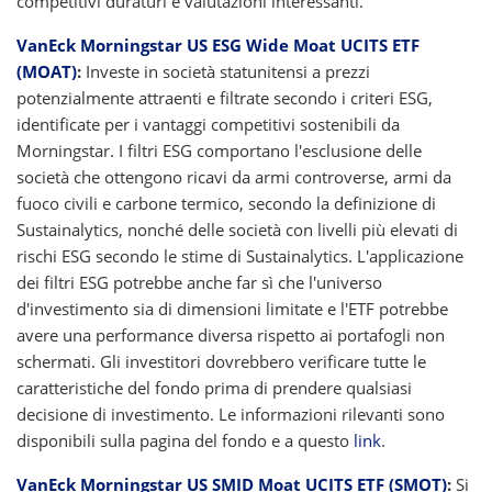
competitivi duraturi e valutazioni interessanti.
VanEck Morningstar US ESG Wide Moat UCITS ETF
(MOAT)
:
Investe in società statunitensi a prezzi
potenzialmente attraenti e filtrate secondo i criteri ESG,
identificate per i vantaggi competitivi sostenibili da
Morningstar. I filtri ESG comportano l'esclusione delle
società che ottengono ricavi da armi controverse, armi da
fuoco civili e carbone termico, secondo la definizione di
Sustainalytics, nonché delle società con livelli più elevati di
rischi ESG secondo le stime di Sustainalytics. L'applicazione
dei filtri ESG potrebbe anche far sì che l'universo
d'investimento sia di dimensioni limitate e l'ETF potrebbe
avere una performance diversa rispetto ai portafogli non
schermati. Gli investitori dovrebbero verificare tutte le
caratteristiche del fondo prima di prendere qualsiasi
decisione di investimento. Le informazioni rilevanti sono
disponibili sulla pagina del fondo e a questo
link
.
VanEck Morningstar US SMID Moat UCITS ETF (SMOT)
:
Si