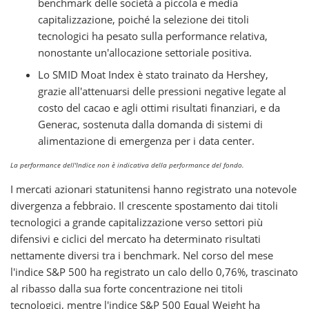
benchmark delle società a piccola e media
capitalizzazione, poiché la selezione dei titoli
tecnologici ha pesato sulla performance relativa,
nonostante un'allocazione settoriale positiva.
Lo SMID Moat Index è stato trainato da Hershey,
grazie all'attenuarsi delle pressioni negative legate al
costo del cacao e agli ottimi risultati finanziari, e da
Generac, sostenuta dalla domanda di sistemi di
alimentazione di emergenza per i data center.
La performance dell'Indice non è indicativa della performance del fondo.
I mercati azionari statunitensi hanno registrato una notevole
divergenza a febbraio. Il crescente spostamento dai titoli
tecnologici a grande capitalizzazione verso settori più
difensivi e ciclici del mercato ha determinato risultati
nettamente diversi tra i benchmark. Nel corso del mese
l'indice S&P 500 ha registrato un calo dello 0,76%, trascinato
al ribasso dalla sua forte concentrazione nei titoli
tecnologici, mentre l'indice S&P 500 Equal Weight ha