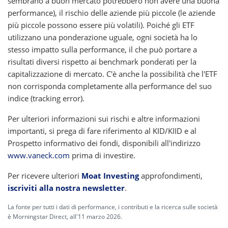
sembrano a buon mercato potrebbero non avere una buona
performance), il rischio delle aziende più piccole (le aziende
più piccole possono essere più volatili). Poiché gli ETF
utilizzano una ponderazione uguale, ogni società ha lo
stesso impatto sulla performance, il che può portare a
risultati diversi rispetto ai benchmark ponderati per la
capitalizzazione di mercato. C'è anche la possibilità che l'ETF
non corrisponda completamente alla performance del suo
indice (tracking error).
Per ulteriori informazioni sui rischi e altre informazioni
importanti, si prega di fare riferimento al KID/KIID e al
Prospetto informativo dei fondi, disponibili all'indirizzo
www.vaneck.com
prima di investire.
Per ricevere ulteriori
Moat Investing
approfondimenti,
iscriviti alla nostra newsletter
.
La fonte per tutti i dati di performance, i contributi e la ricerca sulle società
è Morningstar Direct, all'11 marzo 2026.