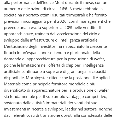
alla performance dell'Indice Moat durante il mese, con un
aumento delle azioni di circa il 16%. A metà febbraio la
società ha riportato ottimi risultati trimestrali e ha fornito
previsioni incoraggianti per il 2026, con il management che
prevede una crescita superiore al 20% nelle vendite di
apparecchiature, trainata dall'accelerazione del ciclo di
sviluppo delle infrastrutture di intelligenza artificiale.
L'entusiasmo degli investitori ha rispecchiato la crescente
fiducia in un'espansione sostenuta e pluriennale della
domanda di apparecchiature per la produzione di wafer,
poiché le limitazioni nell'offerta di chip per l'intelligenza
artificiale continuano a superare di gran lunga la capacità
disponibile. Morningstar ritiene che la posizione di Applied
Materials come principale fornitore mondiale e più
diversificato di apparecchiature per la produzione di wafer
sia fondamentale per il suo ampio vantaggio competitivo,
sostenuto dalle attività immateriali derivanti dai suoi
investimenti in ricerca e sviluppo, leader nel settore, nonché
dagli elevati costi di transizione dovuti alla complessità delle