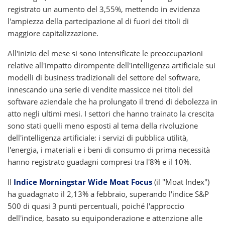
registrato un aumento del 3,55%, mettendo in evidenza
l'ampiezza della partecipazione al di fuori dei titoli di
maggiore capitalizzazione.
All'inizio del mese si sono intensificate le preoccupazioni
relative all'impatto dirompente dell'intelligenza artificiale sui
modelli di business tradizionali del settore del software,
innescando una serie di vendite massicce nei titoli del
software aziendale che ha prolungato il trend di debolezza in
atto negli ultimi mesi. I settori che hanno trainato la crescita
sono stati quelli meno esposti al tema della rivoluzione
dell'intelligenza artificiale: i servizi di pubblica utilità,
l'energia, i materiali e i beni di consumo di prima necessità
hanno registrato guadagni compresi tra l'8% e il 10%.
Il
Indice Morningstar Wide Moat Focus
(il "Moat Index")
ha guadagnato il 2,13% a febbraio, superando l'indice S&P
500 di quasi 3 punti percentuali, poiché l'approccio
dell'indice, basato su equiponderazione e attenzione alle