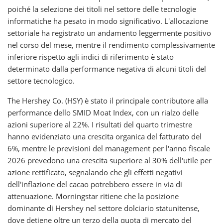
poiché la selezione dei titoli nel settore delle tecnologie
informatiche ha pesato in modo significativo. L'allocazione
settoriale ha registrato un andamento leggermente positivo
nel corso del mese, mentre il rendimento complessivamente
inferiore rispetto agli indici di riferimento è stato
determinato dalla performance negativa di alcuni titoli del
settore tecnologico.
The Hershey Co. (HSY) è stato il principale contributore alla
performance dello SMID Moat Index, con un rialzo delle
azioni superiore al 22%. I risultati del quarto trimestre
hanno evidenziato una crescita organica del fatturato del
6%, mentre le previsioni del management per l'anno fiscale
2026 prevedono una crescita superiore al 30% dell'utile per
azione rettificato, segnalando che gli effetti negativi
dell'inflazione del cacao potrebbero essere in via di
attenuazione. Morningstar ritiene che la posizione
dominante di Hershey nel settore dolciario statunitense,
dove detiene oltre un terzo della quota di mercato del