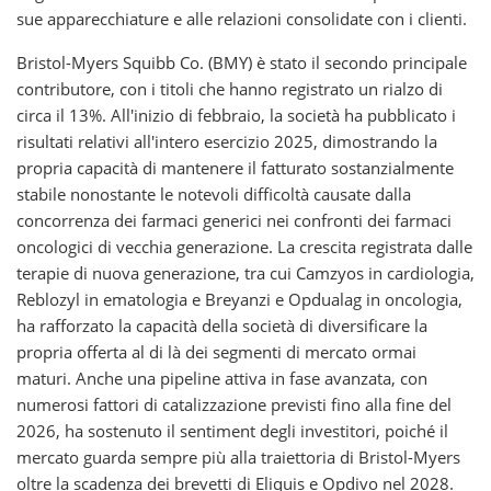
sue apparecchiature e alle relazioni consolidate con i clienti.
Bristol-Myers Squibb Co. (BMY) è stato il secondo principale
contributore, con i titoli che hanno registrato un rialzo di
circa il 13%. All'inizio di febbraio, la società ha pubblicato i
risultati relativi all'intero esercizio 2025, dimostrando la
propria capacità di mantenere il fatturato sostanzialmente
stabile nonostante le notevoli difficoltà causate dalla
concorrenza dei farmaci generici nei confronti dei farmaci
oncologici di vecchia generazione. La crescita registrata dalle
terapie di nuova generazione, tra cui Camzyos in cardiologia,
Reblozyl in ematologia e Breyanzi e Opdualag in oncologia,
ha rafforzato la capacità della società di diversificare la
propria offerta al di là dei segmenti di mercato ormai
maturi. Anche una pipeline attiva in fase avanzata, con
numerosi fattori di catalizzazione previsti fino alla fine del
2026, ha sostenuto il sentiment degli investitori, poiché il
mercato guarda sempre più alla traiettoria di Bristol-Myers
oltre la scadenza dei brevetti di Eliquis e Opdivo nel 2028.