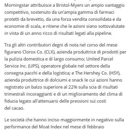
Morningstar attribuisce a Bristol-Myers un ampio vantaggio
competitivo, sostenuto da un'ampia gamma di farmaci
protetti da brevetto, da una forza vendita consolidata e da
economie di scala, e ritiene che le azioni siano sottovalutate
in vista di un anno ricco di risultati legati alla pipeline.
Tra gli altri contributori degni di nota nel corso del mese
figurano Clorox Co. (CLX), azienda produttrice di prodotti per
la pulizia domestica e di largo consumo; United Parcel
Service Inc. (UPS), operatore globale nel settore della
consegna pacchi e della logistica; e The Hershey Co. (HSY),
azienda produttrice di dolciumi e snack le cui azioni hanno
registrato un balzo superiore al 22% sulla scia di risultati
trimestrali incoraggianti e di un miglioramento del clima di
fiducia legato all'attenuarsi delle pressioni sui costi
del cacao.
Le società che hanno inciso maggiormente in negativo sulla
performance del Moat Index nel mese di febbraio