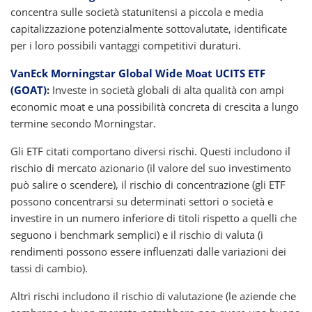
concentra sulle società statunitensi a piccola e media
capitalizzazione potenzialmente sottovalutate, identificate
per i loro possibili vantaggi competitivi duraturi.
VanEck Morningstar Global Wide Moat UCITS ETF
(GOAT)
:
Investe in società globali di alta qualità con ampi
economic moat e una possibilità concreta di crescita a lungo
termine secondo Morningstar.
Gli ETF citati comportano diversi rischi. Questi includono il
rischio di mercato azionario (il valore del suo investimento
può salire o scendere), il rischio di concentrazione (gli ETF
possono concentrarsi su determinati settori o società e
investire in un numero inferiore di titoli rispetto a quelli che
seguono i benchmark semplici) e il rischio di valuta (i
rendimenti possono essere influenzati dalle variazioni dei
tassi di cambio).
Altri rischi includono il rischio di valutazione (le aziende che