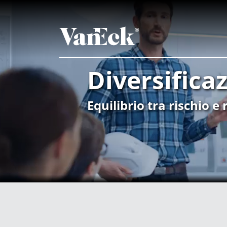
Diversifica
Equilibrio tra rischio 