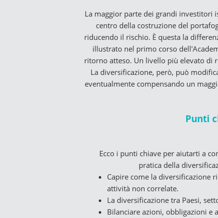
La maggior parte dei grandi investitori is
centro della costruzione del portafo
riducendo il rischio. È questa la differe
illustrato nel primo corso dell'Academy
ritorno atteso. Un livello più elevato di
La diversificazione, però, può modifica
eventualmente compensando un maggior r
Punti c
Ecco i punti chiave per aiutarti a 
pratica della diversifica
Capire come la diversificazione ri
attività non correlate.
La diversificazione tra Paesi, setto
Bilanciare azioni, obbligazioni e a