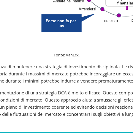
Fonte: VanEck.
tanza di mantenere una strategia di investimento disciplinata. Le
foria durante i massimi di mercato potrebbe incoraggiare un eccesso
ne durante i minimi potrebbe indurre a vendere prematuramente 
lementazione di una strategia DCA è molto efficace. Questo compo
condizioni di mercato. Questo approccio aiuta a smussare gli effetti
 un piano di investimento coerente ed evitando decisioni reazionari
 delle fluttuazioni del mercato e concentrarsi sugli obiettivi a lu