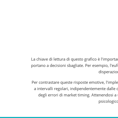
La chiave di lettura di questo grafico è l'impor
portano a decisioni sbagliate. Per esempio, l'eu
disperazio
Per contrastare queste risposte emotive, l'imp
a intervalli regolari, indipendentemente dalle 
degli errori di market timing. Attenendosi a
psicologico