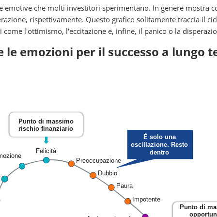
usse emotive che molti investitori sperimentano. In genere mostra
razione, rispettivamente. Questo grafico solitamente traccia il cic
i come l'ottimismo, l'eccitazione e, infine, il panico o la disperazi
e le emozioni per il successo a lungo 