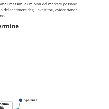
 come i massimi e i minimi del mercato possano
lo del sentiment degli investitori, evidenziando
one.
termine