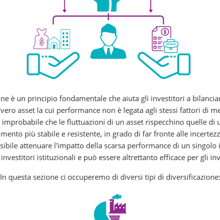
ne è un principio fondamentale che aiuta gli investitori a bilancia
vero asset la cui performance non è legata agli stessi fattori di m
 improbabile che le fluttuazioni di un asset rispecchino quelle di 
ento più stabile e resistente, in grado di far fronte alle incertez
ossibile attenuare l'impatto della scarsa performance di un singo
investitori istituzionali e può essere altrettanto efficace per gli inv
In questa sezione ci occuperemo di diversi tipi di diversificazione