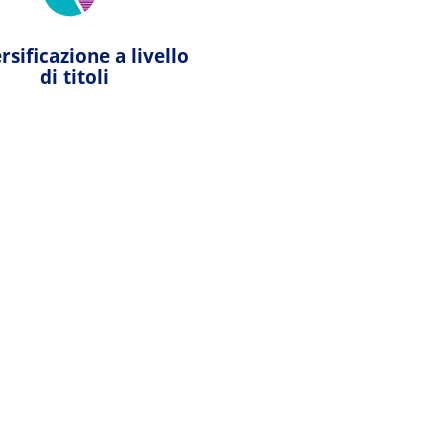
rsificazione a livello
di titoli
e