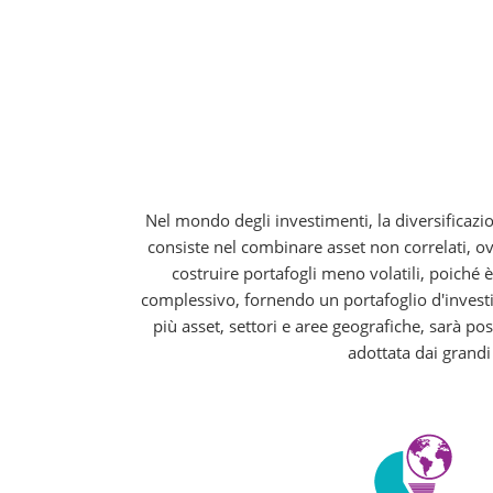
Nel mondo degli investimenti, la diversificazio
consiste nel combinare asset non correlati, ov
costruire portafogli meno volatili, poiché è
complessivo, fornendo un portafoglio d'investim
più asset, settori e aree geografiche, sarà p
adottata dai grandi 