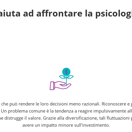
aiuta ad affrontare la psicolo
l che può rendere le loro decisioni meno razionali. Riconoscere e
. Un problema comune è la tendenza a reagire impulsivamente alle
 distrugge il valore. Grazie alla diversificazione, tali fluttuazi
avere un impatto minore sull'investimento.