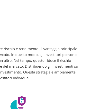
re rischio e rendimento. Il vantaggio principale
ercato. In questo modo, gli investitori possono
un altro. Nel tempo, questo riduce il rischio
ze del mercato. Distribuendo gli investimenti su
lo investimento. Questa strategia è ampiamente
estitori individuali.
: