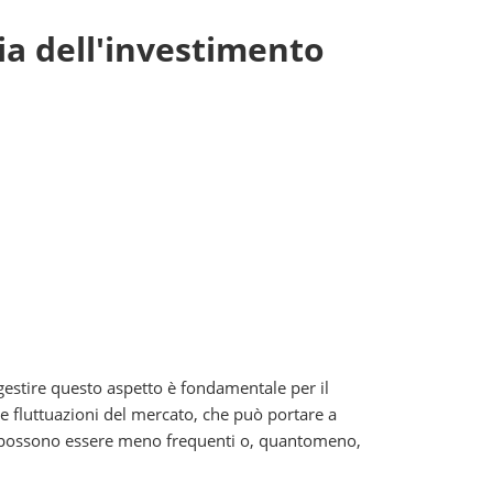
gia dell'investimento
 gestire questo aspetto è fondamentale per il
 fluttuazioni del mercato, che può portare a
oni possono essere meno frequenti o, quantomeno,