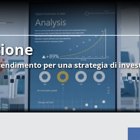
zione
e rendimento per una strategia di inves