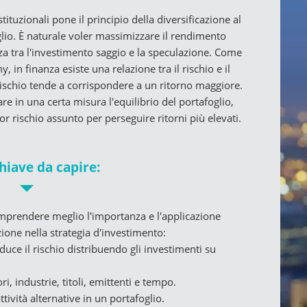
tituzionali pone il principio della diversificazione al
glio. È naturale voler massimizzare il rendimento
nza tra l'investimento saggio e la speculazione. Come
, in finanza esiste una relazione tra il rischio e il
 rischio tende a corrispondere a un ritorno maggiore.
re in una certa misura l'equilibrio del portafoglio,
ischio assunto per perseguire ritorni più elevati.
hiave da capire:
comprendere meglio l'importanza e l'applicazione
zione nella strategia d'investimento:
duce il rischio distribuendo gli investimenti su
ri, industrie, titoli, emittenti e tempo.
ttività alternative in un portafoglio.