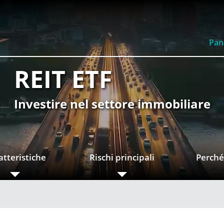
Pan
REIT ETF
Investire nel settore immobiliare
atteristiche
Rischi principali
Perché