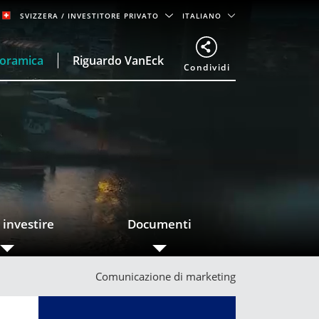
SVIZZERA
/ INVESTITORE PRIVATO
ITALIANO
oramica
Riguardo VanEck
Condividi
 investire
Documenti
Comunicazione di marketing