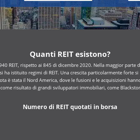
Quanti REIT esistono?
0 REIT, rispetto ai 845 di dicembre 2020. Nella maggior parte dell
a istituito regimi di REIT. Una crescita particolarmente forte si o
a è stata il Nord America, dove le fusioni e le acquisizioni hann
come risultato di grandi sviluppatori immobiliari, come Blackstone
Numero di REIT quotati in borsa