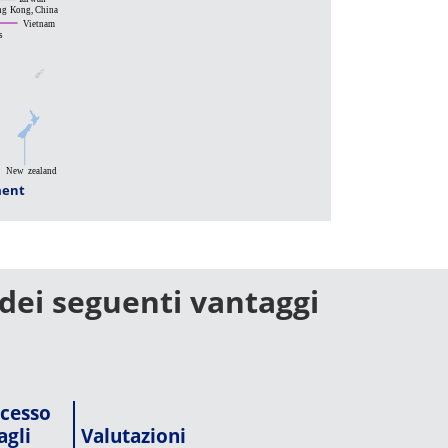
ment
 dei seguenti vantaggi
cesso
agli
Valutazioni