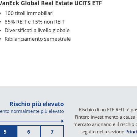
VanEck Global Real Estate UCITS ETF
100 titoli immobiliari
85% REIT e 15% non REIT
Diversificati a livello globale
Ribilanciamento semestrale
Rischio più elevato
Rischio di un ETF REIT: è pos
ento normalmente più elevato
l'intero investimento a causa de
mercato azionario e il rischio 
5
6
7
seguito nella sezione
Princi