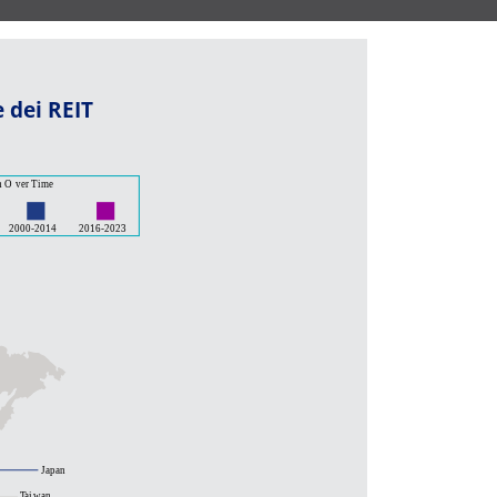
 dei REIT