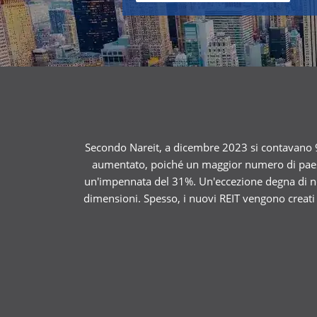
Secondo Nareit, a dicembre 2023 si contavano 94
aumentato, poiché un maggior numero di paesi h
un'impennata del 31%. Un'eccezione degna di not
dimensioni. Spesso, i nuovi REIT vengono creati 