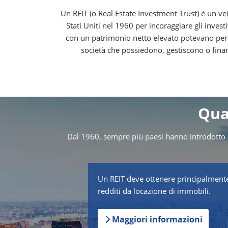
Un REIT (o Real Estate Investment Trust) è un vei
Stati Uniti nel 1960 per incoraggiare gli investi
con un patrimonio netto elevato potevano permett
società che possiedono, gestiscono o finanz
Qual
Dal 1960, sempre più paesi hanno introdotto re
Un REIT deve ottenere principalment
redditi da locazione di immobili.
Maggiori informazioni