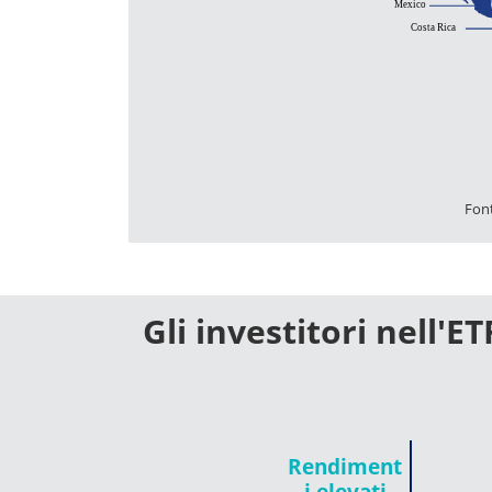
Fon
Gli investitori nell'
Rendiment
i elevati