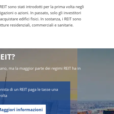
EIT sono stati introdotti per la prima volta negli
gazioni o azioni. In passato, solo gli investitori
quistare edifici fisici. In sostanza, i REIT sono
tture residenziali, commerciali e sanitarie.
REIT?
iano, ma la maggior parte dei regimi REIT ha in
onista di un REIT paga le tasse una
volta
aggiori informazioni