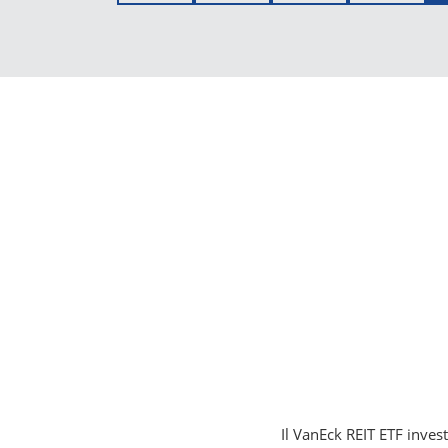
Il VanEck REIT ETF invest