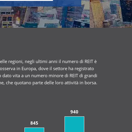
e regioni, negli ultimi anni il numero di REIT è
sserva in Europa, dove il settore ha registrato
o dato vita a un numero minore di REIT di grandi
, che quotano parte delle loro attività in borsa.
940
845