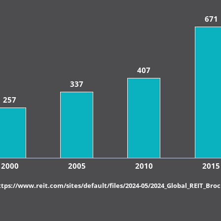
671
407
337
257
2000
2005
2010
2015
ttps://www.reit.com/sites/default/files/2024-05/2024_Global_REIT_Br