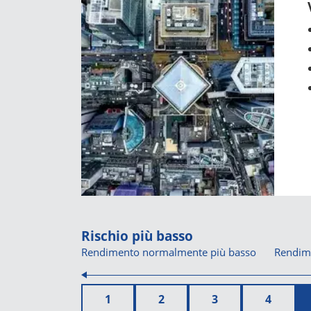
Rischio più basso
Rendimento normalmente più basso
Rendim
1
2
3
4