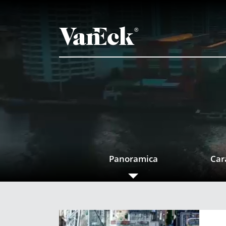
Panoramica
Car