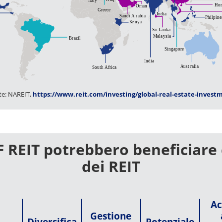
te: NAREIT,
https://www.reit.com/investing/global-real-estate-invest
ETF REIT potrebbero beneficiare
dei REIT
Ac
Gestione
Diversifica
Potenziale