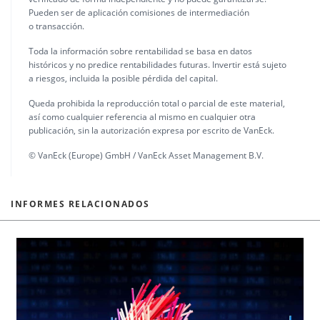
Pueden ser de aplicación comisiones de intermediación
o transacción.
Toda la información sobre rentabilidad se basa en datos
históricos y no predice rentabilidades futuras. Invertir está sujeto
a riesgos, incluida la posible pérdida del capital.
Queda prohibida la reproducción total o parcial de este material,
así como cualquier referencia al mismo en cualquier otra
publicación, sin la autorización expresa por escrito de VanEck.
© VanEck (Europe) GmbH / VanEck Asset Management B.V.
INFORMES RELACIONADOS