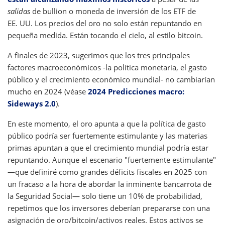
salidas
de bullion o moneda de inversión de los ETF de
EE. UU. Los precios del oro no solo están repuntando en
pequeña medida. Están tocando el cielo, al estilo bitcoin.
A finales de 2023, sugerimos que los tres principales
factores macroeconómicos -la política monetaria, el gasto
público y el crecimiento económico mundial- no cambiarían
mucho en 2024 (véase
2024 Predicciones macro:
Sideways 2.0
).
En este momento, el oro apunta a que la política de gasto
público podría ser fuertemente estimulante y las materias
primas apuntan a que el crecimiento mundial podría estar
repuntando. Aunque el escenario "fuertemente estimulante"
—que definiré como grandes déficits fiscales en 2025 con
un fracaso a la hora de abordar la inminente bancarrota de
la Seguridad Social— solo tiene un 10% de probabilidad,
repetimos que los inversores deberían prepararse con una
asignación de oro/bitcoin/activos reales. Estos activos se