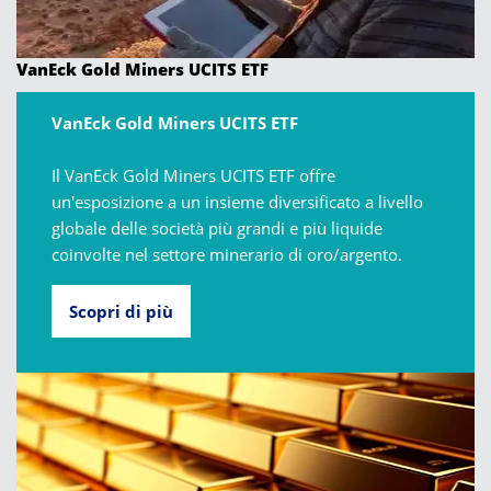
VanEck Gold Miners UCITS ETF
VanEck Gold Miners UCITS ETF
Il VanEck Gold Miners UCITS ETF offre
un'esposizione a un insieme diversificato a livello
globale delle società più grandi e più liquide
coinvolte nel settore minerario di oro/argento.
Scopri di più