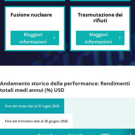
Fusione nucleare
Trasmutazione dei
rifiuti
Maggiori
Maggiori
informazioni
informazioni
Andamento storico della performance: Rendimenti
totali medi annui (%) USD
Fine del mese
dati al
31 luglio 2026
Fine del trimestre
dati al
30 giugno 2026