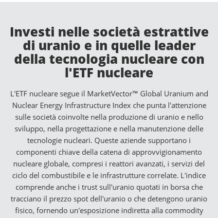
Investi nelle società estrattive
di uranio e in quelle leader
della tecnologia nucleare con
l'ETF nucleare
L'ETF nucleare segue il MarketVector™ Global Uranium and
Nuclear Energy Infrastructure Index che punta l'attenzione
sulle società coinvolte nella produzione di uranio e nello
sviluppo, nella progettazione e nella manutenzione delle
tecnologie nucleari. Queste aziende supportano i
componenti chiave della catena di approvvigionamento
nucleare globale, compresi i reattori avanzati, i servizi del
ciclo del combustibile e le infrastrutture correlate. L'indice
comprende anche i trust sull'uranio quotati in borsa che
tracciano il prezzo spot dell'uranio o che detengono uranio
fisico, fornendo un'esposizione indiretta alla commodity