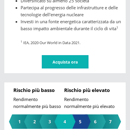
Diversificato su almeno 25 società
Partecipa al progresso delle infrastrutture e delle
tecnologie dell'energia nucleare
Investi in una fonte energetica caratterizzata da un
1
basso impatto ambientale durante il ciclo di vita
1
IEA, 2020 Our World in Data 2021.
Acquista ora
Rischio più basso
Rischio più elevato
Rendimento
Rendimento
normalmente più basso
normalmente più elevato
1
2
3
4
5
6
7