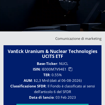
Comunicazione di marketing
VanEck Uranium & Nuclear Technologies
UCITS ETF
Base-Ticker
:
NUCL
ISIN
:
IE000M7V94E1
TER
:
0.55%
AUM
:
$2,3 Mrd (dati al 06-08-2026)
Classificazione SFDR
:
Il Fondo è classificato ai sensi
dell’articolo 6 del SFDR
Data di lancio
:
03 Feb 2023