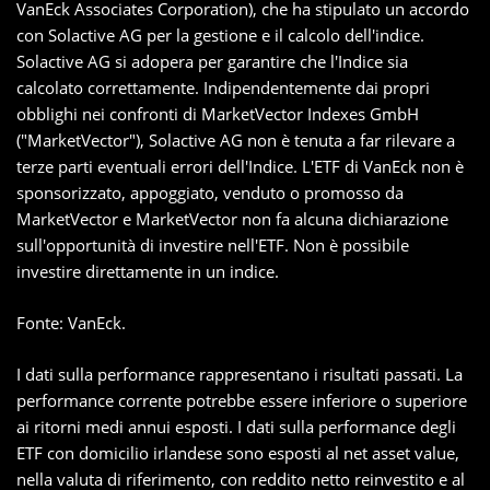
VanEck Associates Corporation), che ha stipulato un accordo
con Solactive AG per la gestione e il calcolo dell'indice.
Solactive AG si adopera per garantire che l'Indice sia
calcolato correttamente. Indipendentemente dai propri
obblighi nei confronti di MarketVector Indexes GmbH
("MarketVector"), Solactive AG non è tenuta a far rilevare a
terze parti eventuali errori dell'Indice. L'ETF di VanEck non è
sponsorizzato, appoggiato, venduto o promosso da
MarketVector e MarketVector non fa alcuna dichiarazione
sull'opportunità di investire nell'ETF. Non è possibile
investire direttamente in un indice.
Fonte: VanEck.
I dati sulla performance rappresentano i risultati passati. La
performance corrente potrebbe essere inferiore o superiore
ai ritorni medi annui esposti. I dati sulla performance degli
ETF con domicilio irlandese sono esposti al net asset value,
nella valuta di riferimento, con reddito netto reinvestito e al