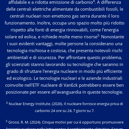
4
affidabile e a ridotta emissione di carbonio
. A differenza
delle centrali elettriche alimentate da combustibili fossili, le
centrali nucleari non emettono gas serra durante il loro
funzionamento. Inoltre, occupa uno spazio molto più ridotto
rispetto alle fonti di energia rinnovabili, come l'energia
5.
solare ed eolica, e richiede molte meno risorse
Nonostante
i suoi evidenti vantaggi, molte persone la considerano una
tecnologia rischiosa e costosa, che presenta notevoli rischi
ambientali e di sicurezza. Per affrontare questo problema,
gli scienziati stanno lavorando su tecnologie che saranno in
grado di sfruttare l'energia nucleare in modo più efficiente
ed ecologico. Le tecnologie nucleari e le aziende industriali
coinvolte nell'ETF nucleare di VanEck potrebbero essere ben
posizionate per essere all'avanguardia in queste tecnologie.
4
Nuclear Energy Institute
. (2026). Il nucleare fornisce energia priva di
carbonio 24 ore su 24, 7 giorni su 7.
5
Grossi, R. M. (2024)
. Cinque motivi per cui è opportuno promuovere
l'energia nucleare nella lotta contro il cambiamento climatico. Forum