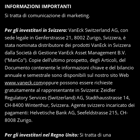
INFORMAZIONI IMPORTANTI
Si tratta di comunicazione di marketing.
Per gli investitori in Svizzera:
VanEck Switzerland AG, con
sede legale in Genferstrasse 21, 8002 Zurigo, Svizzera, è
stata nominata distributore dei prodotti VanEck in Svizzera
dalla Società di Gestione VanEck Asset Management B.V.
("ManCo"). Copie dell'ultimo prospetto, degli Articoli, del
Documento contenente le informazioni chiave e del bilancio
annuale e semestrale sono disponibili sul nostro sito Web
www.vaneck.com
oppure possono essere richieste
gratuitamente al rappresentante in Svizzera: Zeidler
Regulatory Services (Switzerland) AG, Stadthausstrasse 14,
CH-8400 Winterthur, Svizzera. Agente svizzero incaricato dei
pagamenti: Helvetische Bank AG, Seefeldstrasse 215, CH-
8008 Zurigo.
Per gli investitori nel Regno Unito:
Si tratta di una