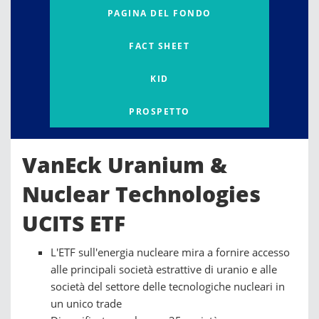
PAGINA DEL FONDO
FACT SHEET
KID
PROSPETTO
VanEck Uranium &
Nuclear Technologies
UCITS ETF
L'ETF sull'energia nucleare mira a fornire accesso
alle principali società estrattive di uranio e alle
società del settore delle tecnologiche nucleari in
un unico trade