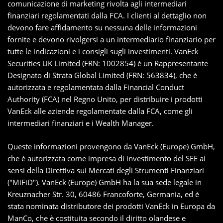
comunicazione di marketing rivolta agli intermediari
finanziari regolamentati dalla FCA. I clienti al dettaglio non
devono fare affidamento su nessuna delle informazioni
fornite e devono rivolgersi a un intermediario finanziario per
tutte le indicazioni e i consigli sugli investimenti. VanEck
Securities UK Limited (FRN: 1002854) è un Rappresentante
Designato di Strata Global Limited (FRN: 563834), che è
autorizzata e regolamentata dalla Financial Conduct
Authority (FCA) nel Regno Unito, per distribuire i prodotti
VanEck alle aziende regolamentate dalla FCA, come gli
intermediari finanziari e i Wealth Manager.
Queste informazioni provengono da VanEck (Europe) GmbH,
che è autorizzata come impresa di investimento del SEE ai
sensi della Direttiva sui Mercati degli Strumenti Finanziari
("MiFiD"). VanEck (Europe) GmbH ha la sua sede legale in
Kreuznacher Str. 30, 60486 Francoforte, Germania, ed è
stata nominata distributore dei prodotti VanEck in Europa da
ManCo, che è costituita secondo il diritto olandese e