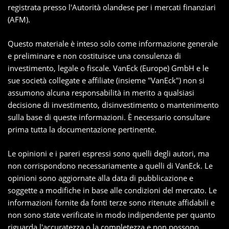
registrata presso l'Autorità olandese per i mercati finanziari
(AFM).
Questo materiale è inteso solo come informazione generale
e preliminare e non costituisce una consulenza di
investimento, legale o fiscale. VanEck (Europe) GmbH e le
sue società collegate e affiliate (insieme "VanEck") non si
assumono alcuna responsabilità in merito a qualsiasi
decisione di investimento, disinvestimento o mantenimento
sulla base di queste informazioni. È necessario consultare
prima tutta la documentazione pertinente.
Le opinioni e i pareri espressi sono quelli degli autori, ma
non corrispondono necessariamente a quelli di VanEck. Le
opinioni sono aggiornate alla data di pubblicazione e
soggette a modifiche in base alle condizioni del mercato. Le
informazioni fornite da fonti terze sono ritenute affidabili e
non sono state verificate in modo indipendente per quanto
riguarda l'accuratezza o la completezza e non possono