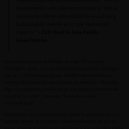
exactamente como planeamos operar: con la
valentía de liderar, la humildad de escuchar y
la claridad de invertir en lo que realmente
importa.” –
CEO VanEck Asia Pacific
Arian Neiron
Esa cultura no solo se hereda: se elige. Para Angus
Shillington, quien se unió como Deputy Portfolio Manager
tras la crisis financiera global, VanEck representaba un
cambio deliberado desde la banca de inversión. “Buscaba
algo más pequeño, colaborativo, con espacio para pensar,
construir y crecer”, recuerda. “Y eso fue lo que
encontré aquí”.
Su decisión no solo fue correcta desde lo profesional, sino
también desde lo filosófico. “La determinación de Jan por
hacer avanzar a la firma sin renunciar a sus principios habla