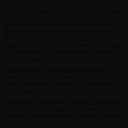
Kristen recuerda catas de vino improvisadas que derivaban
en lavar 80 copas antes de una reunión con asesores, una
sesión de fotos de último minuto en Central Park para
Barron’s y un viaje surrealista a la Muralla China como parte
de una nueva iniciativa comercial. ¿Y hoy? “Ahora
organizamos encuentros globales de ventas y marketing con
casi 200 personas”, dice. “Pero ese espíritu de cercanía y
camaradería sigue intacto”.
La cultura, al final, lo es todo. “La gente realmente se
interesa, y eso se nota y se siente todos los días”, afirma
Adam. “Si caminas por los pasillos, vas a escuchar más
‘nosotros’ que ‘yo’. Y eso hace toda la diferencia”.
Patty Ye, quien se incorporó en 1989, tuvo un papel clave en
la expansión hacia Asia. Empezó como contadora
corporativa y eventualmente abrió la oficina en Shanghái en
2011. Hoy, considera a VanEck su “hogar profesional”.