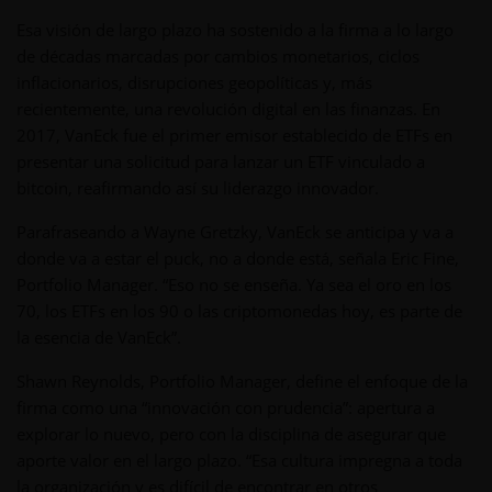
Esa visión de largo plazo ha sostenido a la firma a lo largo
de décadas marcadas por cambios monetarios, ciclos
inflacionarios, disrupciones geopolíticas y, más
recientemente, una revolución digital en las finanzas. En
2017, VanEck fue el primer emisor establecido de ETFs en
presentar una solicitud para lanzar un ETF vinculado a
bitcoin, reafirmando así su liderazgo innovador.
Parafraseando a Wayne Gretzky, VanEck se anticipa y va a
donde va a estar el puck, no a donde está, señala Eric Fine,
Portfolio Manager. “Eso no se enseña. Ya sea el oro en los
70, los ETFs en los 90 o las criptomonedas hoy, es parte de
la esencia de VanEck”.
Shawn Reynolds, Portfolio Manager, define el enfoque de la
firma como una “innovación con prudencia”: apertura a
explorar lo nuevo, pero con la disciplina de asegurar que
aporte valor en el largo plazo. “Esa cultura impregna a toda
la organización y es difícil de encontrar en otros