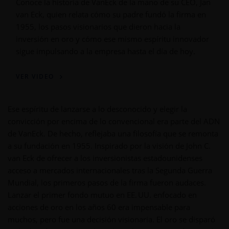
Conoce la historia de VanEck de la mano de su CEO, Jan
van Eck, quien relata cómo su padre fundó la firma en
1955, los pasos visionarios que dieron hacia la
inversión en oro y cómo ese mismo espíritu innovador
sigue impulsando a la empresa hasta el día de hoy.
VER VIDEO
Ese espíritu de lanzarse a lo desconocido y elegir la
convicción por encima de lo convencional era parte del ADN
de VanEck. De hecho, reflejaba una filosofía que se remonta
a su fundación en 1955. Inspirado por la visión de John C.
van Eck de ofrecer a los inversionistas estadounidenses
acceso a mercados internacionales tras la Segunda Guerra
Mundial, los primeros pasos de la firma fueron audaces.
Lanzar el primer fondo mutuo en EE. UU. enfocado en
acciones de oro en los años 60 era impensable para
muchos, pero fue una decisión visionaria. El oro se disparó