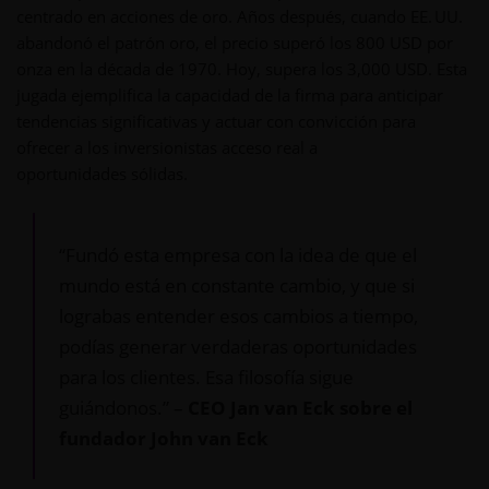
centrado en acciones de oro. Años después, cuando EE. UU.
abandonó el patrón oro, el precio superó los 800 USD por
onza en la década de 1970. Hoy, supera los 3,000 USD. Esta
jugada ejemplifica la capacidad de la firma para anticipar
tendencias significativas y actuar con convicción para
ofrecer a los inversionistas acceso real a
oportunidades sólidas.
“Fundó esta empresa con la idea de que el
mundo está en constante cambio, y que si
lograbas entender esos cambios a tiempo,
podías generar verdaderas oportunidades
para los clientes. Esa filosofía sigue
guiándonos.” –
CEO Jan van Eck sobre el
fundador John van Eck