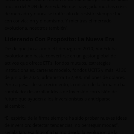
mucho del ADN de VanEck. Hemos navegado muchas crisis
de mercado y nunca se trató solo de resistir: siempre fue
con convicción y dinamismo. Y mientras el mercado
evoluciona, nosotros también”.
Liderando Con Propósito: La Nueva Era
Desde que Jan asumió el liderazgo en 2010, VanEck ha
evolucionado hasta convertirse en un gestor global de
activos que ofrece ETFs, fondos mutuos, estrategias
institucionales, carteras modelo, fondos UCITS y más. Al 30
de junio de 2025, administra 132,900 millones de dólares.
Pero a pesar de su crecimiento, la misión de la firma no ha
cambiado: desarrollar ideas de inversión con visión de
futuro que ayuden a los inversionistas a anticiparse
al cambio.
“El espíritu de la firma siempre ha sido probar nuevas ideas
de inversión: detectar tendencias, no perseguir modas”,
señala Jan. Esa filosofía ha moldeado la evolución de la