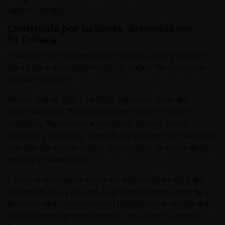
lugares”, agrega.
Construida por Su Gente, Sostenida por
Su Cultura
“Esta empresa no estaría donde está sin las contribuciones
del equipo y de cada persona”, afirma Jan. “Se necesita un
verdadero equipo”.
Kristen, hoy co-COO y co-CMO, habla con afecto del
recorrido vivido. “Mi vida adulta se formó en VanEck”,
comparte. “Aquí conocí a mi esposo. Aprendí a tener
paciencia y a escuchar. Aprendí que se logra más cuando no
solo hay una misión común, sino también un ambiente de
empatía y colaboración”.
Y no es la única que lo siente así. Adam Phillips, COO del
negocio de ETFs y con casi 20 años en la firma, recuerda un
almuerzo de 90 minutos con el fundador en su primer día.
“Estaba completamente presente, me preguntó sobre mi