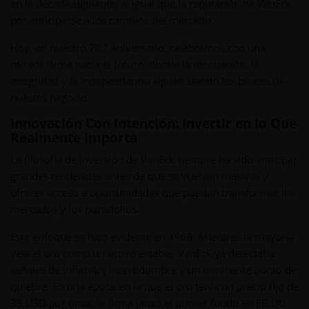
en la década siguiente, al igual que la reputación de VanEck
por anticiparse a los cambios del mercado.
Hoy, en nuestro 70.º aniversario, celebramos con una
mirada firme hacia el futuro: donde la innovación, la
integridad y la independencia siguen siendo los pilares de
nuestro negocio.
Innovación Con Intención: Invertir en lo Que
Realmente Importa
La filosofía de inversión de VanEck siempre ha sido anticipar
grandes tendencias antes de que se vuelvan masivas y
ofrecer acceso a oportunidades que puedan transformar los
mercados y los portafolios.
Este enfoque se hizo evidente en 1968. Mientras la mayoría
veía el oro como un activo estable, VanEck ya detectaba
señales de inflación, incertidumbre y un inminente punto de
quiebre. En una época en la que el oro tenía un precio fijo de
35 USD por onza, la firma lanzó el primer fondo en EE. UU.