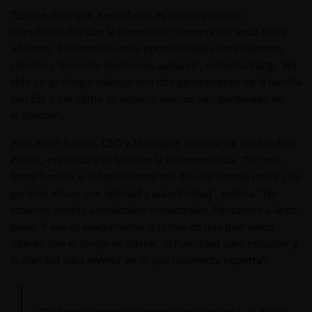
“Lo que distingue a esta firma es su compromiso
inquebrantable con la innovación: siempre mirando hacia
adelante, buscando nuevas oportunidades para nuestros
clientes y tomando decisiones audaces”, comenta Patty. “Ha
sido un privilegio trabajar con dos generaciones de la familia
van Eck y ver cómo su visión y valores han perdurado en
el tiempo”.
Para Arian Neiron, CEO y Managing Director de VanEck Asia
Pacific, esa cultura se basa en la independencia. “Ser una
firma familiar e independiente nos da una ventaja única: nos
permite actuar con agilidad y autenticidad”, explica. “No
estamos atados a resultados trimestrales. Pensamos a largo
plazo. Y esa es exactamente la forma en que queremos
operar: con el coraje de liderar, la humildad para escuchar y
la claridad para invertir en lo que realmente importa”.
“Podemos pensar generacionalmente. Y así es