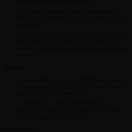
gastan las empresas estadounidenses.
Los inversores entraron en pánico. Nvidia cayó un
17%, aniquilando 589 mil millones de dólares en valor
de mercado.
Dicho esto, las grandes tecnológicas (Amazon, Google,
Microsoft) siguen invirtiendo miles de millones en IA,
por lo que la historia a largo plazo de Nvidia aún no ha
terminado.
Renta fija
Los tipos vuelven a subir. El rendimiento del Tesoro a
10 años alcanzó el 4,8%, bajó al 4,5% y ahora vuelve a
subir tras el último informe del CPI.
Los mercados de crédito siguen tranquilos: los
diferenciales corporativos BBB sobre los bonos del
Tesoro se sitúan en tan solo el 1,08%.
Activos reales