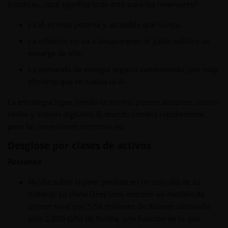
Entonces, ¿qué significa todo esto para los inversores?
La IA es más potente y accesible que nunca.
La inflación no va a desaparecer: el gasto público se
encarga de ello.
La demanda de energía seguirá aumentando, por muy
eficiente que se vuelva la IA.
La estrategia sigue siendo la misma: poseer acciones, activos
reales y activos digitales. El mundo cambia rápidamente,
pero las inversiones correctas no.
Desglose por clases de activos
Acciones
Nvidia sufrió la peor pérdida en un solo día de su
historia. La china DeepSeek entrenó un modelo de
primer nivel por 5,58 millones de dólares utilizando
sólo 2.000 GPU de Nvidia, una fracción de lo que