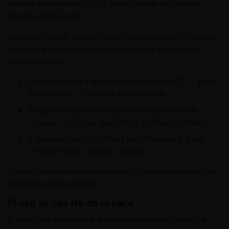
termina en mayo de 2026, y ahí es cuando las cosas se
pondrán interesantes.
Esto no es nuevo. Cuando los políticos obligan a los bancos
centrales a tomar decisiones equivocadas, el resultado
nunca es bueno:
Nixon presionó a la Reserva Federal en 1972 → ganó
la reelección → inflación descontrolada.
Erdoğan presionó con fuerza al banco central de
Turquía: →la lira se desplomó y la inflación estalló.
Argentina imprimió billetes para financiar el gasto:
→hiperinflación, default, desastre.
Cuando los políticos se meten con los bancos centrales, los
mercados pagan el precio.
El oro se nos ríe en la cara
Es una clase de activos que protege contra la inflación, el