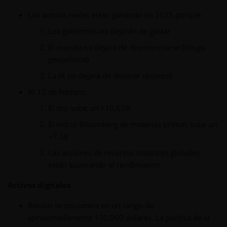
Los activos reales están ganando en 2025 porque:
Los gobiernos no dejarán de gastar
El mundo no dejará de desmoronarse (riesgo
geopolítico)
La IA no dejará de devorar recursos
Al 12 de febrero:
El oro sube un +10,65%
El índice Bloomberg de materias primas sube un
+7.38
Las acciones de recursos naturales globales
están superando el rendimiento
Activos digitales
Bitcoin se encuentra en un rango de
aproximadamente 100.000 dólares. La política de la