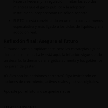
Reserva Federal y la regulación limitan las subidas,
mientras que el gasto público y la adopción
institucional proporcionan un sólido soporte.
El BTC se está convirtiendo en un macroactivo, menos
especulativo y más ligado a los ciclos de liquidez y a la
adopción real.
Reflexión final: Asegure el futuro
El mundo cambia rápidamente, pero las estrategias siguen
siendo las mismas. La IA está aquí, la inflación sigue siendo
un desafío, la demanda energética aumenta y los gobiernos
no paran de gastar.
¿Cuáles son las decisiones correctas? Siga invirtiendo en
acciones de crecimiento, activos reales y activos digitales.
Apueste por el futuro o se quedará atrás.
RELATED INSIGHTS