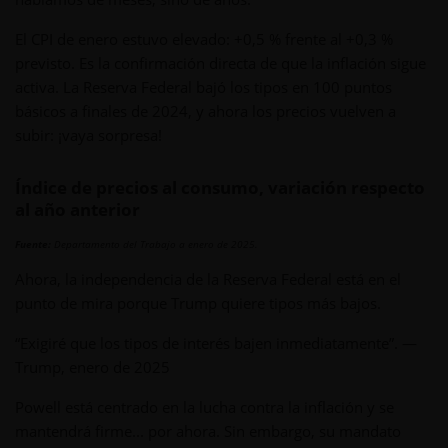
El CPI de enero estuvo elevado: +0,5 % frente al +0,3 %
previsto. Es la confirmación directa de que la inflación sigue
activa. La Reserva Federal bajó los tipos en 100 puntos
básicos a finales de 2024, y ahora los precios vuelven a
subir: ¡vaya sorpresa!
Índice de precios al consumo, variación respecto
al año anterior
Fuente:
Departamento del Trabajo a enero de 2025.
Ahora, la independencia de la Reserva Federal está en el
punto de mira porque Trump quiere tipos más bajos.
“Exigiré que los tipos de interés bajen inmediatamente”. —
Trump, enero de 2025
Powell está centrado en la lucha contra la inflación y se
mantendrá firme... por ahora. Sin embargo, su mandato