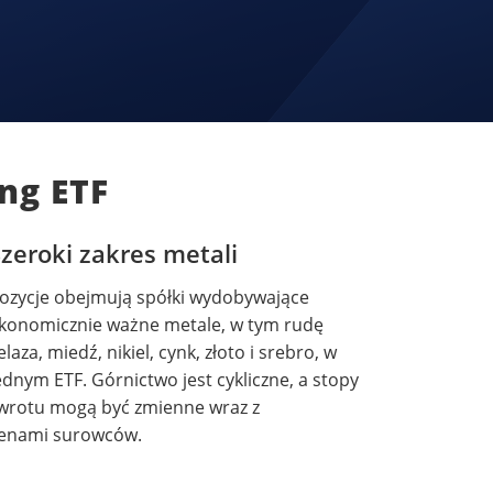
ng ETF
zeroki zakres metali
ozycje obejmują spółki wydobywające
konomicznie ważne metale, w tym rudę
elaza, miedź, nikiel, cynk, złoto i srebro, w
ednym ETF. Górnictwo jest cykliczne, a stopy
wrotu mogą być zmienne wraz z
enami surowców.