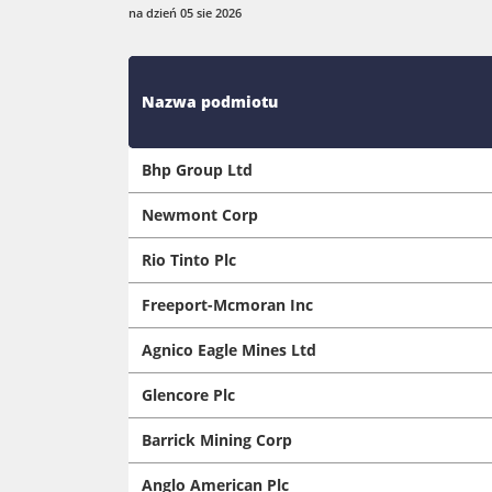
na dzień 05 sie 2026
Nazwa podmiotu
Bhp Group Ltd
Newmont Corp
Rio Tinto Plc
Freeport-Mcmoran Inc
Agnico Eagle Mines Ltd
Glencore Plc
Barrick Mining Corp
Anglo American Plc