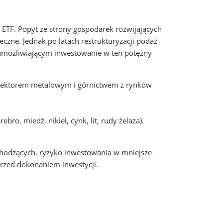
ETF. Popyt ze strony gospodarek rozwijających
eczne. Jednak po latach restrukturyzacji podaż
 umożliwiającym inwestowanie w ten potężny
 z sektorem metalowym i górnictwem z rynków
o, miedź, nikiel, cynk, lit, rudy żelaza).
chodzących, ryzyko inwestowania w mniejsze
przed dokonaniem inwestycji.