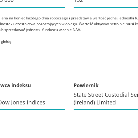
lana na koniec każdego dnia roboczego i przedstawia wartość jednej jednostki fun
dnostek uczestnictwa pozostających w obiegu. Wartość aktywów netto nie musi k
lub sprzedawać jednostki funduszu w cenie NAV.
giełdę.
wca indeksu
Powiernik
State Street Custodial Se
ow Jones Indices
(Ireland) Limited