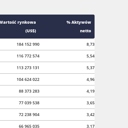
Wartość rynkowa
% Aktywów
(US$)
netto
184 152 990
8,73
116 772 574
5,54
113 273 131
5,37
104 624 022
4,96
88 373 283
4,19
77 039 538
3,65
72 238 904
3,42
66 965 035
3,17