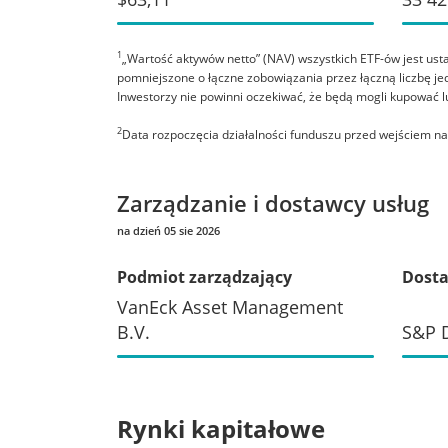
1
„Wartość aktywów netto” (NAV) wszystkich ETF-ów jest usta
pomniejszone o łączne zobowiązania przez łączną liczbę je
Inwestorzy nie powinni oczekiwać, że będą mogli kupować 
2
Data rozpoczęcia działalności funduszu przed wejściem na 
Zarządzanie i dostawcy usług
na dzień 05 sie 2026
Podmiot zarządzający
Dosta
VanEck Asset Management
B.V.
S&P D
Rynki kapitałowe