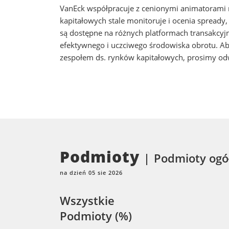
VanEck współpracuje z cenionymi animatorami 
kapitałowych stale monitoruje i ocenia sprea
są dostępne na różnych platformach transakcy
efektywnego i uczciwego środowiska obrotu. Ab
zespołem ds. rynków kapitałowych, prosimy od
Podmioty
Podmioty ogó
na dzień 05 sie 2026
Wszystkie
Podmioty (%)