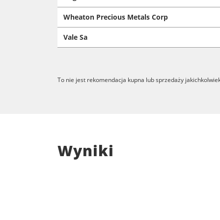
Wheaton Precious Metals Corp
Vale Sa
To nie jest rekomendacja kupna lub sprzedaży jakichkolwie
Wyniki