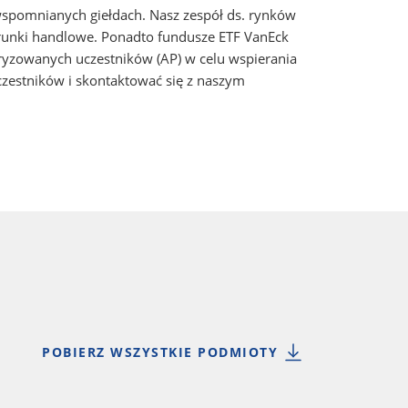
spomnianych giełdach. Nasz zespół ds. rynków
arunki handlowe. Ponadto fundusze ETF VanEck
yzowanych uczestników (AP) w celu wspierania
zestników i skontaktować się z naszym
POBIERZ WSZYSTKIE PODMIOTY