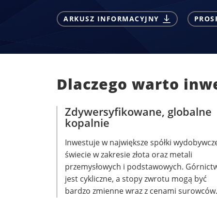
ARKUSZ INFORMACYJNY
PROS
Dlaczego warto inw
Zdywersyfikowane, globalne
kopalnie
Inwestuje w największe spółki wydobywcz
świecie w zakresie złota oraz metali
przemysłowych i podstawowych. Górnict
jest cykliczne, a stopy zwrotu mogą być
bardzo zmienne wraz z cenami surowców