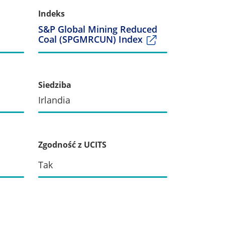
Indeks
S&P Global Mining Reduced
Coal (SPGMRCUN) Index
Siedziba
Irlandia
Zgodność z UCITS
Tak