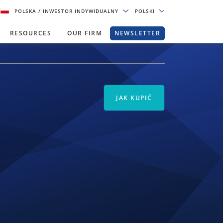
POLSKA
/ INWESTOR INDYWIDUALNY
POLSKI
RESOURCES
OUR FIRM
NEWSLETTER
JAK KUPIĆ