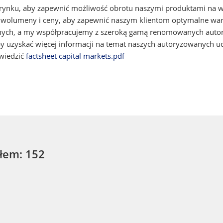
rynku, aby zapewnić możliwość obrotu naszymi produktami na w
dy, wolumeny i ceny, aby zapewnić naszym klientom optymalne w
jnych, a my współpracujemy z szeroką gamą renomowanych autor
y uzyskać więcej informacji na temat naszych autoryzowanych uc
wiedzić
factsheet capital markets.pdf
łem: 152