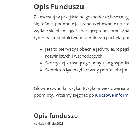
Opis Funduszu
Zainwestuj w przejście na gospodarkę bezemisy
się rośnie, podobnie jak zapotrzebowanie na zró
wydaje się nie osiągać znaczącego poziomu. Z
rynek za pośrednictwem szerokiego portfela 
Jest to pierwszy i obecnie jedyny europe
rozwiniętych i wschodzących.
Skorzystaj z rosnącego popytu w gospodar
Szeroko zdywersyfikowany portfel obejmuje
Główne czynniki ryzyka: Ryzyko inwestowania 
podmioty. Prosimy sięgnąć po
Kluczowe inform
Opis funduszu
na dzień 05 sie 2026