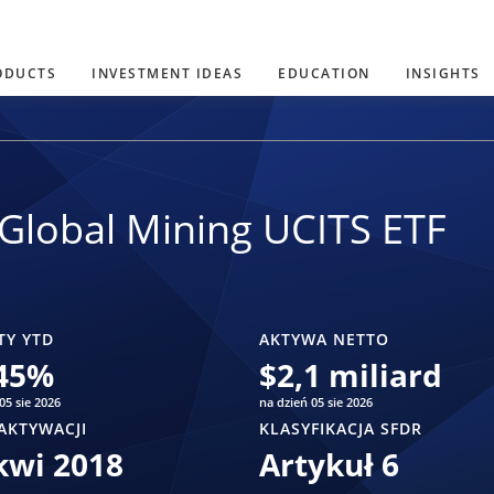
ODUCTS
INVESTMENT IDEAS
EDUCATION
INSIGHTS
Global Mining UCITS ETF
TY YTD
AKTYWA NETTO
45
%
$
2,1 miliard
05 sie 2026
na dzień 05 sie 2026
AKTYWACJI
KLASYFIKACJA SFDR
kwi 2018
Artykuł 6