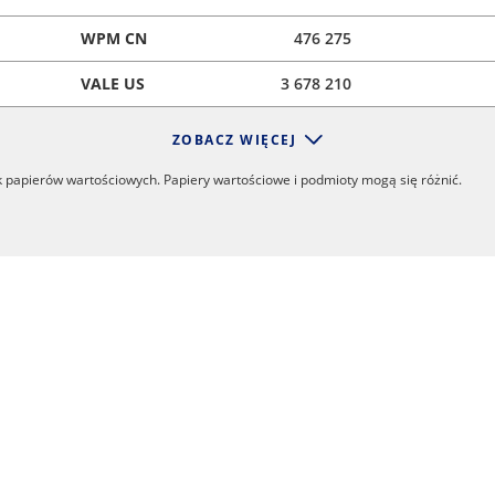
WPM CN
476 275
VALE US
3 678 210
ZOBACZ WIĘCEJ
k papierów wartościowych. Papiery wartościowe i podmioty mogą się różnić.