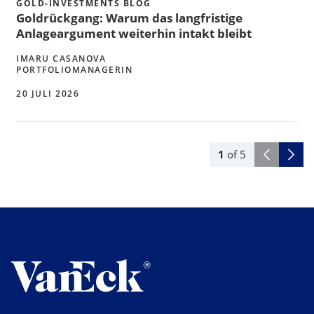
GOLD-INVESTMENTS BLOG
Goldrückgang: Warum das langfristige
Anlageargument weiterhin intakt bleibt
IMARU CASANOVA
PORTFOLIOMANAGERIN
20 JULI 2026
1
of
5