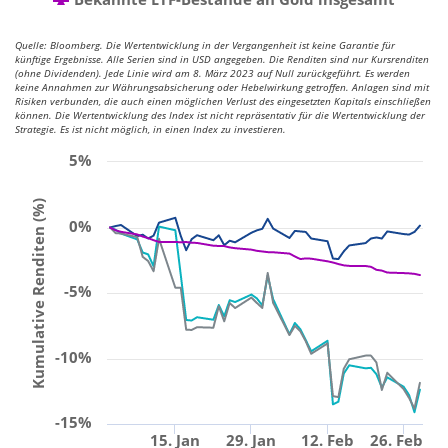
Quelle: Bloomberg. Die Wertentwicklung in der Vergangenheit ist keine Garantie für
künftige Ergebnisse. Alle Serien sind in USD angegeben. Die Renditen sind nur Kursrenditen
(ohne Dividenden). Jede Linie wird am 8. März 2023 auf Null zurückgeführt. Es werden
keine Annahmen zur Währungsabsicherung oder Hebelwirkung getroffen. Anlagen sind mit
Risiken verbunden, die auch einen möglichen Verlust des eingesetzten Kapitals einschließen
können. Die Wertentwicklung des Index ist nicht repräsentativ für die Wertentwicklung der
Strategie. Es ist nicht möglich, in einen Index zu investieren.
5%
Kumulative Renditen (%)
0%
-5%
-10%
-15%
15. Jan
29. Jan
12. Feb
26. Feb