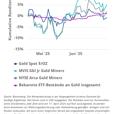
Kumulative Renditen (%)
5%
0%
-5%
-10%
-15%
Mai '25
Jun '25
Gold Spot $/OZ
MVIS Gbl Jr Gold Miners
NYSE Arca Gold Miners
Bekannte ETF-Bestände an Gold insgesamt
Quelle: Bloomberg. Die Wertentwicklung in der Vergangenheit ist keine Garantie für
künftige Ergebnisse. Alle Serien sind in USD angegeben. Die Renditen sind nur Kursrenditen
(ohne Dividenden). Jede Zeile wird am 17. April 2025 auf Null zurückgesetzt. Es werden
keine Annahmen zur Währungsabsicherung oder Hebelwirkung getroffen. Anlagen sind mit
Risiken verbunden, die auch einen möglichen Verlust des eingesetzten Kapitals einschließen