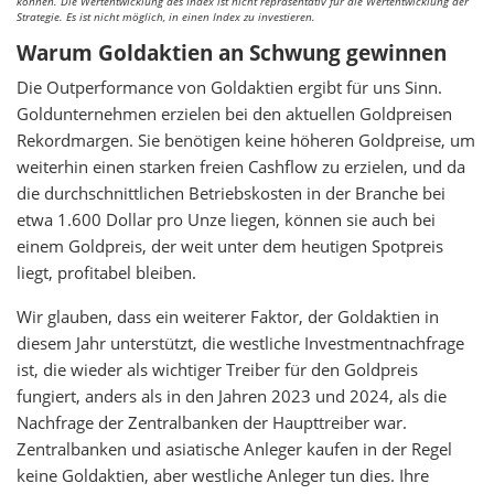
können. Die Wertentwicklung des Index ist nicht repräsentativ für die Wertentwicklung der
Strategie. Es ist nicht möglich, in einen Index zu investieren.
Warum Goldaktien an Schwung gewinnen
Die Outperformance von Goldaktien ergibt für uns Sinn.
Goldunternehmen erzielen bei den aktuellen Goldpreisen
Rekordmargen. Sie benötigen keine höheren Goldpreise, um
weiterhin einen starken freien Cashflow zu erzielen, und da
die durchschnittlichen Betriebskosten in der Branche bei
etwa 1.600 Dollar pro Unze liegen, können sie auch bei
einem Goldpreis, der weit unter dem heutigen Spotpreis
liegt, profitabel bleiben.
Wir glauben, dass ein weiterer Faktor, der Goldaktien in
diesem Jahr unterstützt, die westliche Investmentnachfrage
ist, die wieder als wichtiger Treiber für den Goldpreis
fungiert, anders als in den Jahren 2023 und 2024, als die
Nachfrage der Zentralbanken der Haupttreiber war.
Zentralbanken und asiatische Anleger kaufen in der Regel
keine Goldaktien, aber westliche Anleger tun dies. Ihre