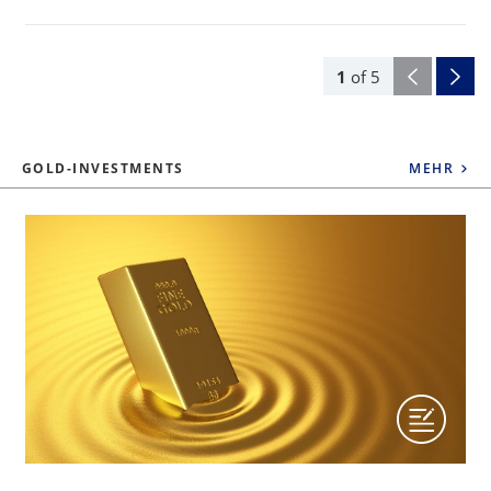
1
of
5
GOLD-INVESTMENTS
MEHR