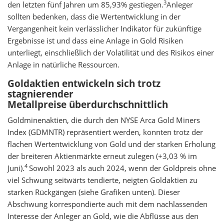
3
den letzten fünf Jahren um 85,93% gestiegen.
Anleger
sollten bedenken, dass die Wertentwicklung in der
Vergangenheit kein verlässlicher Indikator für zukünftige
Ergebnisse ist und dass eine Anlage in Gold Risiken
unterliegt, einschließlich der Volatilität und des Risikos einer
Anlage in natürliche Ressourcen.
Goldaktien entwickeln sich trotz
stagnierender
Metallpreise überdurchschnittlich
Goldminenaktien, die durch den NYSE Arca Gold Miners
Index (GDMNTR) repräsentiert werden, konnten trotz der
flachen Wertentwicklung von Gold und der starken Erholung
der breiteren Aktienmärkte erneut zulegen (+3,03 % im
4
Juni).
Sowohl 2023 als auch 2024, wenn der Goldpreis ohne
viel Schwung seitwärts tendierte, neigten Goldaktien zu
starken Rückgängen (siehe Grafiken unten). Dieser
Abschwung korrespondierte auch mit dem nachlassenden
Interesse der Anleger an Gold, wie die Abflüsse aus den