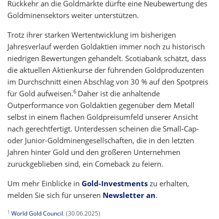
Rückkehr an die Goldmärkte dürfte eine Neubewertung des
Goldminensektors weiter unterstützen.
Trotz ihrer starken Wertentwicklung im bisherigen
Jahresverlauf werden Goldaktien immer noch zu historisch
niedrigen Bewertungen gehandelt. Scotiabank schätzt, dass
die aktuellen Aktienkurse der führenden Goldproduzenten
im Durchschnitt einen Abschlag von 30 % auf den Spotpreis
6
für Gold aufweisen.
Daher ist die anhaltende
Outperformance von Goldaktien gegenüber dem Metall
selbst in einem flachen Goldpreisumfeld unserer Ansicht
nach gerechtfertigt. Unterdessen scheinen die Small-Cap-
oder Junior-Goldminengesellschaften, die in den letzten
Jahren hinter Gold und den größeren Unternehmen
zurückgeblieben sind, ein Comeback zu feiern.
Um mehr Einblicke in
Gold-Investments
zu erhalten,
melden Sie sich für unseren
Newsletter an
.
1
World Gold Council
. (30.06.2025)