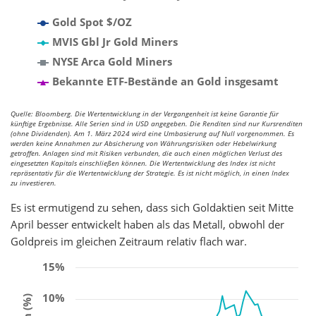
Gold Spot $/OZ
MVIS Gbl Jr Gold Miners
NYSE Arca Gold Miners
Bekannte ETF-Bestände an Gold insgesamt
Quelle: Bloomberg. Die Wertentwicklung in der Vergangenheit ist keine Garantie für
künftige Ergebnisse. Alle Serien sind in USD angegeben. Die Renditen sind nur Kursrenditen
(ohne Dividenden). Am 1. März 2024 wird eine Umbasierung auf Null vorgenommen. Es
werden keine Annahmen zur Absicherung von Währungsrisiken oder Hebelwirkung
getroffen. Anlagen sind mit Risiken verbunden, die auch einen möglichen Verlust des
eingesetzten Kapitals einschließen können. Die Wertentwicklung des Index ist nicht
repräsentativ für die Wertentwicklung der Strategie. Es ist nicht möglich, in einen Index
zu investieren.
Es ist ermutigend zu sehen, dass sich Goldaktien seit Mitte
April besser entwickelt haben als das Metall, obwohl der
Goldpreis im gleichen Zeitraum relativ flach war.
15%
10%