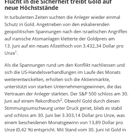
Flucht in die Sicherheit treibt Gold auf
neue Höchststände
In turbulenten Zeiten suchten die Anleger wieder einmal
Schutz in Gold. Angetrieben von den eskalierenden
geopolitischen Spannungen nach den israelischen Angriffen
auf iranische Atomanlagen kletterte der Goldpreis am
13. Juni auf ein neues Allzeithoch von 3.432,34 Dollar pro
1
Unze
.
Als die Spannungen rund um den Konflikt nachliessen und
sich die US-Handelsverhandlungen im Laufe des Monats
weiterentwickelten, erholten sich die Aktienmärkte,
unterstützt von starken Unternehmensgewinnen, die das
Vertrauen der Anleger stärkten. Der S&P 500 schloss am 30.
2
Juni auf einem Rekordhoch
. Obwohl Gold durch diesen
Stimmungsumschwung unter Druck geriet, blieb es stabil
und schloss am 30. Juni bei 3.303,14 Dollar pro Unze, was
einem bescheidenen Monatsgewinn von 13,89 Dollar pro
Unze (0,42 %) entspricht. Mit Stand vom 30. Juni ist Gold in