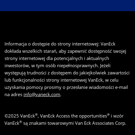
Informacja o dostępie do strony internetowej: VanEck
dokłada wszelkich starań, aby zapewnić dostępność swojej
strony internetowej dla potencjalnych i aktualnych
inwestorów, w tym osób niepełnosprawnych. Jeżeli
występują trudności z dostępem do jakiejkolwiek zawartości
lub funkcjonalności strony internetowej VanEck, w celu
uzyskania pomocy prosimy o przesłanie wiadomości e-mail
na adres
info@vaneck.com
.
®
®
©
2025
VanEck
, VanEck Access the opportunities
i wzór
®
VanEck
są znakami towarowymi Van Eck Associates Corp.