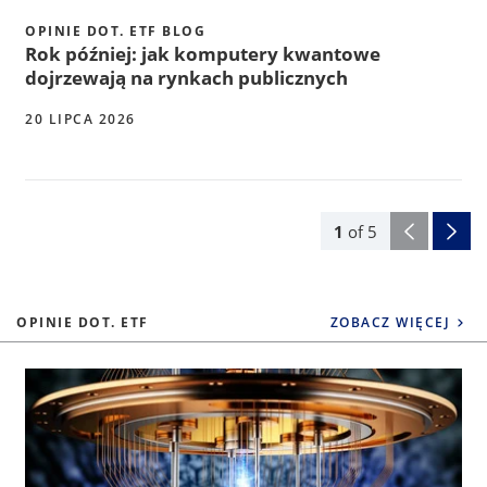
OPINIE DOT. ETF BLOG
Rok później: jak komputery kwantowe
dojrzewają na rynkach publicznych
20 LIPCA 2026
1
of
5
OPINIE DOT. ETF
ZOBACZ WIĘCEJ