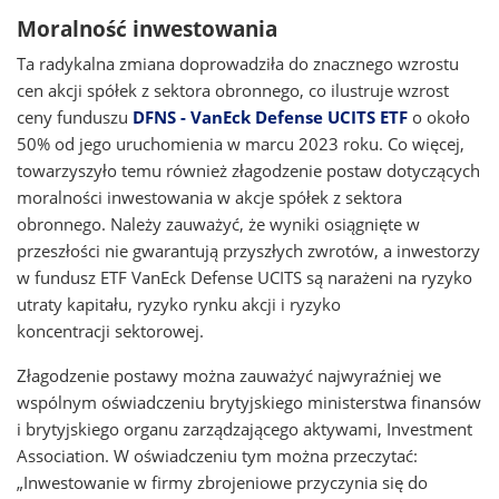
Moralność inwestowania
Ta radykalna zmiana doprowadziła do znacznego wzrostu
cen akcji spółek z sektora obronnego, co ilustruje wzrost
ceny funduszu
DFNS - VanEck Defense UCITS ETF
o około
50% od jego uruchomienia w marcu 2023 roku. Co więcej,
towarzyszyło temu również złagodzenie postaw dotyczących
moralności inwestowania w akcje spółek z sektora
obronnego. Należy zauważyć, że wyniki osiągnięte w
przeszłości nie gwarantują przyszłych zwrotów, a inwestorzy
w fundusz ETF VanEck Defense UCITS są narażeni na ryzyko
utraty kapitału, ryzyko rynku akcji i ryzyko
koncentracji sektorowej.
Złagodzenie postawy można zauważyć najwyraźniej we
wspólnym oświadczeniu brytyjskiego ministerstwa finansów
i brytyjskiego organu zarządzającego aktywami, Investment
Association. W oświadczeniu tym można przeczytać:
„Inwestowanie w firmy zbrojeniowe przyczynia się do