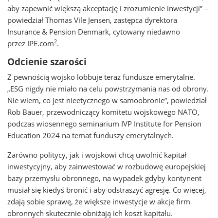
aby zapewnić większą akceptację i zrozumienie inwestycji” –
powiedział Thomas Vile Jensen, zastępca dyrektora
Insurance & Pension Denmark, cytowany niedawno
2
przez IPE.com
.
Odcienie szarości
Z pewnością wojsko lobbuje teraz fundusze emerytalne.
„ESG nigdy nie miało na celu powstrzymania nas od obrony.
Nie wiem, co jest nieetycznego w samoobronie”, powiedział
Rob Bauer, przewodniczący komitetu wojskowego NATO,
podczas wiosennego seminarium IVP Institute for Pension
Education 2024 na temat funduszy emerytalnych.
Zarówno politycy, jak i wojskowi chcą uwolnić kapitał
inwestycyjny, aby zainwestować w rozbudowę europejskiej
bazy przemysłu obronnego, na wypadek gdyby kontynent
musiał się kiedyś bronić i aby odstraszyć agresję. Co więcej,
zdają sobie sprawę, że większe inwestycje w akcje firm
obronnych skutecznie obniżają ich koszt kapitału.