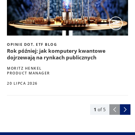
OPINIE DOT. ETF BLOG
Rok później: jak komputery kwantowe
dojrzewają na rynkach publicznych
MORITZ HENKEL
PRODUCT MANAGER
20 LIPCA 2026
1
of
5