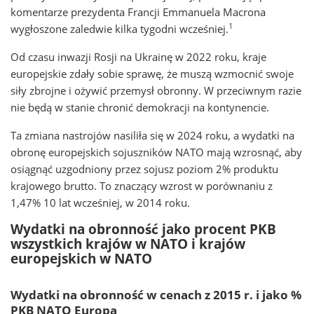
komentarze prezydenta Francji Emmanuela Macrona
1
wygłoszone zaledwie kilka tygodni wcześniej.
Od czasu inwazji Rosji na Ukrainę w 2022 roku, kraje
europejskie zdały sobie sprawę, że muszą wzmocnić swoje
siły zbrojne i ożywić przemysł obronny. W przeciwnym razie
nie będą w stanie chronić demokracji na kontynencie.
Ta zmiana nastrojów nasiliła się w 2024 roku, a wydatki na
obronę europejskich sojuszników NATO mają wzrosnąć, aby
osiągnąć uzgodniony przez sojusz poziom 2% produktu
krajowego brutto. To znaczący wzrost w porównaniu z
1,47% 10 lat wcześniej, w 2014 roku.
Wydatki na obronność jako procent PKB
wszystkich krajów w NATO i krajów
europejskich w NATO
Wydatki na obronność w cenach z 2015 r. i jako %
PKB NATO Europa