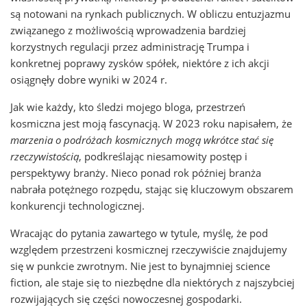
są notowani na rynkach publicznych. W obliczu entuzjazmu
związanego z możliwością wprowadzenia bardziej
korzystnych regulacji przez administrację Trumpa i
konkretnej poprawy zysków spółek, niektóre z ich akcji
osiągnęły dobre wyniki w 2024 r.
Jak wie każdy, kto śledzi mojego bloga, przestrzeń
kosmiczna jest moją fascynacją. W 2023 roku napisałem, że
marzenia o podróżach kosmicznych mogą wkrótce stać się
rzeczywistością
, podkreślając niesamowity postęp i
perspektywy branży. Nieco ponad rok później branża
nabrała potężnego rozpędu, stając się kluczowym obszarem
konkurencji technologicznej.
Wracając do pytania zawartego w tytule, myślę, że pod
względem przestrzeni kosmicznej rzeczywiście znajdujemy
się w punkcie zwrotnym. Nie jest to bynajmniej science
fiction, ale staje się to niezbędne dla niektórych z najszybciej
rozwijających się części nowoczesnej gospodarki.