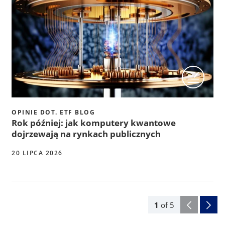
OPINIE DOT. ETF BLOG
Rok później: jak komputery kwantowe
dojrzewają na rynkach publicznych
20 LIPCA 2026
1
of
5