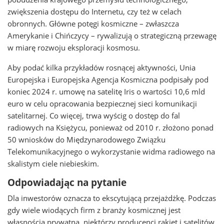
zwiększenia dostępu do Internetu, czy też w celach
obronnych. Główne potęgi kosmiczne – zwłaszcza
Amerykanie i Chińczycy – rywalizują o strategiczną przewagę
w miarę rozwoju eksploracji kosmosu.
Aby podać kilka przykładów rosnącej aktywności, Unia
Europejska i Europejska Agencja Kosmiczna podpisały pod
koniec 2024 r. umowę na satelitę Iris o wartości 10,6 mld
euro w celu opracowania bezpiecznej sieci komunikacji
satelitarnej. Co więcej, trwa wyścig o dostęp do fal
radiowych na Księżycu, ponieważ od 2010 r. złożono ponad
50 wniosków do Międzynarodowego Związku
Telekomunikacyjnego o wykorzystanie widma radiowego na
skalistym ciele niebieskim.
Odpowiadając na pytanie
Dla inwestorów oznacza to ekscytującą przejażdżkę. Podczas
gdy wiele wiodących firm z branży kosmicznej jest
własnością prywatną, niektórzy producenci rakiet i satelitów