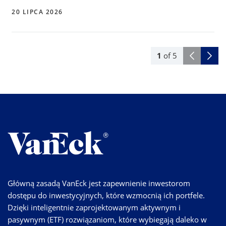
20 LIPCA 2026
1
of
5
Główną zasadą VanEck jest zapewnienie inwestorom
dostępu do inwestycyjnych, które wzmocnią ich portfele.
Dzięki inteligentnie zaprojektowanym aktywnym i
pasywnym (ETF) rozwiązaniom, które wybiegają daleko w