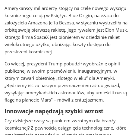
Amerykańscy miliarderzy stojący na czele nowego wyścigu
kosmicznego celują w Księżyc. Blue Origin, należąca do
założyciela Amazona Jeffa Bezosa, w styczniu wystrzeliła na
orbitę swoją pierwszą rakietę. Jego rywalem jest Elon Musk,
którego firma SpaceX jest pionierem w dziedzinie rakiet
wielokrotnego użytku, obniżając koszty dostępu do
przestrzeni kosmicznej.
Co więcej, prezydent Trump pobudził wyobraźnię opinii
publicznej w swoim przemówieniu inauguracyjnym, w
którym zawarł obietnicę „złotego wieku” dla Ameryki.
„Będziemy iść za naszym przeznaczeniem aż do gwiazd,
wysyłając amerykańskich astronautów, aby umieścili naszą
flagę na planecie Mars” – mówił z entuzjazmem.
Innowacje napędzają szybki wzrost
Czy dzisiejsze czasy są punktem zwrotnym dla branży
kosmicznej? Z pewnością osiągnięcia technologiczne, które