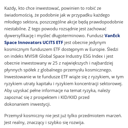
Każdy, kto chce inwestować, powinien to robić ze
świadomością, że podobnie jak w przypadku każdego
młodego sektora, poszczególne akcje będą prawdopodobnie
niestabilne. Z tego powodu rozsądnie jest zachować
dywersyfikację i myśleć długoterminowo. Fundusz
VanEck
Space Innovators UCITS ETF
jest obecnie jedynym
kosmicznym funduszem ETF dostępnym w Europie. Śledzi
on indeks MVIS® Global Space Industry ESG Index i jest
obecnie inwestowany w 25 z największych i najbardziej
płynnych spółek z globalnego przemysłu kosmicznego.
Inwestowanie w te fundusze ETF wiąże się z ryzykiem, w tym
ryzykiem utraty kapitału i ryzykiem koncentracji sektorowej.
Aby uzyskać pełne informacje na temat ryzyka, należy
zapoznać się z prospektem i KID/KIID przed
dokonaniem inwestycji.
Przemysł kosmiczny nie jest już tylko przedmiotem marzeń.
Jest realny, znaczący i szybko się rozwija.