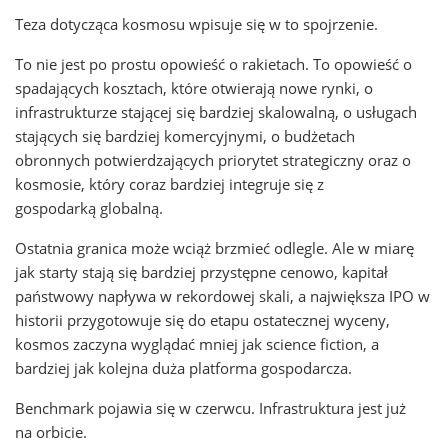
Teza dotycząca kosmosu wpisuje się w to spojrzenie.
To nie jest po prostu opowieść o rakietach. To opowieść o
spadających kosztach, które otwierają nowe rynki, o
infrastrukturze stającej się bardziej skalowalną, o usługach
stających się bardziej komercyjnymi, o budżetach
obronnych potwierdzających priorytet strategiczny oraz o
kosmosie, który coraz bardziej integruje się z
gospodarką globalną.
Ostatnia granica może wciąż brzmieć odlegle. Ale w miarę
jak starty stają się bardziej przystępne cenowo, kapitał
państwowy napływa w rekordowej skali, a największa IPO w
historii przygotowuje się do etapu ostatecznej wyceny,
kosmos zaczyna wyglądać mniej jak science fiction, a
bardziej jak kolejna duża platforma gospodarcza.
Benchmark pojawia się w czerwcu. Infrastruktura jest już
na orbicie.