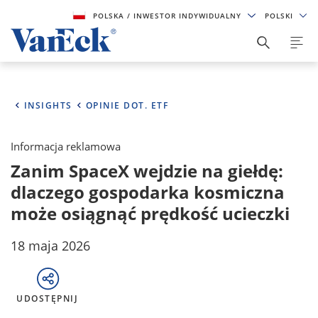
POLSKA
/ INWESTOR INDYWIDUALNY
POLSKI
INSIGHTS
OPINIE DOT. ETF
Informacja reklamowa
Zanim SpaceX wejdzie na giełdę:
dlaczego gospodarka kosmiczna
może osiągnąć prędkość ucieczki
18 maja 2026
UDOSTĘPNIJ