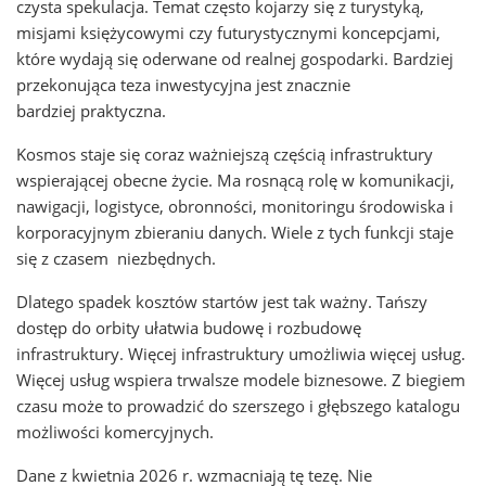
czysta spekulacja. Temat często kojarzy się z turystyką,
misjami księżycowymi czy futurystycznymi koncepcjami,
które wydają się oderwane od realnej gospodarki. Bardziej
przekonująca teza inwestycyjna jest znacznie
bardziej praktyczna.
Kosmos staje się coraz ważniejszą częścią infrastruktury
wspierającej obecne życie. Ma rosnącą rolę w komunikacji,
nawigacji, logistyce, obronności, monitoringu środowiska i
korporacyjnym zbieraniu danych. Wiele z tych funkcji staje
się z czasem niezbędnych.
Dlatego spadek kosztów startów jest tak ważny. Tańszy
dostęp do orbity ułatwia budowę i rozbudowę
infrastruktury. Więcej infrastruktury umożliwia więcej usług.
Więcej usług wspiera trwalsze modele biznesowe. Z biegiem
czasu może to prowadzić do szerszego i głębszego katalogu
możliwości komercyjnych.
Dane z kwietnia 2026 r. wzmacniają tę tezę. Nie