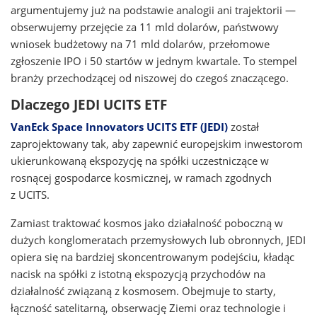
argumentujemy już na podstawie analogii ani trajektorii —
obserwujemy przejęcie za 11 mld dolarów, państwowy
wniosek budżetowy na 71 mld dolarów, przełomowe
zgłoszenie IPO i 50 startów w jednym kwartale. To stempel
branży przechodzącej od niszowej do czegoś znaczącego.
Dlaczego JEDI UCITS ETF
VanEck Space Innovators UCITS ETF (JEDI)
został
zaprojektowany tak, aby zapewnić europejskim inwestorom
ukierunkowaną ekspozycję na spółki uczestniczące w
rosnącej gospodarce kosmicznej, w ramach zgodnych
z UCITS.
Zamiast traktować kosmos jako działalność poboczną w
dużych konglomeratach przemysłowych lub obronnych, JEDI
opiera się na bardziej skoncentrowanym podejściu, kładąc
nacisk na spółki z istotną ekspozycją przychodów na
działalność związaną z kosmosem. Obejmuje to starty,
łączność satelitarną, obserwację Ziemi oraz technologie i