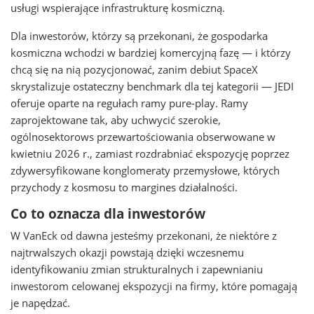
usługi wspierające infrastrukturę kosmiczną.
Dla inwestorów, którzy są przekonani, że gospodarka
kosmiczna wchodzi w bardziej komercyjną fazę — i którzy
chcą się na nią pozycjonować, zanim debiut SpaceX
skrystalizuje ostateczny benchmark dla tej kategorii — JEDI
oferuje oparte na regułach ramy pure-play. Ramy
zaprojektowane tak, aby uchwycić szerokie,
ogólnosektorows przewartościowania obserwowane w
kwietniu 2026 r., zamiast rozdrabniać ekspozycję poprzez
zdywersyfikowane konglomeraty przemysłowe, których
przychody z kosmosu to margines działalności.
Co to oznacza dla inwestorów
W VanEck od dawna jesteśmy przekonani, że niektóre z
najtrwalszych okazji powstają dzięki wczesnemu
identyfikowaniu zmian strukturalnych i zapewnianiu
inwestorom celowanej ekspozycji na firmy, które pomagają
je napędzać.