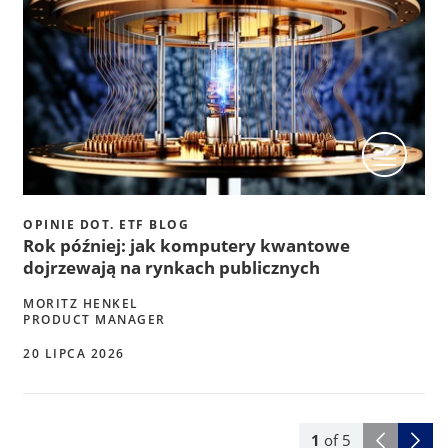
OPINIE DOT. ETF BLOG
Rok później: jak komputery kwantowe
dojrzewają na rynkach publicznych
MORITZ HENKEL
PRODUCT MANAGER
20 LIPCA 2026
1
of
5