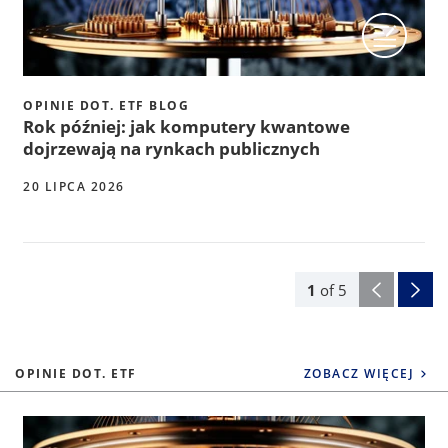
OPINIE DOT. ETF BLOG
Rok później: jak komputery kwantowe
dojrzewają na rynkach publicznych
20 LIPCA 2026
1
of
5
OPINIE DOT. ETF
ZOBACZ WIĘCEJ