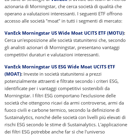
azionaria di Morningstar, che cerca società di qualità che
operano a valutazioni interessanti. I seguenti ETF offrono
accesso alle società "moat" in tutti i segmenti di mercato:
VanEck Morningstar US Wide Moat UCITS ETF (MOTU)
:
Cerca un'esposizione alle società statunitensi che, secondo
gli analisti azionari di Morningstar, presentano vantaggi
competitivi duraturi e valutazioni interessanti.
VanEck Morningstar US ESG Wide Moat UCITS ETF
(MOAT)
:
Investe in società statunitensi a prezzi
potenzialmente attraenti e filtrate secondo i criteri ESG,
identificate per i vantaggi competitivi sostenibili da
Morningstar. I filtri ESG comportano l'esclusione delle
società che ottengono ricavi da armi controverse, armi da
fuoco civili e carbone termico, secondo la definizione di
Sustainalytics, nonché delle società con livelli più elevati di
rischi ESG secondo le stime di Sustainalytics. L'applicazione
dei filtri ESG potrebbe anche far sì che l'universo