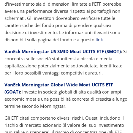
d'investimento sia di dimensioni limitate e l'ETF potrebbe
avere una performance diversa rispetto ai portafogli non
schermati. Gli investitori dovrebbero verificare tutte le
caratteristiche del fondo prima di prendere qualsiasi
decisione di investimento. Le informazioni rilevanti sono
disponibili sulla pagina del fondo e a questo
link
.
VanEck Morningstar US SMID Moat UCITS ETF (SMOT)
:
Si
concentra sulle società statunitensi a piccola e media
capitalizzazione potenzialmente sottovalutate, identificate
per i loro possibili vantaggi competitivi duraturi.
VanEck Morningstar Global Wide Moat UCITS ETF
(GOAT)
:
Investe in società globali di alta qualità con ampi
economic moat e una possibilità concreta di crescita a lungo
termine secondo Morningstar.
Gli ETF citati comportano diversi rischi. Questi includono il
rischio di mercato azionario (il valore del suo investimento
può salire o scendere), il rischio di concentrazione (gli ETF