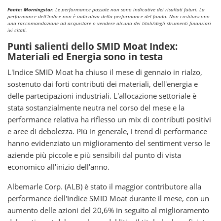
Fonte: Morningstar
. Le performance passate non sono indicative dei risultati futuri. La
performance dell'Indice non è indicativa della performance del fondo. Non costituiscono
una raccomandazione ad acquistare o vendere alcuno dei titoli/degli strumenti finanziari
ivi citati.
Punti salienti dello SMID Moat Index:
Materiali ed Energia sono in testa
L'Indice SMID Moat ha chiuso il mese di gennaio in rialzo,
sostenuto dai forti contributi dei materiali, dell'energia e
delle partecipazioni industriali. L'allocazione settoriale è
stata sostanzialmente neutra nel corso del mese e la
performance relativa ha riflesso un mix di contributi positivi
e aree di debolezza. Più in generale, i trend di performance
hanno evidenziato un miglioramento del sentiment verso le
aziende più piccole e più sensibili dal punto di vista
economico all'inizio dell'anno.
Albemarle Corp. (ALB) è stato il maggior contributore alla
performance dell'Indice SMID Moat durante il mese, con un
aumento delle azioni del 20,6% in seguito al miglioramento