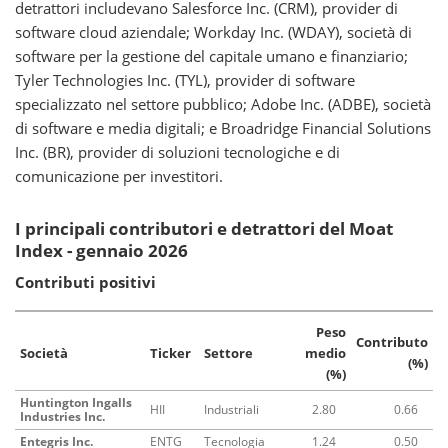
detrattori includevano Salesforce Inc. (CRM), provider di
software cloud aziendale; Workday Inc. (WDAY), società di
software per la gestione del capitale umano e finanziario;
Tyler Technologies Inc. (TYL), provider di software
specializzato nel settore pubblico; Adobe Inc. (ADBE), società
di software e media digitali; e Broadridge Financial Solutions
Inc. (BR), provider di soluzioni tecnologiche e di
comunicazione per investitori.
I principali contributori e detrattori del Moat
Index - gennaio 2026
Contributi positivi
Peso
Contributo
Società
Ticker
Settore
medio
(%)
(%)
Huntington Ingalls
HII
Industriali
2.80
0.66
Industries Inc.
Entegris Inc.
ENTG
Tecnologia
1.24
0.50