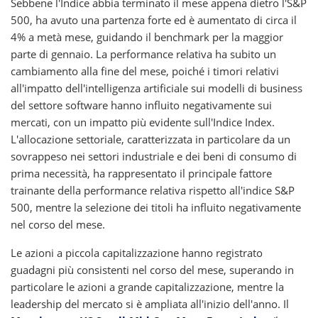
Sebbene l'Indice abbia terminato il mese appena dietro l'S&P
500, ha avuto una partenza forte ed è aumentato di circa il
4% a metà mese, guidando il benchmark per la maggior
parte di gennaio. La performance relativa ha subito un
cambiamento alla fine del mese, poiché i timori relativi
all'impatto dell'intelligenza artificiale sui modelli di business
del settore software hanno influito negativamente sui
mercati, con un impatto più evidente sull'Indice Index.
L'allocazione settoriale, caratterizzata in particolare da un
sovrappeso nei settori industriale e dei beni di consumo di
prima necessità, ha rappresentato il principale fattore
trainante della performance relativa rispetto all'indice S&P
500, mentre la selezione dei titoli ha influito negativamente
nel corso del mese.
Le azioni a piccola capitalizzazione hanno registrato
guadagni più consistenti nel corso del mese, superando in
particolare le azioni a grande capitalizzazione, mentre la
leadership del mercato si è ampliata all'inizio dell'anno. Il