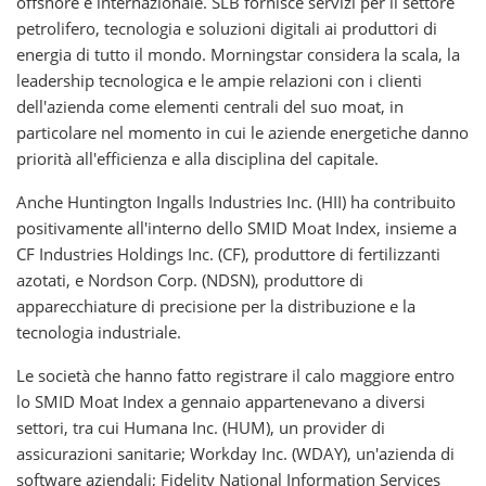
offshore e internazionale. SLB fornisce servizi per il settore
petrolifero, tecnologia e soluzioni digitali ai produttori di
energia di tutto il mondo. Morningstar considera la scala, la
leadership tecnologica e le ampie relazioni con i clienti
dell'azienda come elementi centrali del suo moat, in
particolare nel momento in cui le aziende energetiche danno
priorità all'efficienza e alla disciplina del capitale.
Anche Huntington Ingalls Industries Inc. (HII) ha contribuito
positivamente all'interno dello SMID Moat Index, insieme a
CF Industries Holdings Inc. (CF), produttore di fertilizzanti
azotati, e Nordson Corp. (NDSN), produttore di
apparecchiature di precisione per la distribuzione e la
tecnologia industriale.
Le società che hanno fatto registrare il calo maggiore entro
lo SMID Moat Index a gennaio appartenevano a diversi
settori, tra cui Humana Inc. (HUM), un provider di
assicurazioni sanitarie; Workday Inc. (WDAY), un'azienda di
software aziendali; Fidelity National Information Services