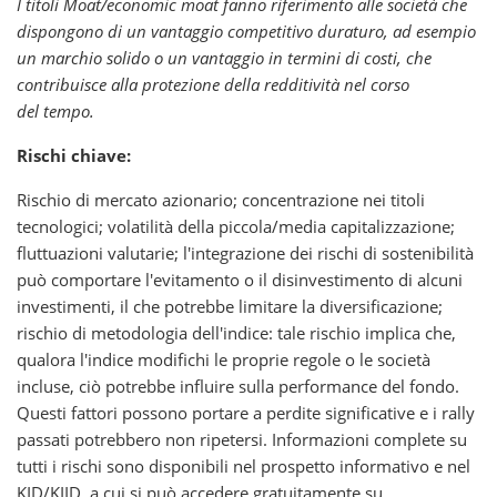
I titoli Moat/economic moat fanno riferimento alle società che
dispongono di un vantaggio competitivo duraturo, ad esempio
un marchio solido o un vantaggio in termini di costi, che
contribuisce alla protezione della redditività nel corso
del tempo.
Rischi chiave:
Rischio di mercato azionario; concentrazione nei titoli
tecnologici; volatilità della piccola/media capitalizzazione;
fluttuazioni valutarie; l'integrazione dei rischi di sostenibilità
può comportare l'evitamento o il disinvestimento di alcuni
investimenti, il che potrebbe limitare la diversificazione;
rischio di metodologia dell'indice: tale rischio implica che,
qualora l'indice modifichi le proprie regole o le società
incluse, ciò potrebbe influire sulla performance del fondo.
Questi fattori possono portare a perdite significative e i rally
passati potrebbero non ripetersi. Informazioni complete su
tutti i rischi sono disponibili nel prospetto informativo e nel
KID/KIID, a cui si può accedere gratuitamente su