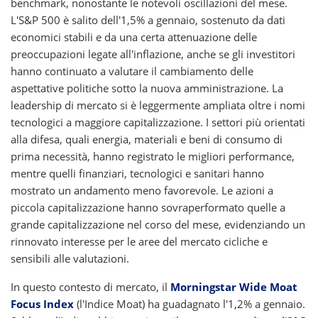
benchmark, nonostante le notevoli oscillazioni del mese.
L'S&P 500 è salito dell'1,5% a gennaio, sostenuto da dati
economici stabili e da una certa attenuazione delle
preoccupazioni legate all'inflazione, anche se gli investitori
hanno continuato a valutare il cambiamento delle
aspettative politiche sotto la nuova amministrazione. La
leadership di mercato si è leggermente ampliata oltre i nomi
tecnologici a maggiore capitalizzazione. I settori più orientati
alla difesa, quali energia, materiali e beni di consumo di
prima necessità, hanno registrato le migliori performance,
mentre quelli finanziari, tecnologici e sanitari hanno
mostrato un andamento meno favorevole. Le azioni a
piccola capitalizzazione hanno sovraperformato quelle a
grande capitalizzazione nel corso del mese, evidenziando un
rinnovato interesse per le aree del mercato cicliche e
sensibili alle valutazioni.
In questo contesto di mercato, il
Morningstar Wide Moat
Focus Index
(l'Indice Moat) ha guadagnato l'1,2% a gennaio.