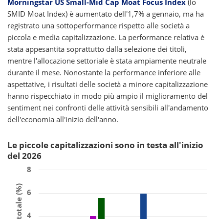
Morningstar US Small-Mid Cap Moat Focus Index
(lo
SMID Moat Index) è aumentato dell'1,7% a gennaio, ma ha
registrato una sottoperformance rispetto alle società a
piccola e media capitalizzazione. La performance relativa è
stata appesantita soprattutto dalla selezione dei titoli,
mentre l'allocazione settoriale è stata ampiamente neutrale
durante il mese. Nonostante la performance inferiore alle
aspettative, i risultati delle società a minore capitalizzazione
hanno rispecchiato in modo più ampio il miglioramento del
sentiment nei confronti delle attività sensibili all'andamento
dell'economia all'inizio dell'anno.
Le piccole capitalizzazioni sono in testa all'inizio
del 2026
8
Ritorno totale (%)
6
4