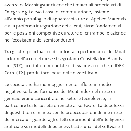
avanzato. Morningstar ritiene che i materiali proprietari di
Entegris e gli elevati costi di commutazione, insieme
all'ampio portafoglio di apparecchiature di Applied Materials
e alla profonda integrazione dei clienti, siano fondamentali
per le posizioni competitive durature di entrambe le aziende
nell'ecosistema dei semiconduttori.
Tra gli altri principali contributori alla performance del Moat
Index nell'arco del mese si segnalano Constellation Brands
Inc. (STZ), produttore mondiale di bevande alcoliche, e IDEX
Corp. (IEX), produttore industriale diversificato.
Le società che hanno maggiormente influito in modo
negativo sulla performance del Moat Index nel mese di
gennaio erano concentrate nel settore tecnologico, in
particolare tra le società orientate al software. La debolezza
di questi titoli è in linea con le preoccupazioni di fine mese
del mercato riguardo agli effetti dirompenti dell'intelligenza
artificiale sui modelli di business tradizionali del software. I