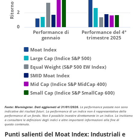
2
0
Performance di
Performance del 4°
gennaio
trimestre 2025
Moat Index
Large Cap (Indice S&P 500)
Equal Weight (S&P 500 EW Index)
SMID Moat Index
Mid Cap (Indice S&P MidCap 400)
Small Cap (Indice S&P SmallCap 600)
Fonte: Morningstar. Dati aggiornati al 31/01/2026.
Le performance passate non sono
indicative dei risultati futuri. La performance di un indice non è rappresentativa della
performance di un fondo. Non è possibile investire direttamente in un indice. La invitiamo
a consultare le definizioni degli indici e altre importanti informazioni alla fine di
questo contenuto.
Punti salienti del Moat Index: Industriali e