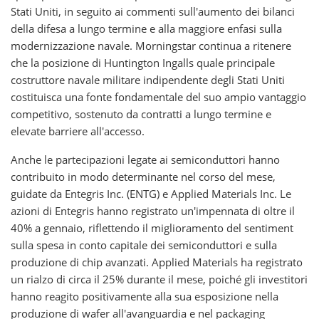
Stati Uniti, in seguito ai commenti sull'aumento dei bilanci
della difesa a lungo termine e alla maggiore enfasi sulla
modernizzazione navale. Morningstar continua a ritenere
che la posizione di Huntington Ingalls quale principale
costruttore navale militare indipendente degli Stati Uniti
costituisca una fonte fondamentale del suo ampio vantaggio
competitivo, sostenuto da contratti a lungo termine e
elevate barriere all'accesso.
Anche le partecipazioni legate ai semiconduttori hanno
contribuito in modo determinante nel corso del mese,
guidate da Entegris Inc. (ENTG) e Applied Materials Inc. Le
azioni di Entegris hanno registrato un'impennata di oltre il
40% a gennaio, riflettendo il miglioramento del sentiment
sulla spesa in conto capitale dei semiconduttori e sulla
produzione di chip avanzati. Applied Materials ha registrato
un rialzo di circa il 25% durante il mese, poiché gli investitori
hanno reagito positivamente alla sua esposizione nella
produzione di wafer all'avanguardia e nel packaging