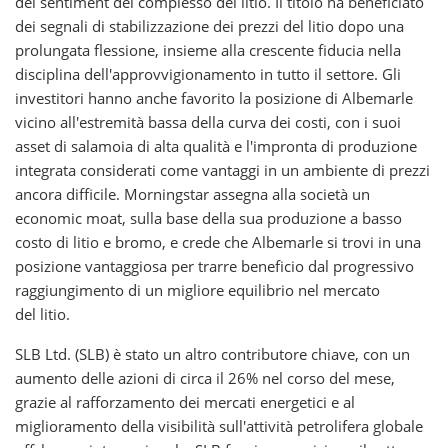
del sentiment del complesso del litio. Il titolo ha beneficiato
dei segnali di stabilizzazione dei prezzi del litio dopo una
prolungata flessione, insieme alla crescente fiducia nella
disciplina dell'approvvigionamento in tutto il settore. Gli
investitori hanno anche favorito la posizione di Albemarle
vicino all'estremità bassa della curva dei costi, con i suoi
asset di salamoia di alta qualità e l'impronta di produzione
integrata considerati come vantaggi in un ambiente di prezzi
ancora difficile. Morningstar assegna alla società un
economic moat, sulla base della sua produzione a basso
costo di litio e bromo, e crede che Albemarle si trovi in una
posizione vantaggiosa per trarre beneficio dal progressivo
raggiungimento di un migliore equilibrio nel mercato
del litio.
SLB Ltd. (SLB) è stato un altro contributore chiave, con un
aumento delle azioni di circa il 26% nel corso del mese,
grazie al rafforzamento dei mercati energetici e al
miglioramento della visibilità sull'attività petrolifera globale