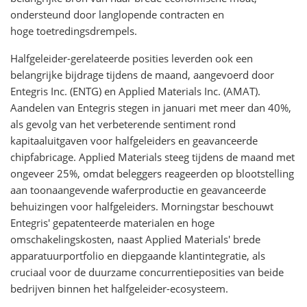
ondersteund door langlopende contracten en
hoge toetredingsdrempels.
Halfgeleider-gerelateerde posities leverden ook een
belangrijke bijdrage tijdens de maand, aangevoerd door
Entegris Inc. (ENTG) en Applied Materials Inc. (AMAT).
Aandelen van Entegris stegen in januari met meer dan 40%,
als gevolg van het verbeterende sentiment rond
kapitaaluitgaven voor halfgeleiders en geavanceerde
chipfabricage. Applied Materials steeg tijdens de maand met
ongeveer 25%, omdat beleggers reageerden op blootstelling
aan toonaangevende waferproductie en geavanceerde
behuizingen voor halfgeleiders. Morningstar beschouwt
Entegris' gepatenteerde materialen en hoge
omschakelingskosten, naast Applied Materials' brede
apparatuurportfolio en diepgaande klantintegratie, als
cruciaal voor de duurzame concurrentieposities van beide
bedrijven binnen het halfgeleider-ecosysteem.