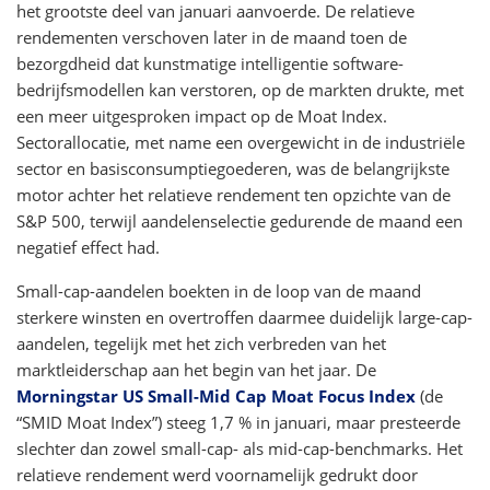
het grootste deel van januari aanvoerde. De relatieve
rendementen verschoven later in de maand toen de
bezorgdheid dat kunstmatige intelligentie software-
bedrijfsmodellen kan verstoren, op de markten drukte, met
een meer uitgesproken impact op de Moat Index.
Sectorallocatie, met name een overgewicht in de industriële
sector en basisconsumptiegoederen, was de belangrijkste
motor achter het relatieve rendement ten opzichte van de
S&P 500, terwijl aandelenselectie gedurende de maand een
negatief effect had.
Small-cap-aandelen boekten in de loop van de maand
sterkere winsten en overtroffen daarmee duidelijk large-cap-
aandelen, tegelijk met het zich verbreden van het
marktleiderschap aan het begin van het jaar. De
Morningstar US Small-Mid Cap Moat Focus Index
(de
“SMID Moat Index”) steeg 1,7 % in januari, maar presteerde
slechter dan zowel small-cap- als mid-cap-benchmarks. Het
relatieve rendement werd voornamelijk gedrukt door