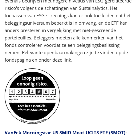
evenals bedrijven met hogere niveaus van ESG-gerelateerde
risico's volgens de schattingen van Sustainalytics. Het
toepassen van ESG-screenings kan er ook toe leiden dat het
beleggingsuniversum beperkt is in omvang, en de ETF kan
anders presteren in vergelijking met niet-gescreende
portefeuilles. Beleggers moeten alle kenmerken van het
fonds controleren voordat ze een beleggingsbeslissing
nemen. Relevante openbaarmakingen zijn te vinden op de
fondspagina en onder deze link.
VanEck Morningstar US SMID Moat UCITS ETF (SMOT)
: