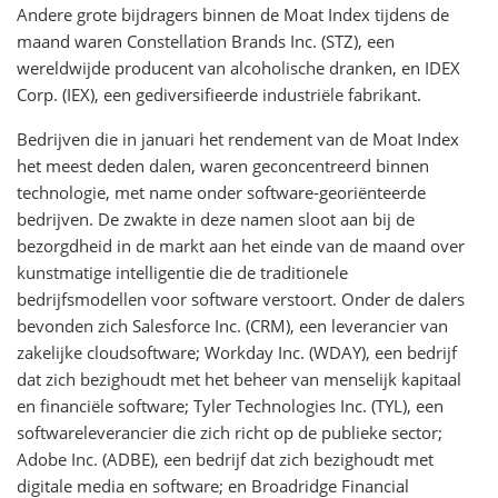
Andere grote bijdragers binnen de Moat Index tijdens de
maand waren Constellation Brands Inc. (STZ), een
wereldwijde producent van alcoholische dranken, en IDEX
Corp. (IEX), een gediversifieerde industriële fabrikant.
Bedrijven die in januari het rendement van de Moat Index
het meest deden dalen, waren geconcentreerd binnen
technologie, met name onder software-georiënteerde
bedrijven. De zwakte in deze namen sloot aan bij de
bezorgdheid in de markt aan het einde van de maand over
kunstmatige intelligentie die de traditionele
bedrijfsmodellen voor software verstoort. Onder de dalers
bevonden zich Salesforce Inc. (CRM), een leverancier van
zakelijke cloudsoftware; Workday Inc. (WDAY), een bedrijf
dat zich bezighoudt met het beheer van menselijk kapitaal
en financiële software; Tyler Technologies Inc. (TYL), een
softwareleverancier die zich richt op de publieke sector;
Adobe Inc. (ADBE), een bedrijf dat zich bezighoudt met
digitale media en software; en Broadridge Financial