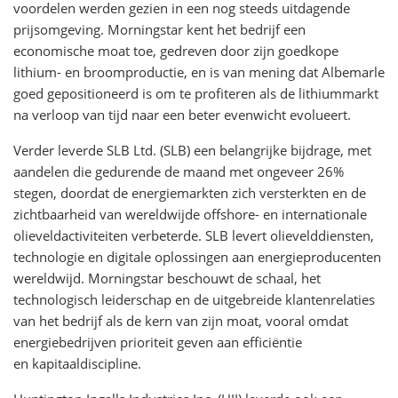
voordelen werden gezien in een nog steeds uitdagende
prijsomgeving. Morningstar kent het bedrijf een
economische moat toe, gedreven door zijn goedkope
lithium- en broomproductie, en is van mening dat Albemarle
goed gepositioneerd is om te profiteren als de lithiummarkt
na verloop van tijd naar een beter evenwicht evolueert.
Verder leverde SLB Ltd. (SLB) een belangrijke bijdrage, met
aandelen die gedurende de maand met ongeveer 26%
stegen, doordat de energiemarkten zich versterkten en de
zichtbaarheid van wereldwijde offshore- en internationale
olieveldactiviteiten verbeterde. SLB levert olievelddiensten,
technologie en digitale oplossingen aan energieproducenten
wereldwijd. Morningstar beschouwt de schaal, het
technologisch leiderschap en de uitgebreide klantenrelaties
van het bedrijf als de kern van zijn moat, vooral omdat
energiebedrijven prioriteit geven aan efficiëntie
en kapitaaldiscipline.