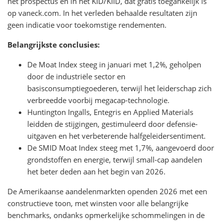
het prospectus en in het KID/KIID, dat gratis toegankelijk is
op vaneck.com. In het verleden behaalde resultaten zijn
geen indicatie voor toekomstige rendementen.
Belangrijkste conclusies:
De Moat Index steeg in januari met 1,2%, geholpen
door de industriële sector en
basisconsumptiegoederen, terwijl het leiderschap zich
verbreedde voorbij megacap-technologie.
Huntington Ingalls, Entegris en Applied Materials
leidden de stijgingen, gestimuleerd door defensie-
uitgaven en het verbeterende halfgeleidersentiment.
De SMID Moat Index steeg met 1,7%, aangevoerd door
grondstoffen en energie, terwijl small-cap aandelen
het beter deden aan het begin van 2026.
De Amerikaanse aandelenmarkten openden 2026 met een
constructieve toon, met winsten voor alle belangrijke
benchmarks, ondanks opmerkelijke schommelingen in de