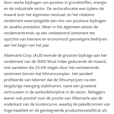
door sterke bijdragen van posities in grondstoffen, energie
en de industriële sector. De sectorallocatie was tijdens de
maand over het algemeen neutraal, en het relatieve
rendement weerspiegelde een mix van positieve bijdragen
en zwakke prestaties. Meer in het algemeen wezen de
rendementtrends op een verbeterend sentiment ten
opzichte van kleinere en economisch gevoeligere bedrijven
aan het begin van het jaar.
Albemarle Corp. (ALB) leverde de grootste bijdrage aan het
rendement van de SMID Moat Index gedurende de maand,
met aandelen die 20,6% stegen door het verbeterende
sentiment binnen het lithiumcomplex. Het aandeel
profiteerde van tekenen dat de lithiumprijzen na een
langdurige neergang stabiliseren, naast een groeiend
vertrouwen in de aanboddiscipline in de sector. Beleggers
waren ook positief over de positie van Albemarle aan de
onderkant van de kostencurve, waarbij de pekelbronnen van
hoge kwaliteit en de geïntegreerde productievoetafdruk als