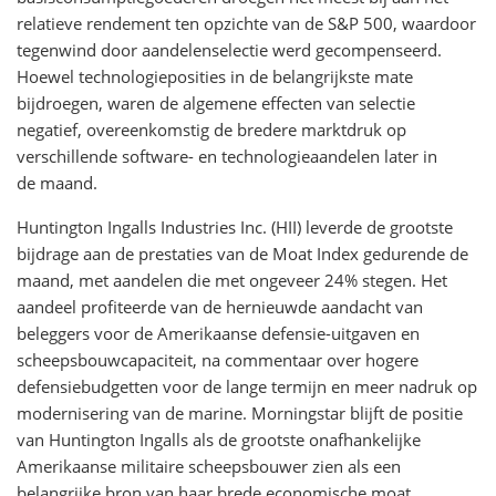
relatieve rendement ten opzichte van de S&P 500, waardoor
tegenwind door aandelenselectie werd gecompenseerd.
Hoewel technologieposities in de belangrijkste mate
bijdroegen, waren de algemene effecten van selectie
negatief, overeenkomstig de bredere marktdruk op
verschillende software- en technologieaandelen later in
de maand.
Huntington Ingalls Industries Inc. (HII) leverde de grootste
bijdrage aan de prestaties van de Moat Index gedurende de
maand, met aandelen die met ongeveer 24% stegen. Het
aandeel profiteerde van de hernieuwde aandacht van
beleggers voor de Amerikaanse defensie-uitgaven en
scheepsbouwcapaciteit, na commentaar over hogere
defensiebudgetten voor de lange termijn en meer nadruk op
modernisering van de marine. Morningstar blijft de positie
van Huntington Ingalls als de grootste onafhankelijke
Amerikaanse militaire scheepsbouwer zien als een
belangrijke bron van haar brede economische moat,