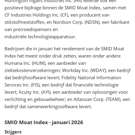
Huntington Ingalls Industries Inc. (HII) leverde ook een
positieve bijdrage binnen de SMID Moat Index, samen met
CF Industries Holdings Inc. (CF), een producent van
stikstofmeststoffen, en Nordson Corp. (NDSN), een fabrikant
van precisiedispensers en
industriële technologieapparatuur.
Bedrijven die in januari het rendement van de SMID Moat
Index het meest onder druk zetten, waren onder andere
Humana Inc. (HUM), een aanbieder van
ziektekostenverzekeringen; Workday Inc. (WDAY), een bedrijf
dat bedrijfssoftware levert; Fidelity National Information
Services Inc. (FIS), een bedrijf dat financiële technologie
levert; Acuity Inc. (AYI), een aanbieder van oplossingen voor
verlichting en gebouwbeheer; en Atlassian Corp. (TEAM), een
bedrijf dat samenwerkingssoftware levert.
SMID Moat Index - januari 2026
Stijgers