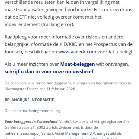
verschillende resultaten kan leiden in vergelijking met
marktkapitalisatie-gewogen benchmarks. Er is ook een kans
dat de ETF niet volledig overeenkomt met het
indexrendement (tracking error).
Raadpleeg voor meer informatie over risico's en andere
belangrijke informatie de KID/KIID en het Prospectus van de
fondsen, beschikbaar op
www.vaneck.com
voordat u belegt.
Als u meer inzichten over
Moat-beleggen
wilt ontvangen,
schrijf u dan in voor onze nieuwsbrief
.
De bron voor alle rendementgegevens, bijdragen en bedrijfsonderzoek is
Morningstar Direct, per 11 februari 2026.
BELANGRIJKE INFORMATIE
Dit is een marketingmededeling.
Voor beleggers in Zwitserland
: VanEck Switzerland AG, geregistreerd in
Genferstrasse 21, 8002 Zurich, Zwitserland, is door de
beheermaatschappij VanEck Asset Management B.V. aangesteld als