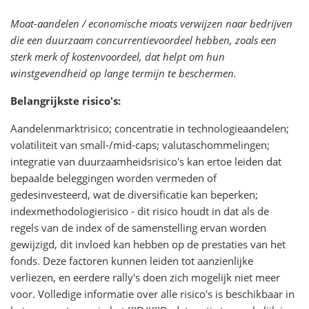
Moat-aandelen / economische moats verwijzen naar bedrijven
die een duurzaam concurrentievoordeel hebben, zoals een
sterk merk of kostenvoordeel, dat helpt om hun
winstgevendheid op lange termijn te beschermen.
Belangrijkste risico's:
Aandelenmarktrisico; concentratie in technologieaandelen;
volatiliteit van small-/mid-caps; valutaschommelingen;
integratie van duurzaamheidsrisico's kan ertoe leiden dat
bepaalde beleggingen worden vermeden of
gedesinvesteerd, wat de diversificatie kan beperken;
indexmethodologierisico - dit risico houdt in dat als de
regels van de index of de samenstelling ervan worden
gewijzigd, dit invloed kan hebben op de prestaties van het
fonds. Deze factoren kunnen leiden tot aanzienlijke
verliezen, en eerdere rally's doen zich mogelijk niet meer
voor. Volledige informatie over alle risico's is beschikbaar in