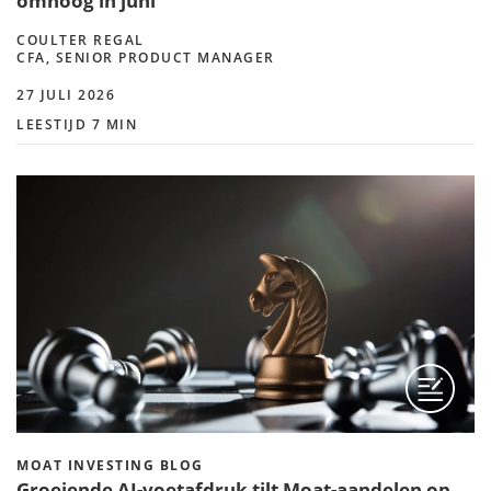
omhoog in juni
COULTER REGAL
CFA, SENIOR PRODUCT MANAGER
27 JULI 2026
LEESTIJD 7 MIN
MOAT INVESTING BLOG
Groeiende AI-voetafdruk tilt Moat-aandelen op