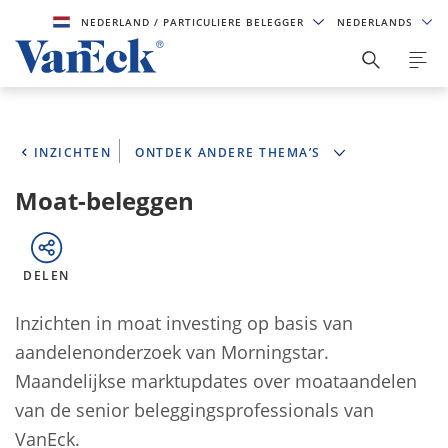
NEDERLAND
/ PARTICULIERE BELEGGER
NEDERLANDS
INZICHTEN
ONTDEK ANDERE THEMA’S
Moat-beleggen
DELEN
Inzichten in moat investing op basis van
aandelenonderzoek van Morningstar.
Maandelijkse marktupdates over moataandelen
van de senior beleggingsprofessionals van
VanEck.