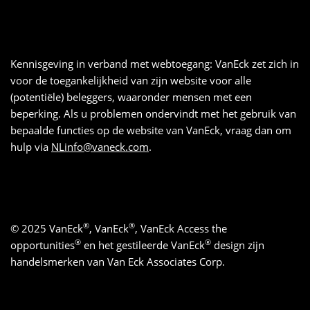
Kennisgeving in verband met webtoegang: VanEck zet zich in
voor de toegankelijkheid van zijn website voor alle
(potentiële) beleggers, waaronder mensen met een
beperking. Als u problemen ondervindt met het gebruik van
bepaalde functies op de website van VanEck, vraag dan om
hulp via
NLinfo@vaneck.com
.
®
®
© 2025 VanEck
, VanEck
, VanEck Access the
®
®
opportunities
en het gestileerde VanEck
design zijn
handelsmerken van Van Eck Associates Corp.