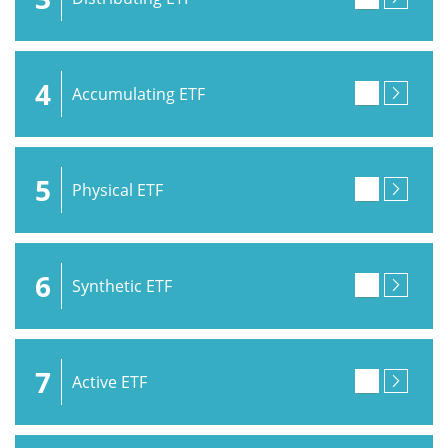
4
Accumulating ETF
5
Physical ETF
6
Synthetic ETF
7
Active ETF