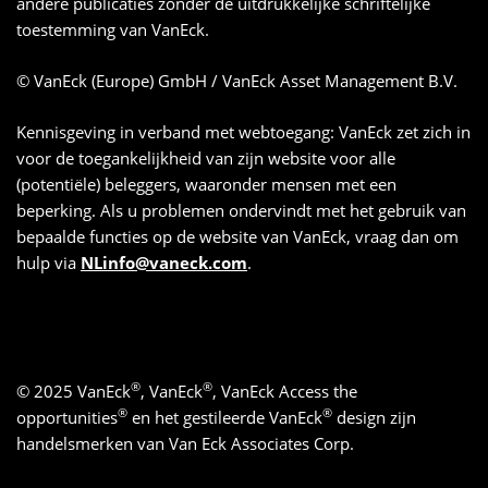
andere publicaties zonder de uitdrukkelijke schriftelijke
toestemming van VanEck.
© VanEck (Europe) GmbH / VanEck Asset Management B.V.
Kennisgeving in verband met webtoegang: VanEck zet zich in
voor de toegankelijkheid van zijn website voor alle
(potentiële) beleggers, waaronder mensen met een
beperking. Als u problemen ondervindt met het gebruik van
bepaalde functies op de website van VanEck, vraag dan om
hulp via
NLinfo@vaneck.com
.
®
®
© 2025 VanEck
, VanEck
, VanEck Access the
®
®
opportunities
en het gestileerde VanEck
design zijn
handelsmerken van Van Eck Associates Corp.