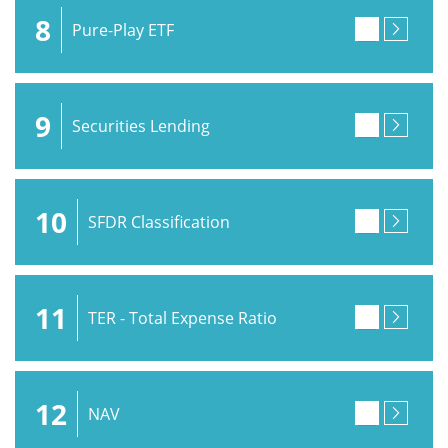
8
Pure-Play ETF
9
Securities Lending
10
SFDR Classification
11
TER - Total Expense Ratio
12
NAV