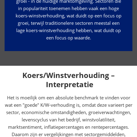
groei - in de huidige marktomgeving. Sectoren die
in populariteit toenemen hebben vaak een hoge
koers-winstverhouding, wat duidt op een focus op
groei, terwijl traditionelere sectoren meestal een
lage koers-winstverhouding hebben, wat duidt op
een focus op waarde.
Koers/Winstverhouding –
Interpretatie
Het is moeilijk om een absolute benchmark te vinden voor
wat een "goede" K/W-verhouding is, omdat deze varieert per
sector, economische omstandigheden, groeiverwachtingen,
levenscyclus van het bedrijf, winstvolatiliteit,
marktsentiment, inflatiepercentages en rentepercentages.
Daarom zijn er vergelijkingen met sectorgemiddelden,