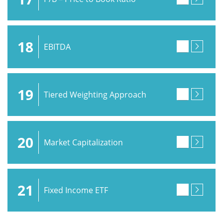
18
EBITDA
19
Tiered Weighting Approach
20
Market Capitalization
21
Fixed Income ETF