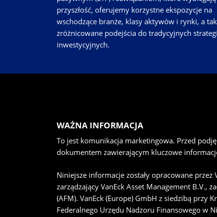
przyszłość, oferujemy korzystne ekspozycje na
wschodzące branże, klasy aktywów i rynki, a ta
zróżnicowane podejścia do tradycyjnych strategi
inwestycyjnych.
WAŻNA INFORMACJA
To jest komunikacja marketingowa. Przed podję
dokumentem zawierającym kluczowe informacje
Niniejsze informacje zostały opracowane przez
zarządzający VanEck Asset Management B.V., z
(AFM). VanEck (Europe) GmbH z siedzibą przy Kr
Federalnego Urzędu Nadzoru Finansowego w Ni