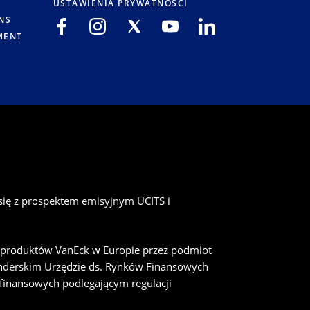
USTAWIENIA PRYWATNOŚCI
NS
MENT
się z prospektem emisyjnym UCITS i
a produktów VanEck w Europie przez podmiot
enderskim Urzędzie ds. Rynków Finansowych
 finansowych podlegającym regulacji