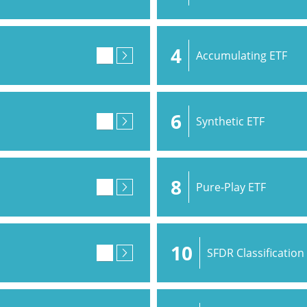
4
Accumulating ETF
6
Synthetic ETF
8
Pure-Play ETF
10
SFDR Classification