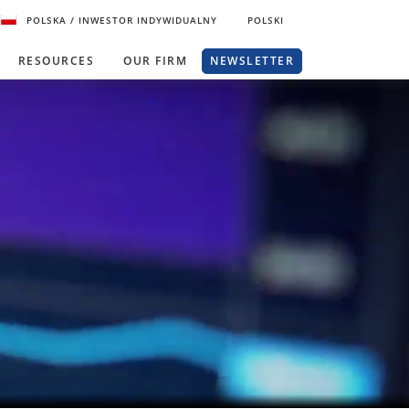
POLSKA
/ INWESTOR INDYWIDUALNY
POLSKI
RESOURCES
OUR FIRM
NEWSLETTER