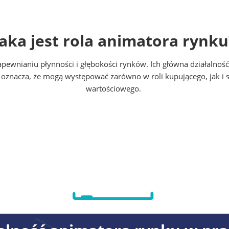
Jaka jest rola animatora rynku
zapewnianiu płynności i głębokości rynków. Ich główna działalno
o oznacza, że mogą występować zarówno w roli kupującego, jak i
wartościowego.