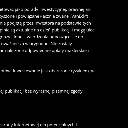
retować jako porady inwestycyjnej, prawnej ani
zyszone i powiązane (łącznie zwane „VanEck”)
nia podjętą przez inwestora na podstawie tych
inie są aktualne na dzień publikacji i mogą ulec
nozy i inne stwierdzenia odnoszące się do
ą uważane za wiarygodne. Nie zostały
ć naliczone odpowiednie opłaty maklerskie i
wrotów. Inwestowanie jest obarczone ryzykiem, w
ej publikacji bez wyraźnej pisemnej zgody
strony internetowej dla potencjalnych i