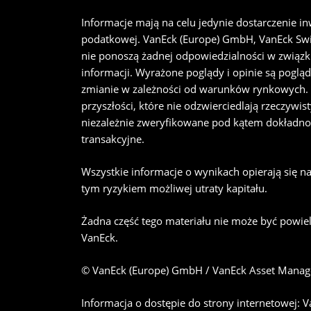
Informacje mają na celu jedynie dostarczenie i
podatkowej. VanEck (Europe) GmbH, VanEck Switz
nie ponoszą żadnej odpowiedzialności w związku
informacji. Wyrażone poglądy i opinie są pogląd
zmianie w zależności od warunków rynkowych. Ni
przyszłości, które nie odzwierciedlają rzeczyw
niezależnie zweryfikowane pod kątem dokładnoś
transakcyjne.
Wszystkie informacje o wynikach opierają się n
tym ryzykiem możliwej utraty kapitału.
Żadna część tego materiału nie może być powiel
VanEck.
© VanEck (Europe) GmbH / VanEck Asset Manag
Informacja o dostępie do strony internetowej: V