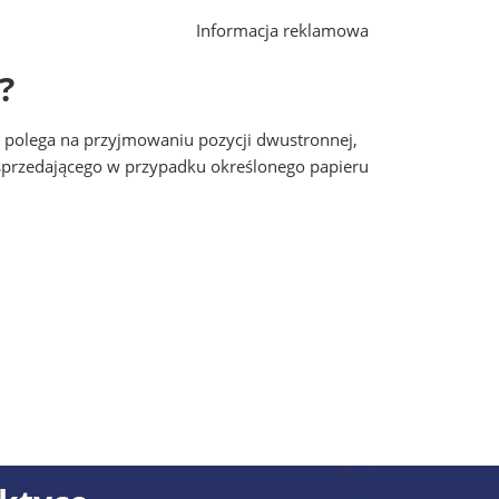
Informacja reklamowa
?
ść polega na przyjmowaniu pozycji dwustronnej,
 sprzedającego w przypadku określonego papieru