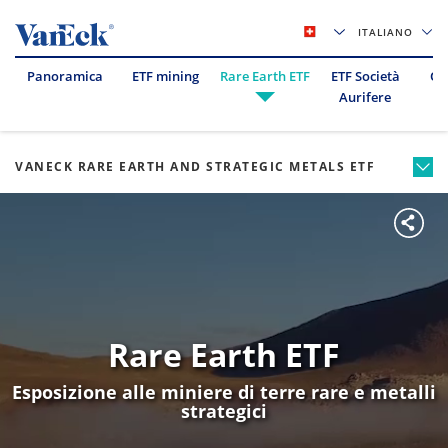
ITALIANO
Panoramica
ETF mining
Rare Earth ETF
ETF Società
Oil
Aurifere
VANECK RARE EARTH AND STRATEGIC METALS ETF
Rare Earth ETF
Esposizione alle miniere di terre rare e metalli
strategici