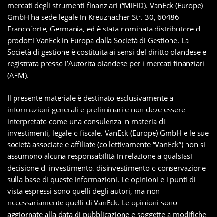
mercati degli strumenti finanziari (“MiFiD). VanEck (Europe)
GmbH ha sede legale in Kreuznacher Str. 30, 60486
Francoforte, Germania, ed è stata nominata distributore di
prodotti VanEck in Europa dalla Società di Gestione. La
Società di gestione è costituita ai sensi del diritto olandese e
registrata presso l’Autorità olandese per i mercati finanziari
(AFM).
Il presente materiale è destinato esclusivamente a
informazioni generali e preliminari e non deve essere
interpretato come una consulenza in materia di
investimenti, legale o fiscale. VanEck (Europe) GmbH e le sue
società associate e affiliate (collettivamente “VanEck”) non si
assumono alcuna responsabilità in relazione a qualsiasi
decisione di investimento, disinvestimento o conservazione
sulla base di queste informazioni. Le opinioni e i punti di
vista espressi sono quelli degli autori, ma non
necessariamente quelli di VanEck. Le opinioni sono
aggiornate alla data di pubblicazione e soggette a modifiche