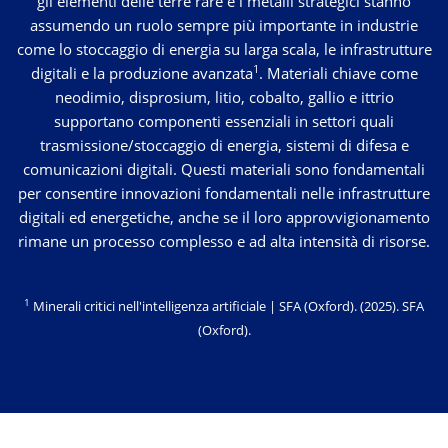
gli elementi delle terre rare e i metalli strategici stanno
assumendo un ruolo sempre più importante in industrie
come lo stoccaggio di energia su larga scala, le infrastrutture
1
digitali e la produzione avanzata
. Materiali chiave come
neodimio, disprosium, litio, cobalto, gallio e ittrio
supportano componenti essenziali in settori quali
trasmissione/stoccaggio di energia, sistemi di difesa e
comunicazioni digitali. Questi materiali sono fondamentali
per consentire innovazioni fondamentali nelle infrastrutture
digitali ed energetiche, anche se il loro approvvigionamento
rimane un processo complesso e ad alta intensità di risorse.
1
Minerali critici nell'intelligenza artificiale | SFA (Oxford). (2025).
SFA
(Oxford)
.