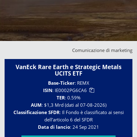
Comunicazione di marketing
VanEck Rare Earth e Strategic Metals
UCITS ETF
Base-Ticker
:
REMX
ISIN
:
IE0002PG6CA6
TER
:
0.59%
AUM
:
$1,3 Mrd (dati al 07-08-2026)
Classificazione SFDR
:
Il Fondo è classificato ai sensi
dell’articolo 6 del SFDR
Data di lancio
:
24 Sep 2021