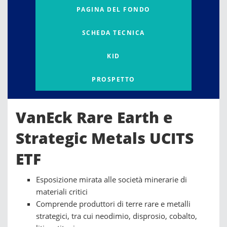
PAGINA DEL FONDO
SCHEDA TECNICA
KID
PROSPETTO
VanEck Rare Earth e
Strategic Metals UCITS
ETF
Esposizione mirata alle società minerarie di
materiali critici
Comprende produttori di terre rare e metalli
strategici, tra cui neodimio, disprosio, cobalto,