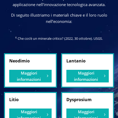
applicazione nell'innovazione tecnologica avanzata.
Di seguito illustriamo i materiali chiave e il loro ruolo
nell’economia:
6
Che cos’è un minerale critico? (2022, 30 ottobre).
USGS
.
Neodimio
Lantanio
Maggiori
Maggiori
informazioni
informazioni
Litio
Dysprosium
Maggiori
Maggiori