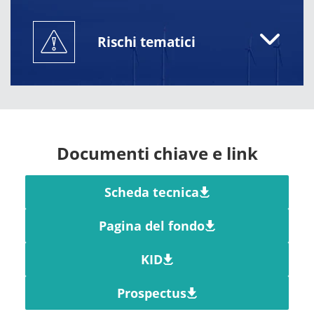
Rischi tematici
Documenti chiave e link
Scheda tecnica
Pagina del fondo
KID
Prospectus