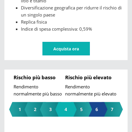
litio e titanio
Diversificazione geografica per ridurre il rischio di
un singolo paese
Replica fisica
Indice di spesa complessiva: 0,59%
Acquista ora
Rischio più basso
Rischio più elevato
Rendimento
Rendimento
normalmente più basso
normalmente più elevato
1
2
3
4
5
6
7