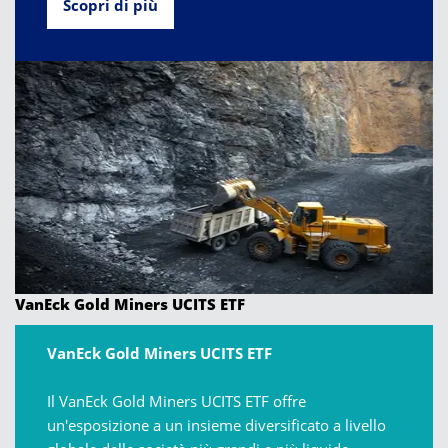
Scopri di più
VanEck Gold Miners UCITS ETF
VanEck Gold Miners UCITS ETF
Il VanEck Gold Miners UCITS ETF offre
un'esposizione a un insieme diversificato a livello