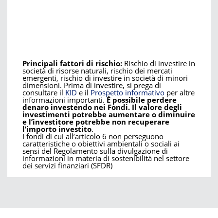
Principali fattori di rischio:
Rischio di investire in
società di risorse naturali, rischio dei mercati
emergenti, rischio di investire in società di minori
dimensioni. Prima di investire, si prega di
consultare il
KID
e il
Prospetto informativo
per altre
informazioni importanti.
È possibile perdere
denaro investendo nei Fondi. Il valore degli
investimenti potrebbe aumentare o diminuire
e l’investitore potrebbe non recuperare
l’importo investito
.
I fondi di cui all’articolo 6 non perseguono
caratteristiche o obiettivi ambientali o sociali ai
sensi del Regolamento sulla divulgazione di
informazioni in materia di sostenibilità nel settore
dei servizi finanziari (SFDR)