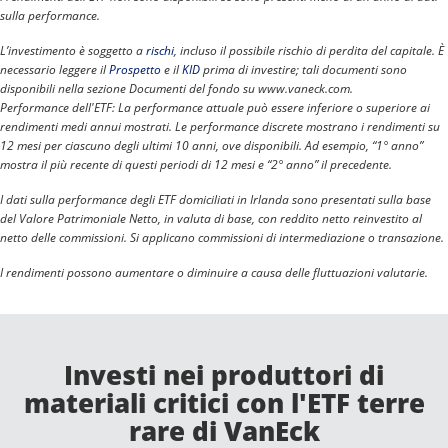
sulla performance.
L’investimento è soggetto a
rischi
, incluso il possibile rischio di perdita del capitale. È
necessario leggere il
Prospetto
e il
KID
prima di investire; tali documenti sono
disponibili nella sezione Documenti del fondo su www.vaneck.com.
Performance dell'ETF: La performance attuale può essere inferiore o superiore ai
rendimenti medi annui mostrati. Le performance discrete mostrano i rendimenti su
12 mesi per ciascuno degli ultimi 10 anni, ove disponibili. Ad esempio, “1° anno”
mostra il più recente di questi periodi di 12 mesi e “2° anno” il precedente.
I dati sulla performance degli ETF domiciliati in Irlanda sono presentati sulla base
del Valore Patrimoniale Netto, in valuta di base, con reddito netto reinvestito al
netto delle commissioni. Si applicano commissioni di intermediazione o transazione.
I rendimenti possono aumentare o diminuire a causa delle fluttuazioni valutarie.
Investi nei produttori di
materiali critici con l'ETF terre
rare di VanEck