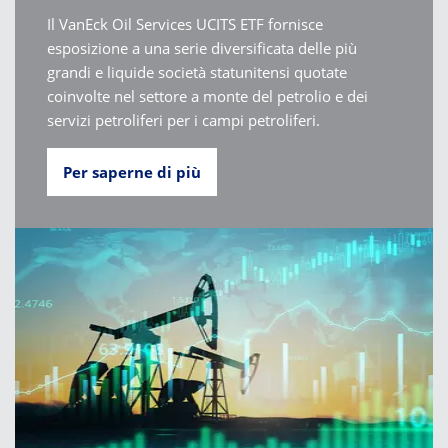
Il VanEck Oil Services UCITS ETF fornisce
esposizione a una serie diversificata delle più
grandi e liquide società statunitensi quotate
coinvolte nel settore a monte del petrolio e dei
servizi petroliferi per i campi petroliferi.
Per saperne di più