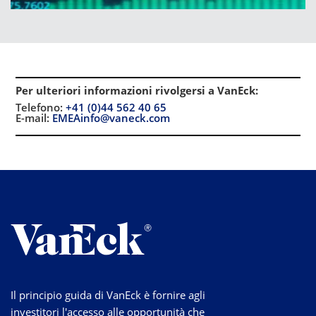
Per ulteriori informazioni rivolgersi a VanEck
:
Telefono:
+41 (0)44 562 40 65
E-mail:
EMEAinfo@vaneck.com
Il principio guida di VanEck è fornire agli
investitori l'accesso alle opportunità che