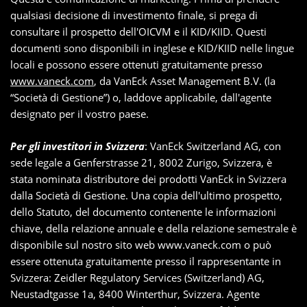
qualsiasi decisione di investimento finale, si prega di
consultare il prospetto dell'OICVM e il KID/KIID. Questi
documenti sono disponibili in inglese e KID/KIID nelle lingue
locali e possono essere ottenuti gratuitamente presso
www.vaneck.com
, da VanEck Asset Management B.V. (la
“Società di Gestione”) o, laddove applicabile, dall'agente
designato per il vostro paese.
Per gli investitori in Svizzera
: VanEck Switzerland AG, con
sede legale a Genferstrasse 21, 8002 Zurigo, Svizzera, è
stata nominata distributore dei prodotti VanEck in Svizzera
dalla Società di Gestione. Una copia dell'ultimo prospetto,
dello Statuto, del documento contenente le informazioni
chiave, della relazione annuale e della relazione semestrale è
disponibile sul nostro sito web www.vaneck.com o può
essere ottenuta gratuitamente presso il rappresentante in
Svizzera: Zeidler Regulatory Services (Switzerland) AG,
Neustadtgasse 1a, 8400 Winterthur, Svizzera. Agente