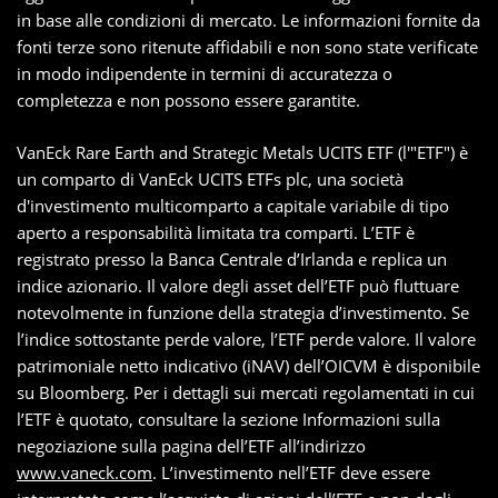
in base alle condizioni di mercato. Le informazioni fornite da
fonti terze sono ritenute affidabili e non sono state verificate
in modo indipendente in termini di accuratezza o
completezza e non possono essere garantite.
VanEck Rare Earth and Strategic Metals UCITS ETF (l'"ETF") è
un comparto di VanEck UCITS ETFs plc, una società
d'investimento multicomparto a capitale variabile di tipo
aperto a responsabilità limitata tra comparti. L’ETF è
registrato presso la Banca Centrale d’Irlanda e replica un
indice azionario. Il valore degli asset dell’ETF può fluttuare
notevolmente in funzione della strategia d’investimento. Se
l’indice sottostante perde valore, l’ETF perde valore. Il valore
patrimoniale netto indicativo (iNAV) dell’OICVM è disponibile
su Bloomberg. Per i dettagli sui mercati regolamentati in cui
l’ETF è quotato, consultare la sezione Informazioni sulla
negoziazione sulla pagina dell’ETF all’indirizzo
www.vaneck.com
. L’investimento nell’ETF deve essere