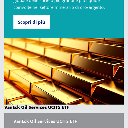
globale delle società più grandi e più liquide
coinvolte nel settore minerario di oro/argento.
Scopri di più
VanEck Oil Services UCITS ETF
VanEck Oil Services UCITS ETF