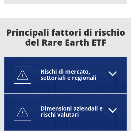
I rischi includono volatilità dei prezzi delle materie
prime, fattori geopolitici, esposizione ai mercati
emergenti e concentrazione settoriale. Gli investitori
devono rivedere il prospetto per ulteriori dettagli.
Principali fattori di rischio
del Rare Earth ETF
Rischi di mercato,
settoriali e regionali
Dimensioni aziendali e
rischi valutari