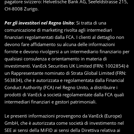
pagatore svizzero: Helvetische Bank AG, Seefeldstrasse 215,
CH-8008 Zurigo.
Per gli investitori nel Regno Unito
: Si tratta di una
comunicazione di marketing rivolta agli intermediari
finanziari regolamentati dalla FCA. I clienti al dettaglio non
devono fare affidamento su alcuna delle informazioni
fornite e devono rivolgersi a un intermediario finanziario per
qualsiasi consulenza e orientamento in materia di
investimenti. VanEck Securities UK Limited (FRN: 1002854) è
un Rappresentante nominato di Strata Global Limited (FRN:
563834), che è autorizzata e regolamentata dalla Financial
Conduct Authority (FCA) nel Regno Unito, a distribuire i
prodotti di VanEck a società regolamentate dalla FCA quali
intermediari finanziari e gestori patrimoniali.
Le presenti informazioni provengono da VanEck (Europe)
GmbH, che è autorizzata come società di investimento nel
SEE ai sensi della MiFID ai sensi della Direttiva relativa ai