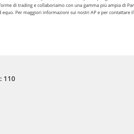
aforme di trading e collaboriamo con una gamma più ampia di Partec
quo. Per maggiori informazioni sui nostri AP e per contattare il n
i: 110