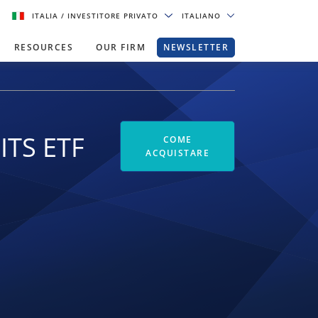
ITALIA
/ INVESTITORE PRIVATO
ITALIANO
RESOURCES
OUR FIRM
NEWSLETTER
ITS ETF
COME
ACQUISTARE