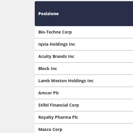
Posizione
Bio-Techne Corp
Iqvia Holdings Inc
Acuity Brands Inc
Block Inc
Lamb Weston Holdings Inc
Amcor Plc
Stifel Financial Corp
Royalty Pharma Plc
Masco Corp