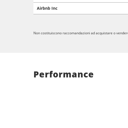
Airbnb Inc
Non costituiscono raccomandazioni ad acquistare o vendere alc
Performance