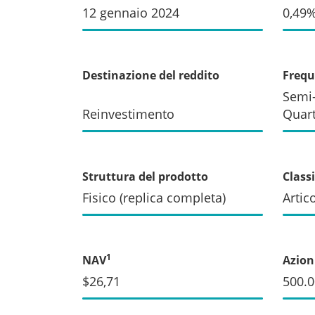
12 gennaio 2024
0,49
Destinazione del reddito
Frequ
Semi-
Reinvestimento
Quart
Struttura del prodotto
Class
Fisico (replica completa)
Artic
1
NAV
Azioni
$26,71
500.