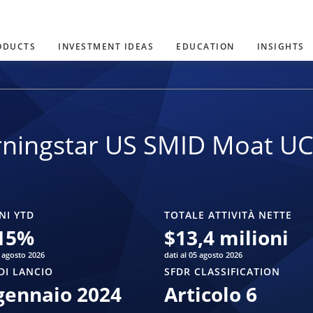
ODUCTS
INVESTMENT IDEAS
EDUCATION
INSIGHTS
ningstar US SMID Moat UC
NI YTD
TOTALE ATTIVITÀ NETTE
15
%
$
13,4 milioni
5 agosto 2026
dati al 05 agosto 2026
DI LANCIO
SFDR CLASSIFICATION
gennaio 2024
Articolo 6