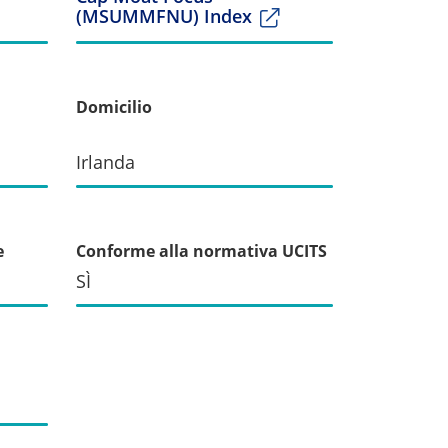
(MSUMMFNU) Index
Domicilio
Irlanda
e
Conforme alla normativa UCITS
SÌ