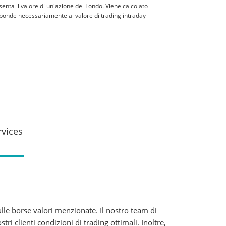
senta il valore di un'azione del Fondo. Viene calcolato
rrisponde necessariamente al valore di trading intraday
rvices
lle borse valori menzionate. Il nostro team di
 clienti condizioni di trading ottimali. Inoltre,