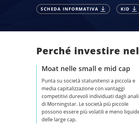
SCHEDA INFORMATIVA
KID
Perché investire ne
Moat nelle small e mid cap
Punta su società statunitensi a piccola e
media capitalizzazione con vantaggi
competitivi durevoli individuati dagli anali
di Morningstar. Le società più piccole
possono essere più volatili e meno liquid
delle large cap.