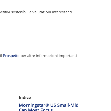
tivi sostenibili e valutazioni interessanti
il
Prospetto
per altre informazioni importanti
Indice
Morningstar® US Small-Mid
Cap Moat Focus