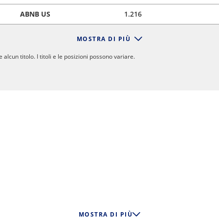
ABNB US
1.216
MOSTRA DI PIÙ
un titolo. I titoli e le posizioni possono variare.
MOSTRA DI PIÙ