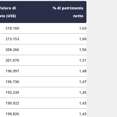
Valore di
% di patrimonio
to (US$)
netto
218.160
1,63
213.153
1,60
208.266
1,56
201.070
1,51
196.997
1,48
196.730
1,47
193.239
1,45
190.922
1,43
190.826
1,43