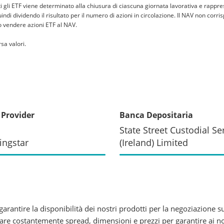
tti gli ETF viene determinato alla chiusura di ciascuna giornata lavorativa e rappre
 quindi dividendo il risultato per il numero di azioni in circolazione. Il NAV non co
 o vendere azioni ETF al NAV.
sa valori.
 Provider
Banca Depositaria
State Street Custodial Se
ingstar
(Ireland) Limited
rantire la disponibilità dei nostri prodotti per la negoziazione su
e costantemente spread, dimensioni e prezzi per garantire ai nostri