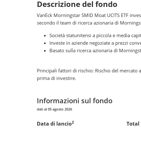
Descrizione del fondo
VanEck Morningstar SMID Moat UCITS ETF investe i
secondo il team di ricerca azionaria di Mornings
Società statunitensi a piccola e media cap
Investe in aziende negoziate a prezzi conv
Basato sulla ricerca azionaria di Morningst
Principali fattori di rischio: Rischio del mercato 
prima di investire.
Informazioni sul fondo
dati al 05 agosto 2026
2
Data di lancio
Total