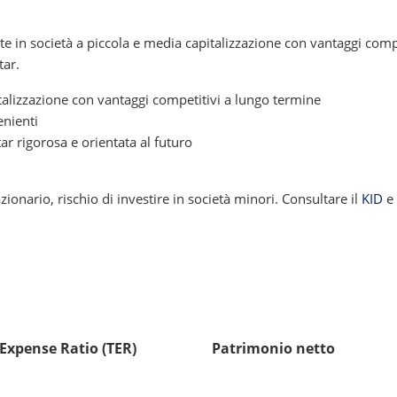
n società a piccola e media capitalizzazione con vantaggi competi
tar.
italizzazione con vantaggi competitivi a lungo termine
enienti
ar rigorosa e orientata al futuro
azionario, rischio di investire in società minori. Consultare il
KID
e 
 Expense Ratio (TER)
Patrimonio netto