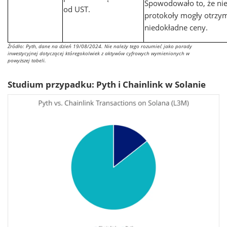
Spowodowało to, że nie
od UST.
protokoły mogły otrzy
niedokładne ceny.
Źródło: Pyth, dane na dzień 19/08/2024. Nie należy tego rozumieć jako porady
inwestycyjnej dotyczącej któregokolwiek z aktywów cyfrowych wymienionych w
powyższej tabeli.
Studium przypadku: Pyth i Chainlink w Solanie