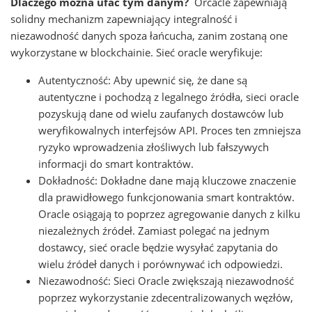
Dlaczego można ufać tym danym?
Orcacle zapewniają
solidny mechanizm zapewniający integralność i
niezawodność danych spoza łańcucha, zanim zostaną one
wykorzystane w blockchainie. Sieć oracle weryfikuje:
Autentyczność: Aby upewnić się, że dane są
autentyczne i pochodzą z legalnego źródła, sieci oracle
pozyskują dane od wielu zaufanych dostawców lub
weryfikowalnych interfejsów API. Proces ten zmniejsza
ryzyko wprowadzenia złośliwych lub fałszywych
informacji do smart kontraktów.
Dokładność: Dokładne dane mają kluczowe znaczenie
dla prawidłowego funkcjonowania smart kontraktów.
Oracle osiągają to poprzez agregowanie danych z kilku
niezależnych źródeł. Zamiast polegać na jednym
dostawcy, sieć oracle będzie wysyłać zapytania do
wielu źródeł danych i porównywać ich odpowiedzi.
Niezawodność: Sieci Oracle zwiększają niezawodność
poprzez wykorzystanie zdecentralizowanych węzłów,