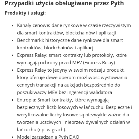
Przypadki użycia obsługiwane przez Pyth
Produkty i usługi:
Kanały cenowe: dane rynkowe w czasie rzeczywistym
dla smart kontraktów, blockchainów i aplikacji
Benchmarki: historyczne dane rynkowe dla smart
kontraktów, blockchainów i aplikacji
Express Relay: smart kontrakty lub protokoły, które
wymagają ochrony przed MEV (Express Relay)
Express Relay to jedyny w swoim rodzaju produkt,
który oferuje deweloperom możliwość wystawiania
cennych transakcji na aukcjach bezpośrednio do
poszukiwaczy MEV bez ingerencji walidatora
Entropia: Smart kontrakty, które wymagają
bezpiecznych liczb losowych w łańcuchu. Bezpieczne i
weryfikowalne liczby losowe są niezwykle ważne dla
tworzenia uczciwych i nieprzewidywalnych działań w
łańcuchu (np. w grach).
Model zarządzania Pyth DAO