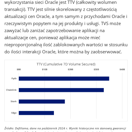
wykorzystania sieci Oracle jest TTV (całkowity wolumen
transakcji). TTV jest silnie skorelowany z częstotliwością
aktualizacji cen Oracle, a tym samym z przychodami Oracle i
rzeczywistym popytem na jej produkty i usługi. TVS może
zawyżać lub zaniżać zapotrzebowanie aplikacji na
aktualizacje cen, ponieważ aplikacja może mieć
nieproporcjonalną ilość zablokowanych wartości w stosunku
do ilości interakcji Oracle, które można by zaobserwować.
Źródło: Defillama, dane na październik 2024 r. Wyniki historyczne nie stanowią gwarancji