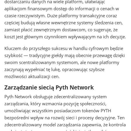
dostarczaniu danych na wiele platform, ułatwiając
aplikacjom finansowym dostęp do informacji o cenach w
czasie rzeczywistym. Duże platformy transakcyjne coraz
częściej budują własne wewnętrzne systemy śledzenia cen,
zamiast płacić zewnętrznym dostawcom, co sugeruje, że
koszt jest głównym czynnikiem wpływającym na ich decyzje.
Kluczem do przyszłego sukcesu w handlu cyfrowym będzie
szybkość — tradycyjne giełdy mają obecnie przewagę dzięki
swoim scentralizowanym systemom, ale nowe platformy
zaczynają wypełniać tę lukę, opracowując szybsze
możliwości aktualizacji cen.
Zarządzanie siecią Pyth Network
Pyth Network obsługuje zdecentralizowany system
zarządzania, który wzmacnia pozycję społeczności,
umożliwiając wszystkim posiadaczom tokenów PYTH
bezpośredni wpływ na rozwój sieci i procesy decyzyjne. Ten
zdecentralizowany model zarządzania zapewnia, że kontrola