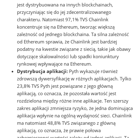
jest dystrybuowana na innych blockchainach,
przyczyniając się do jej zdecentralizowanego
charakteru. Natomiast 97,1% TVS Chainlink
koncentruje się na Ethereum, tworząc większą
zależność od jednego blockchaina. Ta silna zależność
od Ethereum sprawia, że Chainlink jest bardziej
podatny na kwestie związane z siecią, takie jak obawy
dotyczące skalowalności lub spadki koniunktury
rynkowej wpływające na Ethereum.
Dystrybucja aplikacji:
Pyth wykazuje również
zdrowszą dywersyfikację w różnych aplikacjach. Tylko
23,8% TVS Pyth jest powiązane z jego główną
aplikacją, co oznacza, że pozostała wartość jest
rozdzielona między różne inne aplikacje. Ten szerszy
zakres aplikacji zmniejsza ryzyko, że jedna dominująca
aplikacja wpłynie na ogólną wydajność sieci. Chainlink
ma natomiast 48,8% TVS związanego z główną
aplikacją, co oznacza, że prawie połowa
zabezpieczonej wartości zależy od jednej aplikacji. Ta