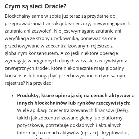
Czym są sieci Oracle?
Blockchainy same w sobie już teraz są przydatne do
przeprowadzania transakcji bez cenzury, niewymagających
zaufania ani zezwoleń. Nie jest wymagane zaufanie ani
weryfikacja ze strony użytkownika, ponieważ są one
przechowywane w zdecentralizowanym rejestrze z
globalnym konsensusem. A co jeśli niektóre operacje
wymagają wiarygodnych danych w czasie rzeczywistym z
zewnętrznych źródeł, które niekoniecznie mają globalny
konsensus lub mogą być przechowywane na tym samym
rejestrze? Na przykład:
Produkty, które opierają się na cenach aktywów z
innych blockchainów lub rynków rzeczywistych:
Wiele aplikacji zdecentralizowanych finansów (DeFi),
takich jak zdecentralizowane giełdy lub platformy
pożyczkowe, potrzebuje dokładnych i aktualnych
informacji o cenach aktywów (np. akcji, kryptowalut,