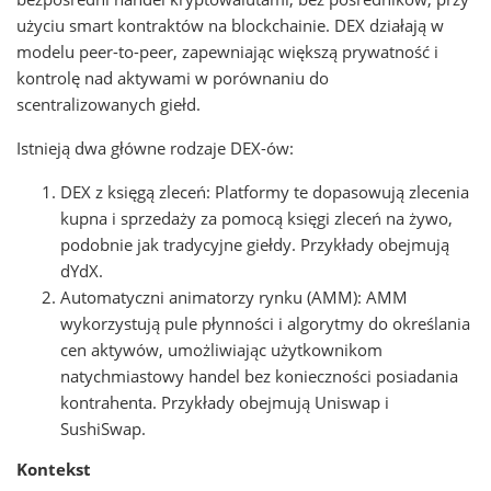
użyciu smart kontraktów na blockchainie. DEX działają w
modelu peer-to-peer, zapewniając większą prywatność i
kontrolę nad aktywami w porównaniu do
scentralizowanych giełd.
Istnieją dwa główne rodzaje DEX-ów:
DEX z księgą zleceń: Platformy te dopasowują zlecenia
kupna i sprzedaży za pomocą księgi zleceń na żywo,
podobnie jak tradycyjne giełdy. Przykłady obejmują
dYdX.
Automatyczni animatorzy rynku (AMM): AMM
wykorzystują pule płynności i algorytmy do określania
cen aktywów, umożliwiając użytkownikom
natychmiastowy handel bez konieczności posiadania
kontrahenta. Przykłady obejmują Uniswap i
SushiSwap.
Kontekst