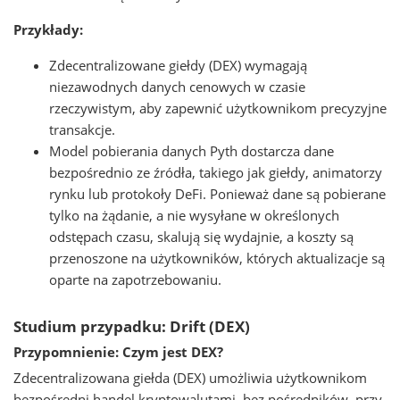
Przykłady:
Zdecentralizowane giełdy (DEX) wymagają
niezawodnych danych cenowych w czasie
rzeczywistym, aby zapewnić użytkownikom precyzyjne
transakcje.
Model pobierania danych Pyth dostarcza dane
bezpośrednio ze źródła, takiego jak giełdy, animatorzy
rynku lub protokoły DeFi. Ponieważ dane są pobierane
tylko na żądanie, a nie wysyłane w określonych
odstępach czasu, skalują się wydajnie, a koszty są
przenoszone na użytkowników, których aktualizacje są
oparte na zapotrzebowaniu.
Studium przypadku: Drift (DEX)
Przypomnienie: Czym jest DEX?
Zdecentralizowana giełda (DEX) umożliwia użytkownikom
bezpośredni handel kryptowalutami, bez pośredników, przy