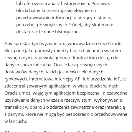
lub oferowania analiz historycznych. Ponieważ
blockchainy koncentrują się głównie na
przechowywaniu informacji o bieżącym stanie,
potrzebują zewnętrznych źródeł, aby skutecznie
dostarczać te dane historyczne.
Aby sprostać tym wyzwaniom, wprowadzono sieci Oracle.
Służą one jako pomosty między blockchainami a światem
zewnętrznym, zapewniając smart kontraktom dostęp do
danych spoza łańcucha. Oracle łączą zewnętrznych
dostawców danych, takich jak właściciele danych
rynkowych, internetowe interfejsy API lub urządzenia IoT, ze
zdecentralizowanymi aplikacjami w wielu blockchainach.
Oracle umożliwiają tym aplikacjom bezpieczne i niezawodne
uzyskiwanie danych w czasie rzeczywistym, wykonywanie
transakcji w oparciu o zdarzenia zewnętrzne oraz interakcję
z danymi, które nie mogą być bezpośrednio przechowywane
w łańcuchu.