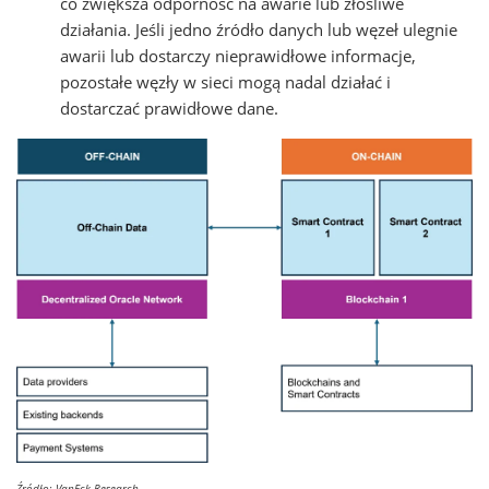
co zwiększa odporność na awarie lub złośliwe
działania. Jeśli jedno źródło danych lub węzeł ulegnie
awarii lub dostarczy nieprawidłowe informacje,
pozostałe węzły w sieci mogą nadal działać i
dostarczać prawidłowe dane.
Źródło: VanEck Research