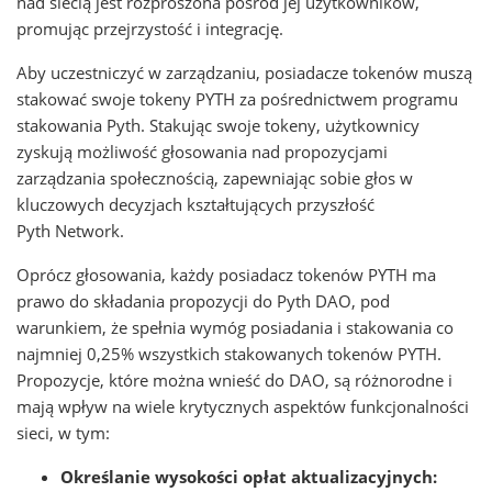
nad siecią jest rozproszona pośród jej użytkowników,
promując przejrzystość i integrację.
Aby uczestniczyć w zarządzaniu, posiadacze tokenów muszą
stakować swoje tokeny PYTH za pośrednictwem programu
stakowania Pyth. Stakując swoje tokeny, użytkownicy
zyskują możliwość głosowania nad propozycjami
zarządzania społecznością, zapewniając sobie głos w
kluczowych decyzjach kształtujących przyszłość
Pyth Network.
Oprócz głosowania, każdy posiadacz tokenów PYTH ma
prawo do składania propozycji do Pyth DAO, pod
warunkiem, że spełnia wymóg posiadania i stakowania co
najmniej 0,25% wszystkich stakowanych tokenów PYTH.
Propozycje, które można wnieść do DAO, są różnorodne i
mają wpływ na wiele krytycznych aspektów funkcjonalności
sieci, w tym:
Określanie wysokości opłat aktualizacyjnych: