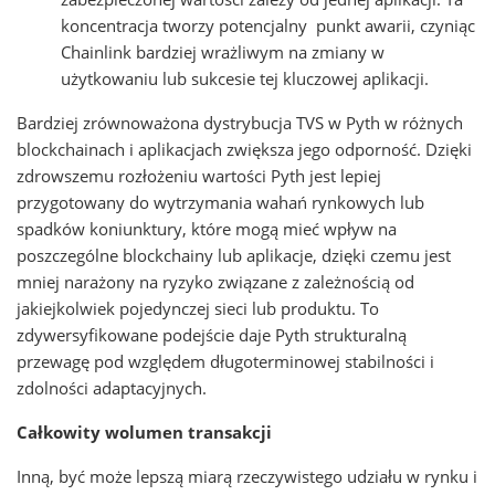
koncentracja tworzy potencjalny punkt awarii, czyniąc
Chainlink bardziej wrażliwym na zmiany w
użytkowaniu lub sukcesie tej kluczowej aplikacji.
Bardziej zrównoważona dystrybucja TVS w Pyth w różnych
blockchainach i aplikacjach zwiększa jego odporność. Dzięki
zdrowszemu rozłożeniu wartości Pyth jest lepiej
przygotowany do wytrzymania wahań rynkowych lub
spadków koniunktury, które mogą mieć wpływ na
poszczególne blockchainy lub aplikacje, dzięki czemu jest
mniej narażony na ryzyko związane z zależnością od
jakiejkolwiek pojedynczej sieci lub produktu. To
zdywersyfikowane podejście daje Pyth strukturalną
przewagę pod względem długoterminowej stabilności i
zdolności adaptacyjnych.
Całkowity wolumen transakcji
Inną, być może lepszą miarą rzeczywistego udziału w rynku i