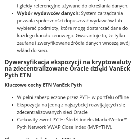
i giełdy referencyjne używane do określania danych.
Wybór wydawców danych:
System zarządzania
pozwala społeczności dopuszczać wydawców lub
wybierać podmioty, które mogą dostarczać dane do
każdego kanału cenowego. Gwarantuje to, że tylko
zaufane i zweryfikowane źródła danych wnoszą swój
wkład do sieci.
Dywersyfikacja ekspozycji na kryptowaluty
na zdecentralizowane Oracle dzięki VanEck
Pyth ETN
Kluczowe cechy ETN VanEck Pyth
W pełni zabezpieczone przez PYTH w portfelu offline
Ekspozycja na jedną z najszybciej rozwijających się
zdecentralizowanych sieci Oracle
Całkowity zwrot PYTH: Śledzi indeks MarketVector™
Pyth Network VWAP Close Index (MVPYTHV).