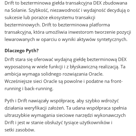
Drift to bezterminowa giełda transakcyjna DEX zbudowana
na Solanie. Szybkość, niezawodność i wydajność decydują o
sukcesie lub porażce ekosystemu transakcji
bezterminowych. Drift to bezterminowa platforma
transakcyjna, która umożliwia inwestorom tworzenie pozycji
lewarowanych w oparciu o wyniki aktywów syntetycznych.
Dlaczego Pyth?
Drift stara się oferować wydajną giełdę bezterminową DEX
wyposażoną w wiele funkcji i z błyskawiczną realizacją. Ta
ambicja wymaga solidnego rozwiązania Oracle.
Wcześniejsze sieci Oracle są powolne i podatne na front-
running i back-running.
Pyth i Drift nawiązały współpracę, aby szybko wdrożyć
działania weryfikacji założeń. Ta udana współpraca spełnia
ultraszybkie wymagania sieciowe narzędzi wykonawczych
Drift i jest w stanie obsłużyć tysiące użytkowników i
setki zasobów.