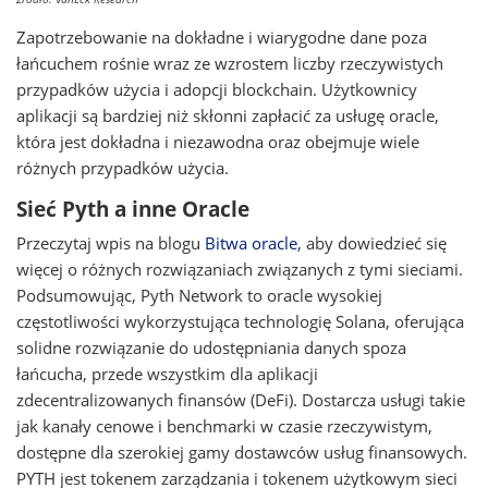
Zapotrzebowanie na dokładne i wiarygodne dane poza
łańcuchem rośnie wraz ze wzrostem liczby rzeczywistych
przypadków użycia i adopcji blockchain. Użytkownicy
aplikacji są bardziej niż skłonni zapłacić za usługę oracle,
która jest dokładna i niezawodna oraz obejmuje wiele
różnych przypadków użycia.
Sieć Pyth a inne Oracle
Przeczytaj wpis na blogu
Bitwa oracle
, aby dowiedzieć się
więcej o różnych rozwiązaniach związanych z tymi sieciami.
Podsumowując, Pyth Network to oracle wysokiej
częstotliwości wykorzystująca technologię Solana, oferująca
solidne rozwiązanie do udostępniania danych spoza
łańcucha, przede wszystkim dla aplikacji
zdecentralizowanych finansów (DeFi). Dostarcza usługi takie
jak kanały cenowe i benchmarki w czasie rzeczywistym,
dostępne dla szerokiej gamy dostawców usług finansowych.
PYTH jest tokenem zarządzania i tokenem użytkowym sieci