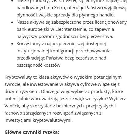
Nasze produkty, VBTC i VETH, są jednymi z najczęściej
handlowanych na Xetra, oferując Państwu wyjątkową
płynność i wąskie spready dla płynnego handlu.
Nasze aktywa są zabezpieczone przez licencjonowany
bank europejski w Liechtensteinie, co zapewnia
najwyższy poziom zgodności i bezpieczeństwa.
Korzystamy z najbezpieczniejszej dostępnej
instytucjonalnej konfiguracji przechowywania,
przedkładając Państwa bezpieczeństwo nad
oszczędność kosztów.
Kryptowaluty to klasa aktywów o wysokim potencjalnym
zwrocie, ale inwestowanie w aktywa cyfrowe wiąże się z
dużym ryzykiem. Dlaczego więc wybierać produkty, które
potencjalnie wprowadzają jeszcze większe ryzyko? Wybierz
VanEck, aby skorzystać z bezpiecznych, przejrzystych i
fachowo zarządzanych rozwiązań związanych z
inwestycjami kryptowalutowymi.
Główne czynniki ryzyka: