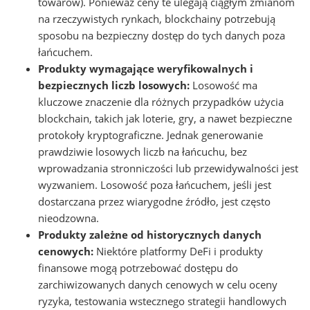
towarów). Ponieważ ceny te ulegają ciągłym zmianom
na rzeczywistych rynkach, blockchainy potrzebują
sposobu na bezpieczny dostęp do tych danych poza
łańcuchem.
Produkty wymagające weryfikowalnych i
bezpiecznych liczb losowych:
Losowość ma
kluczowe znaczenie dla różnych przypadków użycia
blockchain, takich jak loterie, gry, a nawet bezpieczne
protokoły kryptograficzne. Jednak generowanie
prawdziwie losowych liczb na łańcuchu, bez
wprowadzania stronniczości lub przewidywalności jest
wyzwaniem. Losowość poza łańcuchem, jeśli jest
dostarczana przez wiarygodne źródło, jest często
nieodzowna.
Produkty zależne od historycznych danych
cenowych:
Niektóre platformy DeFi i produkty
finansowe mogą potrzebować dostępu do
zarchiwizowanych danych cenowych w celu oceny
ryzyka, testowania wstecznego strategii handlowych