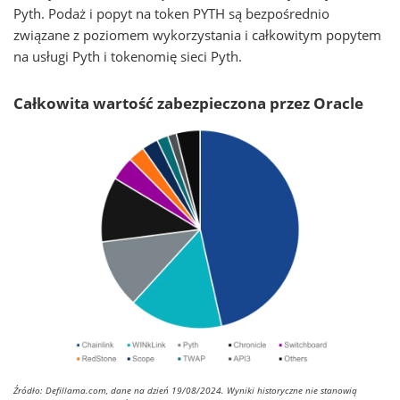
Pyth. Podaż i popyt na token PYTH są bezpośrednio
związane z poziomem wykorzystania i całkowitym popytem
na usługi Pyth i tokenomię sieci Pyth.
Całkowita wartość zabezpieczona przez Oracle
Źródło: Defillama.com, dane na dzień 19/08/2024. Wyniki historyczne nie stanowią