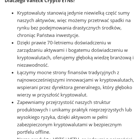
Dlaczego VanEck Crypto ETNs?
Kryptowaluty stanowią jedynie niewielką część sumy
naszych aktywów, więc możemy przetrwać spadki na
rynku bez podejmowania drastycznych środków,
chroniąc Państwa inwestycje.
Dzięki prawie 70-letniemu doświadczeniu w
zarządzaniu aktywami i bogatemu doświadczeniu w
kryptowalutach, oferujemy głęboką wiedzę branżową i
niezawodność.
Łączymy mocne strony finansów tradycyjnych z
najnowocześniejszymi innowacjami w kryptowalutach,
wspierani przez dyrektora generalnego, który głęboko
wierzy w przyszłość kryptowalut.
Zapewniamy przejrzystość naszych struktur
produktowych i unikamy praktyk nieprzejrzystych lub
wysokiego ryzyka, dzięki aktywom w pełni
zabezpieczonym kryptowalutami w bezpiecznym
portfelu offline.