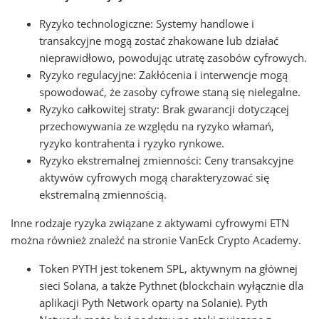
Ryzyko technologiczne: Systemy handlowe i
transakcyjne mogą zostać zhakowane lub działać
nieprawidłowo, powodując utratę zasobów cyfrowych.
Ryzyko regulacyjne: Zakłócenia i interwencje mogą
spowodować, że zasoby cyfrowe staną się nielegalne.
Ryzyko całkowitej straty: Brak gwarancji dotyczącej
przechowywania ze względu na ryzyko włamań,
ryzyko kontrahenta i ryzyko rynkowe.
Ryzyko ekstremalnej zmienności: Ceny transakcyjne
aktywów cyfrowych mogą charakteryzować się
ekstremalną zmiennością.
Inne rodzaje ryzyka związane z aktywami cyfrowymi ETN
można również znaleźć na stronie VanEck Crypto Academy.
Token PYTH jest tokenem SPL, aktywnym na głównej
sieci Solana, a także Pythnet (blockchain wyłącznie dla
aplikacji Pyth Network oparty na Solanie). Pyth