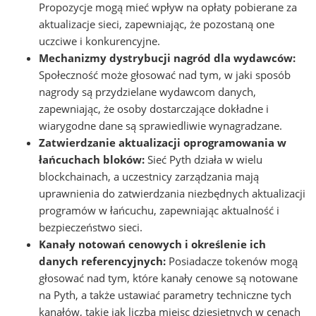
Propozycje mogą mieć wpływ na opłaty pobierane za
aktualizacje sieci, zapewniając, że pozostaną one
uczciwe i konkurencyjne.
Mechanizmy dystrybucji nagród dla wydawców:
Społeczność może głosować nad tym, w jaki sposób
nagrody są przydzielane wydawcom danych,
zapewniając, że osoby dostarczające dokładne i
wiarygodne dane są sprawiedliwie wynagradzane.
Zatwierdzanie aktualizacji oprogramowania w
łańcuchach bloków:
Sieć Pyth działa w wielu
blockchainach, a uczestnicy zarządzania mają
uprawnienia do zatwierdzania niezbędnych aktualizacji
programów w łańcuchu, zapewniając aktualność i
bezpieczeństwo sieci.
Kanały notowań cenowych i określenie ich
danych referencyjnych:
Posiadacze tokenów mogą
głosować nad tym, które kanały cenowe są notowane
na Pyth, a także ustawiać parametry techniczne tych
kanałów, takie jak liczba miejsc dziesiętnych w cenach