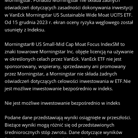
Morningstar. Ponadto Morningstar nie składa żadnych
oświadczeń dotyczących zasadności dokonywania inwestycji
w VanEck Morningstar US Sustainable Wide Moat UCITS ETF.
Od 15 grudnia 2023 r. ekran oceny ryzyka węglowego został
usunięty z Indeksu.
Morningstar® US Small-Mid Cap Moat Focus IndexSM to
znaki towarowe Morningstar Inc. objęte licencją na używanie
w określonych celach przez VanEck. VanEck ETF nie jest
sponsorowany, wspierany, sprzedawany ani promowany
przez Morningstar, a Morningstar nie składa żadnych
oświadczeń dotyczących celowości inwestowania w ETF.Nie
jest możliwe inwestowanie bezpośrednio w indeks.
Nie jest możliwe inwestowanie bezpośrednio w indeks
Podane dane przedstawiają wyniki osiągnięte w przeszłości.
Bieżące wyniki mogą różnić się od przedstawionych
średniorocznych stóp zwrotu. Dane dotyczące wyników