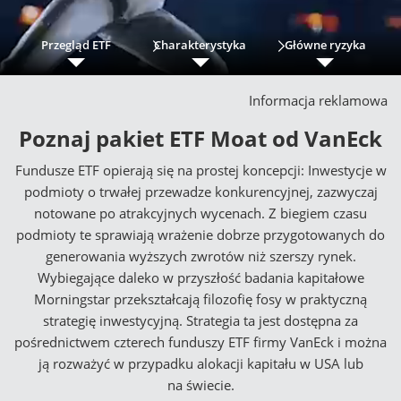
Przegląd ETF
Charakterystyka
Główne ryzyka
Informacja reklamowa
Poznaj pakiet ETF Moat od VanEck
Fundusze ETF opierają się na prostej koncepcji: Inwestycje w
podmioty o trwałej przewadze konkurencyjnej, zazwyczaj
notowane po atrakcyjnych wycenach. Z biegiem czasu
podmioty te sprawiają wrażenie dobrze przygotowanych do
generowania wyższych zwrotów niż szerszy rynek.
Wybiegające daleko w przyszłość badania kapitałowe
Morningstar przekształcają filozofię fosy w praktyczną
strategię inwestycyjną. Strategia ta jest dostępna za
pośrednictwem czterech funduszy ETF firmy VanEck i można
ją rozważyć w przypadku alokacji kapitału w USA lub
na świecie.