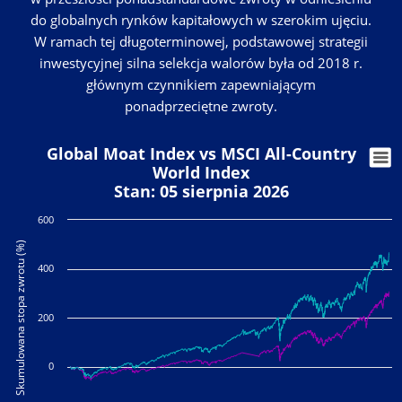
do globalnych rynków kapitałowych w szerokim ujęciu.
W ramach tej długoterminowej, podstawowej strategii
inwestycyjnej silna selekcja walorów była od 2018 r.
głównym czynnikiem zapewniającym
ponadprzeciętne zwroty.
Global Moat Index vs MSCI All-Country
World Index
Stan: 05 sierpnia 2026
600
Skumulowana stopa zwrotu (%)
400
200
0