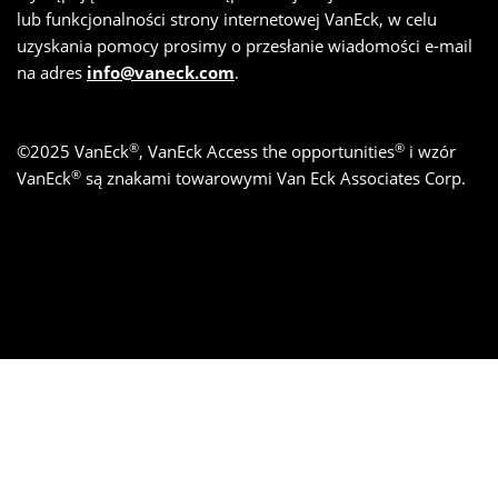
lub funkcjonalności strony internetowej VanEck, w celu
uzyskania pomocy prosimy o przesłanie wiadomości e-mail
na adres
info@vaneck.com
.
®
®
©
2025
VanEck
, VanEck Access the opportunities
i wzór
®
VanEck
są znakami towarowymi Van Eck Associates Corp.