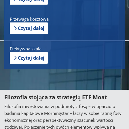
Przewaga kosztowa
Czytaj dalej
Efektywna skala
Czytaj dalej
Filozofia stojąca za strategią ETF Moat
Filozofia inwestowania w podmioty z fosą – w oparciu o
badania kapitałowe Morningstar – łączy w sobie rating fosy
ekonomicznej oraz perspektywiczny szacunek wartości
godziwej. Połączenie tych dwóch elementów wpływa na