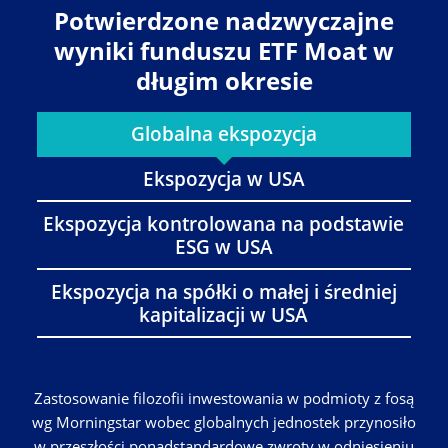
Potwierdzone nadzwyczajne
wyniki funduszu ETF Moat w
długim okresie
Globalna ekspozycja
Ekspozycja w USA
Ekspozycja kontrolowana na podstawie
ESG w USA
Ekspozycja na spółki o małej i średniej
kapitalizacji w USA
Zastosowanie filozofii inwestowania w podmioty z fosą
wg Morningstar wobec globalnych jednostek przynosiło
w przeszłości ponadstandardowe zwroty w odniesieniu