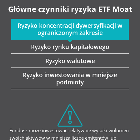
Główne czynniki ryzyka ETF Moat
Ryzyko koncentracji dywersyfikacji w
ograniczonym zakresie
Ryzyko rynku kapitałowego
Ryzyko walutowe
Ryzyko inwestowania w mniejsze
podmioty
Fundusz może inwestować relatywnie wysoki wolumen
swoich aktywów w mniejszą liczbę emitentów lub