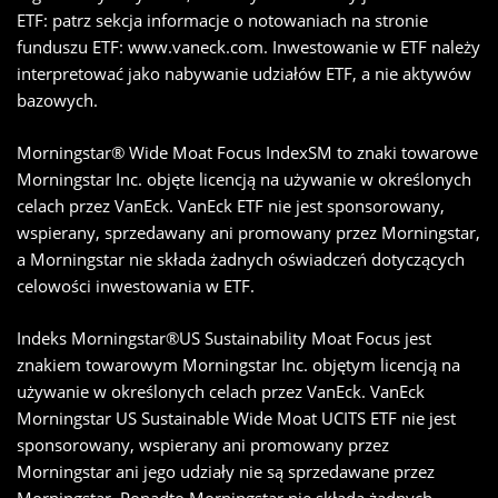
ETF: patrz sekcja informacje o notowaniach na stronie
funduszu ETF: www.vaneck.com. Inwestowanie w ETF należy
interpretować jako nabywanie udziałów ETF, a nie aktywów
bazowych.
Morningstar® Wide Moat Focus IndexSM to znaki towarowe
Morningstar Inc. objęte licencją na używanie w określonych
celach przez VanEck. VanEck ETF nie jest sponsorowany,
wspierany, sprzedawany ani promowany przez Morningstar,
a Morningstar nie składa żadnych oświadczeń dotyczących
celowości inwestowania w ETF.
Indeks Morningstar®US Sustainability Moat Focus jest
znakiem towarowym Morningstar Inc. objętym licencją na
używanie w określonych celach przez VanEck. VanEck
Morningstar US Sustainable Wide Moat UCITS ETF nie jest
sponsorowany, wspierany ani promowany przez
Morningstar ani jego udziały nie są sprzedawane przez