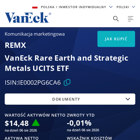
POLSKA
/ INWESTOR INDYWIDUALNY
POLSKI
Komunikacja marketingowa
JAK KUPIĆ
REMX
VanEck Rare Earth and Strategic
Metals UCITS ETF
ISIN:
IE0002PG6CA6
DOKUMENTY
WARTOŚĆ AKTYWÓW NETTO
ZWROTY YTD
-0,01
%
$
14,48
na dzień 06 sie 2026
na dzień 06 sie 2026
AKTYWA NETTO
WSKAŹNIK KOSZTÓW