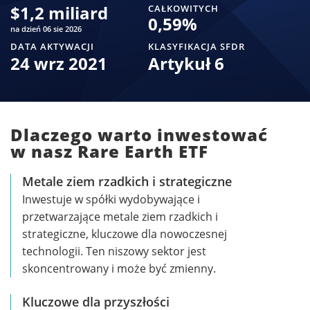
$
1,2 miliard
CAŁKOWITYCH
0,59
%
na dzień 06 sie 2026
DATA AKTYWACJI
KLASYFIKACJA SFDR
24 wrz 2021
Artykuł 6
Dlaczego warto inwestować
w nasz Rare Earth ETF
Metale ziem rzadkich i strategiczne
Inwestuje w spółki wydobywające i
przetwarzające metale ziem rzadkich i
strategiczne, kluczowe dla nowoczesnej
technologii. Ten niszowy sektor jest
skoncentrowany i może być zmienny.
Kluczowe dla przyszłości