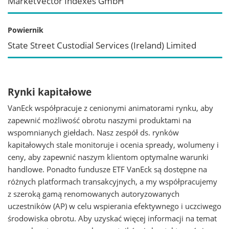
MarketVector Indexes GmbH
Powiernik
State Street Custodial Services (Ireland) Limited
Rynki kapitałowe
VanEck współpracuje z cenionymi animatorami rynku, aby
zapewnić możliwość obrotu naszymi produktami na
wspomnianych giełdach. Nasz zespół ds. rynków
kapitałowych stale monitoruje i ocenia spready, wolumeny i
ceny, aby zapewnić naszym klientom optymalne warunki
handlowe. Ponadto fundusze ETF VanEck są dostępne na
różnych platformach transakcyjnych, a my współpracujemy
z szeroką gamą renomowanych autoryzowanych
uczestników (AP) w celu wspierania efektywnego i uczciwego
środowiska obrotu. Aby uzyskać więcej informacji na temat