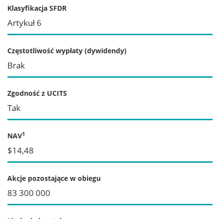
Klasyfikacja SFDR
Artykuł 6
Częstotliwość wypłaty (dywidendy)
Brak
Zgodność z UCITS
Tak
1
NAV
$14,48
Akcje pozostające w obiegu
83 300 000