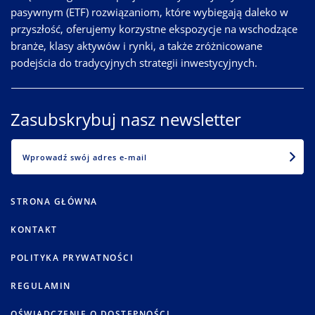
pasywnym (ETF) rozwiązaniom, które wybiegają daleko w
przyszłość, oferujemy korzystne ekspozycje na wschodzące
branże, klasy aktywów i rynki, a także zróżnicowane
podejścia do tradycyjnych strategii inwestycyjnych.
Zasubskrybuj nasz newsletter
EMAIL
STRONA GŁÓWNA
KONTAKT
POLITYKA PRYWATNOŚCI
REGULAMIN
OŚWIADCZENIE O DOSTĘPNOŚCI