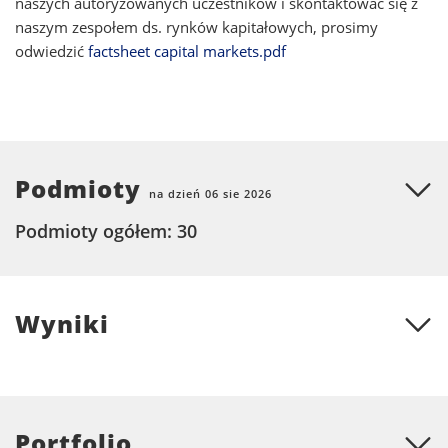
naszych autoryzowanych uczestników i skontaktować się z
naszym zespołem ds. rynków kapitałowych, prosimy
odwiedzić
factsheet capital markets.pdf
Podmioty
na dzień 06 sie 2026
Podmioty ogółem: 30
Wyniki
Portfolio