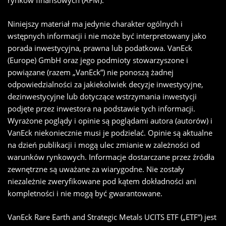
rynków finansowych (AFM).
Niniejszy materiał ma jedynie charakter ogólnych i
wstępnych informacji i nie może być interpretowany jako
porada inwestycyjna, prawna lub podatkowa. VanEck
(Europe) GmbH oraz jego podmioty stowarzyszone i
powiązane (razem „VanEck”) nie ponoszą żadnej
odpowiedzialności za jakiekolwiek decyzje inwestycyjne,
dezinwestycyjne lub dotyczące wstrzymania inwestycji
podjęte przez inwestora na podstawie tych informacji.
Wyrażone poglądy i opinie są poglądami autora (autorów) i
VanEck niekoniecznie musi je podzielać. Opinie są aktualne
na dzień publikacji i mogą ulec zmianie w zależności od
warunków rynkowych. Informacje dostarczane przez źródła
zewnętrzne są uważane za wiarygodne. Nie zostały
niezależnie zweryfikowane pod kątem dokładności ani
kompletności i nie mogą być gwarantowane.
VanEck Rare Earth and Strategic Metals UCITS ETF („ETF”) jest