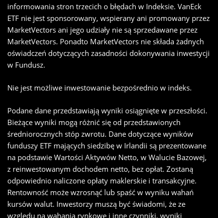
informowania stron trzecich o błędach w Indeksie. VanEck
ETF nie jest sponsorowany, wspierany ani promowany przez
MarketVectors ani jego udziały nie są sprzedawane przez
MarketVectors. Ponadto MarketVectors nie składa żadnych
oświadczeń dotyczących zasadności dokonywania inwestycji
w Fundusz.
Nie jest możliwe inwestowanie bezpośrednio w indeks.
Podane dane przedstawiają wyniki osiągnięte w przeszłości.
Bieżące wyniki mogą różnić się od przedstawionych
średniorocznych stóp zwrotu. Dane dotyczące wyników
funduszy ETF mających siedzibę w Irlandii są prezentowane
na podstawie Wartości Aktywów Netto, w Walucie Bazowej,
z reinwestowanym dochodem netto, bez opłat. Zostaną
odpowiednio naliczone opłaty maklerskie i transakcyjne.
Rentowność może wzrosnąć lub spaść w wyniku wahań
kursów walut. Inwestorzy muszą być świadomi, że ze
względu na wahania rynkowe i inne czynniki, wyniki