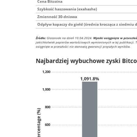
Cena Bitcoina
Szybkość haszowania (exahashe)
Zmienność 30-dniowa
Odpływ kopaczy do giełd (średnia krocząca z siedmiu d
Źródło:
Glassnode na dzień 10.04.2024.
Wyniki osiągnięte w przeszło
jakichkolwiek papierów wartościowych wymienionych w tej publikacji. 
osiągnięte w przeszłości nie stanowią gwarancji przyszłych wyników.
Najbardziej wybuchowe zyski Bitco