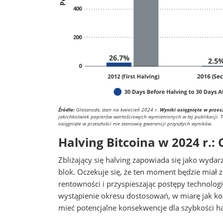
Źródło:
Glassnode, stan na kwiecień 2024 r.
Wyniki osiągnięte w przes
jakichkolwiek papierów wartościowych wymienionych w tej publikacji. 
osiągnięte w przeszłości nie stanowią gwarancji przyszłych wyników.
Halving Bitcoina w 2024 r.:
Zbliżający się halving zapowiada się jako wyd
blok. Oczekuje się, że ten moment będzie miał 
rentowności i przyspieszając postępy technolog
wystąpienie okresu dostosowań, w miarę jak ko
mieć potencjalne konsekwencje dla szybkości ha