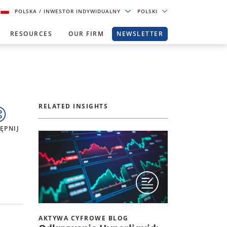
POLSKA
/ INWESTOR INDYWIDUALNY
POLSKI
RESOURCES
OUR FIRM
NEWSLETTER
RELATED INSIGHTS
ĘPNIJ
AKTYWA CYFROWE BLOG