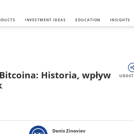
ODUCTS
INVESTMENT IDEAS
EDUCATION
INSIGHTS
Bitcoina: Historia, wpływ
UDOST
k
Denis Zinoviev