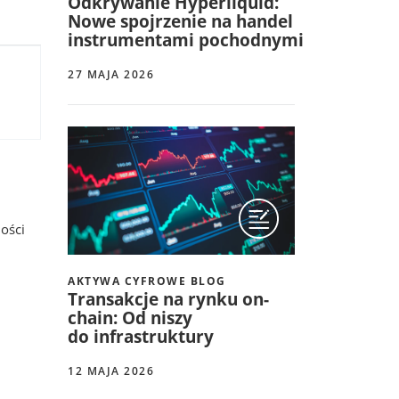
Odkrywanie Hyperliquid:
Nowe spojrzenie na handel
instrumentami pochodnymi
27 MAJA 2026
ności
AKTYWA CYFROWE BLOG
Transakcje na rynku on-
chain: Od niszy
do infrastruktury
12 MAJA 2026