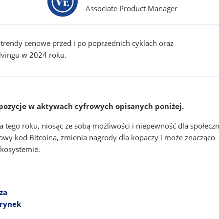
Associate Product Manager
a trendy cenowe przed i po poprzednich cyklach oraz
lvingu w 2024 roku.
pozycje w aktywach cyfrowych opisanych poniżej.
ia tego roku, niosąc ze sobą możliwości i niepewność dla społecz
wy kod Bitcoina, zmienia nagrody dla kopaczy i może znacząco
ekosystemie.
cza
 rynek