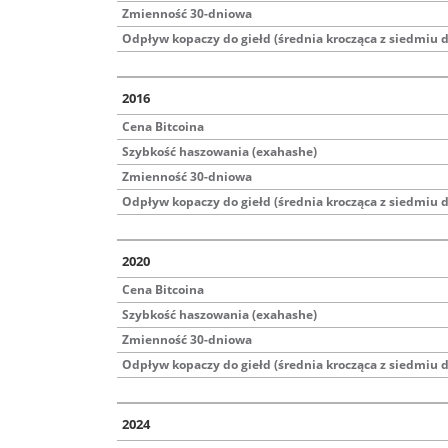
Zmienność 30-dniowa
Odpływ kopaczy do giełd (średnia krocząca z siedmiu d
2016
Cena Bitcoina
Szybkość haszowania (exahashe)
Zmienność 30-dniowa
Odpływ kopaczy do giełd (średnia krocząca z siedmiu d
2020
Cena Bitcoina
Szybkość haszowania (exahashe)
Zmienność 30-dniowa
Odpływ kopaczy do giełd (średnia krocząca z siedmiu d
2024