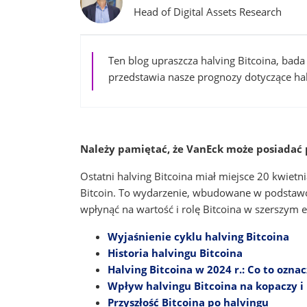
Head of Digital Assets Research
Ten blog upraszcza halving Bitcoina, bad
przedstawia nasze prognozy dotyczące ha
Należy pamiętać, że VanEck może posiadać 
Ostatni halving Bitcoina miał miejsce 20 kwietn
Bitcoin. To wydarzenie, wbudowane w podstawo
wpłynąć na wartość i rolę Bitcoina w szerszym 
Wyjaśnienie cyklu halving Bitcoina
Historia halvingu Bitcoina
Halving Bitcoina w 2024 r.: Co to ozna
Wpływ halvingu Bitcoina na kopaczy i
Przyszłość Bitcoina po halvingu