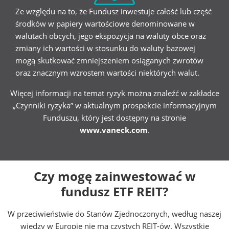
Ze względu na to, że Fundusz inwestuje całość lub część
środków w papiery wartościowe denominowane w
walutach obcych, jego ekspozycja na waluty obce oraz
zmiany ich wartości w stosunku do waluty bazowej
mogą skutkować zmniejszeniem osiąganych zwrotów
oraz znacznym wzrostem wartości niektórych walut.
Więcej informacji na temat ryzyk można znaleźć w zakładce
„Czynniki ryzyka” w aktualnym prospekcie informacyjnym
Funduszu, który jest dostępny na stronie
www.vaneck.com
.
Czy mogę zainwestować w
fundusz ETF REIT?
W przeciwieństwie do Stanów Zjednoczonych, według naszej
wiedzy w Europie nie ma czystych REIT-ów. Wszystkie