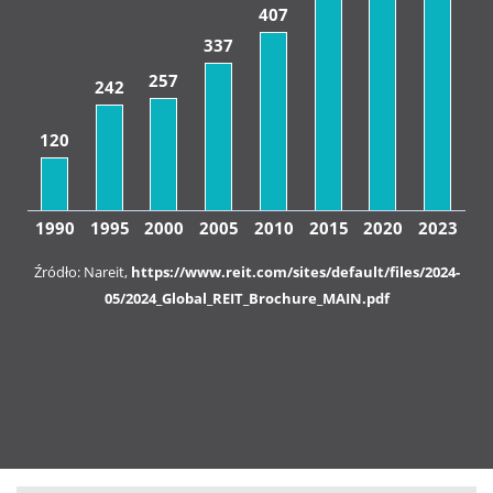
407
337
257
242
120
1990
1995
2000
2005
2010
2015
2020
2023
Źródło: Nareit,
https://www.reit.com/sites/default/files/2024-
05/2024_Global_REIT_Brochure_MAIN.pdf