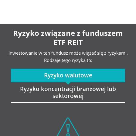
Ryzyko związane z funduszem
ETF REIT
Inwestowanie w ten fundusz może wiązać się z ryzykami.
Rodzaje tego ryzyka to:
Ryzyko walutowe
Ryzyko koncentracji branżowej lub
sektorowej