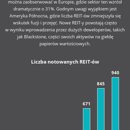
można zaobserwować w Europie, gdzie sektor ten wzrósł
dramatycznie o 31%. Godnym uwagi wyjątkiem jest
Ameryka Północna, gdzie liczba REIT-ów zmniejszyła się
wskutek fuzji i przejęć. Nowe REIT-y powstają często
w wyniku wprowadzenia przez dużych deweloperów, takich
jak Blackstone, części swoich aktywów na giełdę
papierów wartościowych.
Liczba notowanych REIT-ów
940
845
671