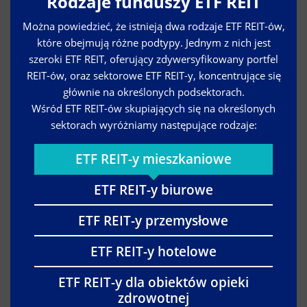
Rodzaje funduszy ETF REIT
Można powiedzieć, że istnieją dwa rodzaje ETF REIT-ów,
które obejmują różne podtypy. Jednym z nich jest
szeroki ETF REIT, oferujący zdywersyfikowany portfel
REIT-ów, oraz sektorowe ETF REIT-y, koncentrujące się
głównie na określonych podsektorach.
Wśród ETF REIT-ów skupiających się na określonych
sektorach wyróżniamy następujące rodzaje:
ETF REIT-y mieszkaniowe
ETF REIT-y biurowe
ETF REIT-y przemysłowe
ETF REIT-y hotelowe
ETF REIT-y dla obiektów opieki
zdrowotnej