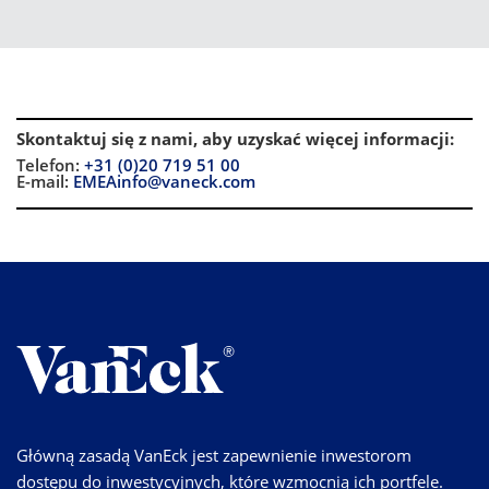
Skontaktuj się z nami, aby uzyskać więcej informacji
:
Telefon:
+31 (0)20 719 51 00
E-mail:
EMEAinfo@vaneck.com
Główną zasadą VanEck jest zapewnienie inwestorom
dostępu do inwestycyjnych, które wzmocnią ich portfele.