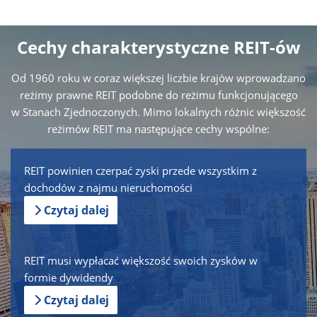
Cechy charakterystyczne REIT-ów
Od 1960 roku w coraz większej liczbie krajów wprowadzano
reżimy prawne REIT podobne do reżimu funkcjonującego
w Stanach Zjednoczonych. Mimo lokalnych różnic większość
reżimów REIT ma następujące cechy wspólne:
REIT powinien czerpać zyski przede wszystkim z
dochodów z najmu nieruchomości
Czytaj dalej
REIT musi wypłacać większość swoich zysków w
formie dywidendy
Czytaj dalej