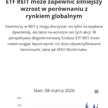
ETF REIT może zapewnić silniejszy
wzrost w porównaniu z
rynkiem globalnym
Inwestorzy w REIT-y mogą skorzystać nie tylko na wypłacie
dywidendy, ale także na wzroście cen tych akcji. W
perspektywie długoterminowej fundusz ETF REIT może
nawet osiągać lepsze wyniki niż duże zdywersyfikowane
benchmarki, takie jak MSCI World Index.
x
x
Stan: 08 marca 2026
800
700