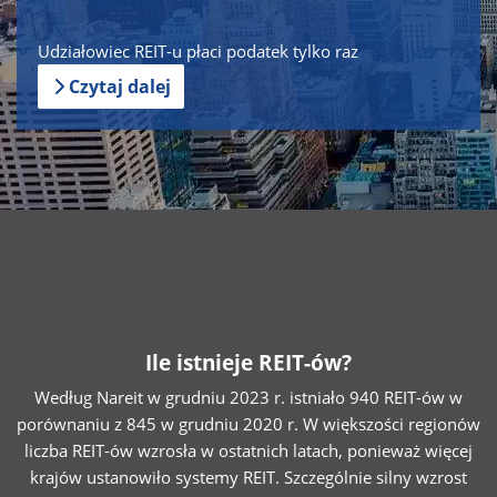
Udziałowiec REIT-u płaci podatek tylko raz
Czytaj dalej
Ile istnieje REIT-ów?
Według Nareit w grudniu 2023 r. istniało 940 REIT-ów w
porównaniu z 845 w grudniu 2020 r. W większości regionów
liczba REIT-ów wzrosła w ostatnich latach, ponieważ więcej
krajów ustanowiło systemy REIT. Szczególnie silny wzrost