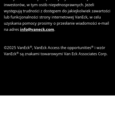
inwestorów, w tym osób niepełnosprawnych. Jeżeli
występują trudności z dostępem do jakiejkolwiek zawartości
lub funkcjonalności strony internetowej VanEck, w celu
uzyskania pomocy prosimy o przesłanie wiadomości e-mail
na adres
info@vaneck.com
.
®
®
©
2025
VanEck
, VanEck Access the opportunities
i wzór
®
VanEck
są znakami towarowymi Van Eck Associates Corp.