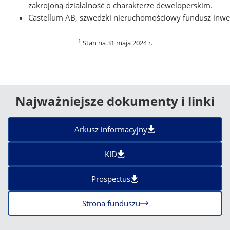
zakrojoną działalność o charakterze deweloperskim.
Castellum AB, szwedzki nieruchomościowy fundusz inwesty
1
Stan na 31 maja 2024 r.
Najważniejsze dokumenty i linki
Arkusz informacyjny
KID
Prospectus
Strona funduszu