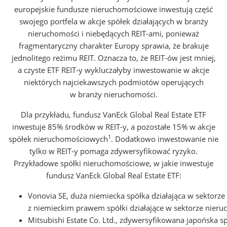
europejskie fundusze nieruchomościowe inwestują część
swojego portfela w akcje spółek działających w branży
nieruchomości i niebędących REIT-ami, ponieważ
fragmentaryczny charakter Europy sprawia, że brakuje
jednolitego reżimu REIT. Oznacza to, że REIT-ów jest mniej,
a czyste ETF REIT-y wykluczałyby inwestowanie w akcje
niektórych najciekawszych podmiotów operujących
w branży nieruchomości.
Dla przykładu, fundusz VanEck Global Real Estate ETF
inwestuje 85% środków w REIT-y, a pozostałe 15% w akcje
1
spółek nieruchomościowych
. Dodatkowo inwestowanie nie
tylko w REIT-y pomaga zdywersyfikować ryzyko.
Przykładowe spółki nieruchomościowe, w jakie inwestuje
fundusz VanEck Global Real Estate ETF:
Vonovia SE, duża niemiecka spółka działająca w sektor
z niemieckim prawem spółki działające w sektorze nier
Mitsubishi Estate Co. Ltd., zdywersyfikowana japońska 