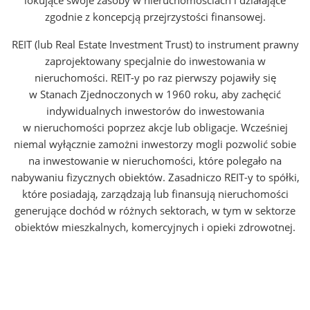
lokujące swoje zasoby w nieruchomościach i działające
zgodnie z koncepcją przejrzystości finansowej.
REIT (lub Real Estate Investment Trust) to instrument prawny
zaprojektowany specjalnie do inwestowania w
nieruchomości. REIT-y po raz pierwszy pojawiły się
w Stanach Zjednoczonych w 1960 roku, aby zachęcić
indywidualnych inwestorów do inwestowania
w nieruchomości poprzez akcje lub obligacje. Wcześniej
niemal wyłącznie zamożni inwestorzy mogli pozwolić sobie
na inwestowanie w nieruchomości, które polegało na
nabywaniu fizycznych obiektów. Zasadniczo REIT-y to spółki,
które posiadają, zarządzają lub finansują nieruchomości
generujące dochód w różnych sektorach, w tym w sektorze
obiektów mieszkalnych, komercyjnych i opieki zdrowotnej.