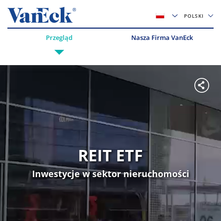
POLSKI
Przegląd
Nasza Firma VanEck
REIT ETF
Inwestycje w sektor nieruchomości