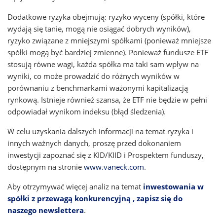
Dodatkowe ryzyka obejmują: ryzyko wyceny (spółki, które
wydają się tanie, mogą nie osiągać dobrych wyników),
ryzyko związane z mniejszymi spółkami (ponieważ mniejsze
spółki mogą być bardziej zmienne). Ponieważ fundusze ETF
stosują równe wagi, każda spółka ma taki sam wpływ na
wyniki, co może prowadzić do różnych wyników w
porównaniu z benchmarkami ważonymi kapitalizacją
rynkową. Istnieje również szansa, że ETF nie będzie w pełni
odpowiadał wynikom indeksu (błąd śledzenia).
W celu uzyskania dalszych informacji na temat ryzyka i
innych ważnych danych, proszę przed dokonaniem
inwestycji zapoznać się z KID/KIID i Prospektem funduszy,
dostępnym na stronie
www.vaneck.com
.
Aby otrzymywać więcej analiz na temat
inwestowania w
spółki z przewagą konkurencyjną
, zapisz się do
naszego newslettera
.