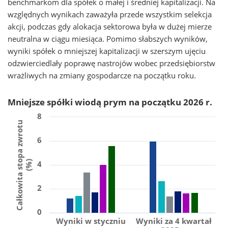
benchmarkom dla spółek o małej i średniej kapitalizacji. Na
względnych wynikach zaważyła przede wszystkim selekcja
akcji, podczas gdy alokacja sektorowa była w dużej mierze
neutralna w ciągu miesiąca. Pomimo słabszych wyników,
wyniki spółek o mniejszej kapitalizacji w szerszym ujęciu
odzwierciedlały poprawę nastrojów wobec przedsiębiorstw
wrażliwych na zmiany gospodarcze na początku roku.
Mniejsze spółki wiodą prym na początku 2026 r.
8
Całkowita stopa zwrotu
6
(%)
4
2
0
Wyniki w styczniu
Wyniki za 4 kwartał