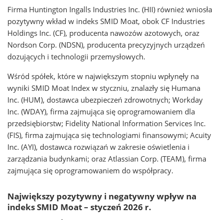
Firma Huntington Ingalls Industries Inc. (HII) również wniosła
pozytywny wkład w indeks SMID Moat, obok CF Industries
Holdings Inc. (CF), producenta nawozów azotowych, oraz
Nordson Corp. (NDSN), producenta precyzyjnych urządzeń
dozujących i technologii przemysłowych.
Wśród spółek, które w największym stopniu wpłynęły na
wyniki SMID Moat Index w styczniu, znalazły się Humana
Inc. (HUM), dostawca ubezpieczeń zdrowotnych; Workday
Inc. (WDAY), firma zajmująca się oprogramowaniem dla
przedsiębiorstw; Fidelity National Information Services Inc.
(FIS), firma zajmująca się technologiami finansowymi; Acuity
Inc. (AYI), dostawca rozwiązań w zakresie oświetlenia i
zarządzania budynkami; oraz Atlassian Corp. (TEAM), firma
zajmująca się oprogramowaniem do współpracy.
Największy pozytywny i negatywny wpływ na
indeks SMID Moat – styczeń 2026 r.