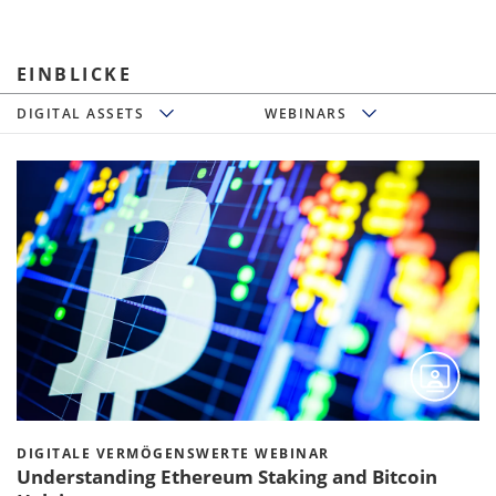
EINBLICKE
Einblicke
Alle Formate
DIGITAL ASSETS
WEBINARS
DIGITALE VERMÖGENSWERTE WEBINAR
Understanding Ethereum Staking and Bitcoin